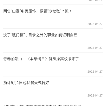
网售“山寨”冬奥服饰、假冒“冰墩墩”？抓！
2022-04-27
没了“硬门槛”，目录之外的职业如何证明自己
2022-04-27
青春的活力！《本草纲目》健身操高校版来了
2022-04-27
预计5月1日起我省天气转好
2022-04-27