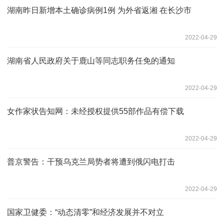
湖南昨日新增本土确诊病例1例 为外省返湘 在长沙市
2022-04-29
湖南省人民政府关于鹿山等同志职务任免的通知
2022-04-29
女作家状告知网：未经授权提供55部作品有偿下载
2022-04-29
普京警告：干预乌克兰局势者将遭到俄闪电打击
2022-04-29
国家卫健委：“动态清零”和经济发展并不对立