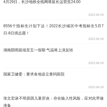
4月29日，长沙地铁全线网将延长运营至24:00
2022-04-29
8556个指标生计划下达！2022长沙城区中考指标生5月7
日-8日填志愿！
2022-04-29
湖南阴雨延续至五一假期 气温将上演反转
2022-04-29
国家卫健委：要求各地设立黄码医院
2022-04-29
张文宏谈不明原因儿童肝炎：存在输入性风险，应对此早做
准备