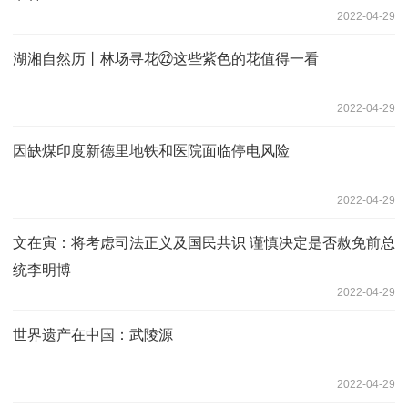
2022-04-29
湖湘自然历丨林场寻花㉒这些紫色的花值得一看
2022-04-29
因缺煤印度新德里地铁和医院面临停电风险
2022-04-29
文在寅：将考虑司法正义及国民共识 谨慎决定是否赦免前总
统李明博
2022-04-29
世界遗产在中国：武陵源
2022-04-29