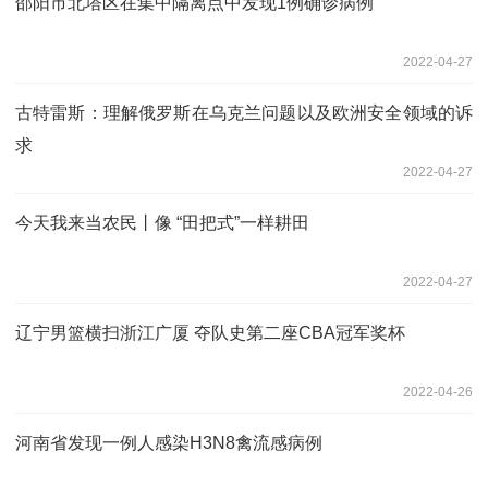
邵阳市北塔区在集中隔离点中发现1例确诊病例
2022-04-27
古特雷斯：理解俄罗斯在乌克兰问题以及欧洲安全领域的诉
求
2022-04-27
今天我来当农民丨像 “田把式”一样耕田
2022-04-27
辽宁男篮横扫浙江广厦 夺队史第二座CBA冠军奖杯
2022-04-26
河南省发现一例人感染H3N8禽流感病例