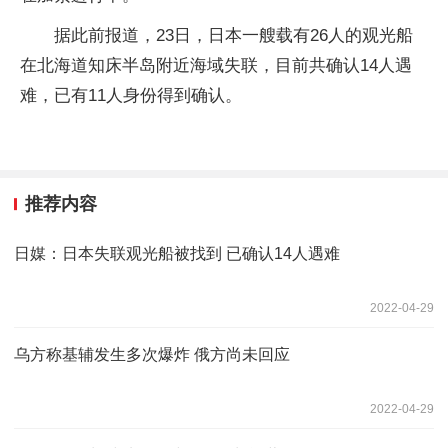
据此前报道，23日，日本一艘载有26人的观光船
在北海道知床半岛附近海域失联，目前共确认14人遇
难，已有11人身份得到确认。
推荐内容
日媒：日本失联观光船被找到 已确认14人遇难
2022-04-29
乌方称基辅发生多次爆炸 俄方尚未回应
2022-04-29