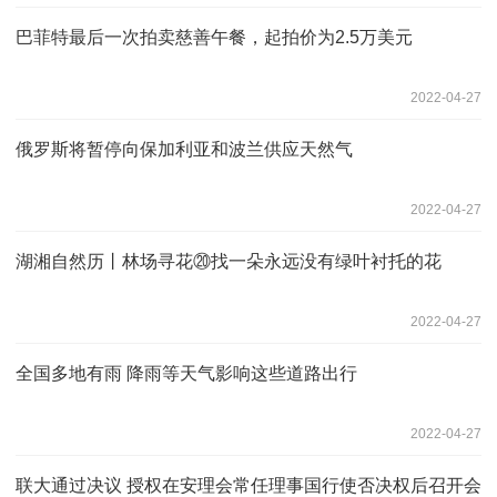
巴菲特最后一次拍卖慈善午餐，起拍价为2.5万美元
2022-04-27
俄罗斯将暂停向保加利亚和波兰供应天然气
2022-04-27
湖湘自然历丨林场寻花⑳找一朵永远没有绿叶衬托的花
2022-04-27
全国多地有雨 降雨等天气影响这些道路出行
2022-04-27
联大通过决议 授权在安理会常任理事国行使否决权后召开会