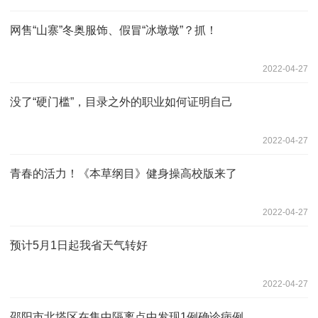
网售“山寨”冬奥服饰、假冒“冰墩墩”？抓！
2022-04-27
没了“硬门槛”，目录之外的职业如何证明自己
2022-04-27
青春的活力！《本草纲目》健身操高校版来了
2022-04-27
预计5月1日起我省天气转好
2022-04-27
邵阳市北塔区在集中隔离点中发现1例确诊病例