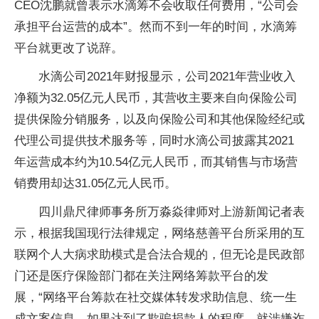
CEO沈鹏就曾表示水滴筹不会收取任何费用，“公司会
承担平台运营的成本”。然而不到一年的时间，水滴筹
平台就更改了说辞。
水滴公司2021年财报显示，公司2021年营业收入
净额为32.05亿元人民币，其营收主要来自向保险公司
提供保险分销服务，以及向保险公司和其他保险经纪或
代理公司提供技术服务等，同时水滴公司披露其2021
年运营成本约为10.54亿元人民币，而其销售与市场营
销费用却达31.05亿元人民币。
四川鼎尺律师事务所万淼焱律师对上游新闻记者表
示，根据我国现行法律规定，网络慈善平台所采用的互
联网个人大病求助模式是合法合规的，但无论是民政部
门还是医疗保险部门都在关注网络筹款平台的发
展，“网络平台筹款在社交媒体转发求助信息、统一生
成文案信息，如果达到了欺骗捐款人的程度，就涉嫌诈