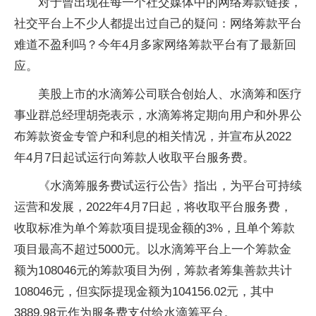
对于曾出现在每一个社交媒体中的网络筹款链接，
社交平台上不少人都提出过自己的疑问：网络筹款平台
难道不盈利吗？今年4月多家网络筹款平台有了最新回
应。
美股上市的水滴筹公司联合创始人、水滴筹和医疗
事业群总经理胡尧表示，水滴筹将定期向用户和外界公
布筹款资金专管户和利息的相关情况，并宣布从2022
年4月7日起试运行向筹款人收取平台服务费。
《水滴筹服务费试运行公告》指出，为平台可持续
运营和发展，2022年4月7日起，将收取平台服务费，
收取标准为单个筹款项目提现金额的3%，且单个筹款
项目最高不超过5000元。以水滴筹平台上一个筹款金
额为108046元的筹款项目为例，筹款者筹集善款共计
108046元，但实际提现金额为104156.02元，其中
3889.98元作为服务费支付给水滴筹平台。