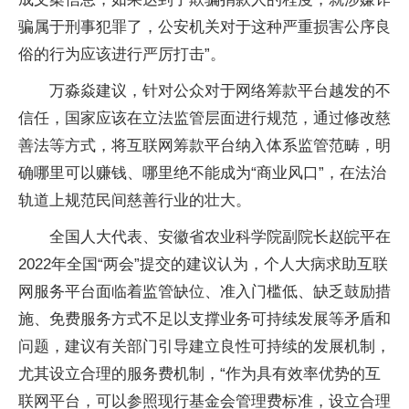
骗属于刑事犯罪了，公安机关对于这种严重损害公序良
俗的行为应该进行严厉打击”。
万淼焱建议，针对公众对于网络筹款平台越发的不
信任，国家应该在立法监管层面进行规范，通过修改慈
善法等方式，将互联网筹款平台纳入体系监管范畴，明
确哪里可以赚钱、哪里绝不能成为“商业风口”，在法治
轨道上规范民间慈善行业的壮大。
全国人大代表、安徽省农业科学院副院长赵皖平在
2022年全国“两会”提交的建议认为，个人大病求助互联
网服务平台面临着监管缺位、准入门槛低、缺乏鼓励措
施、免费服务方式不足以支撑业务可持续发展等矛盾和
问题，建议有关部门引导建立良性可持续的发展机制，
尤其设立合理的服务费机制，“作为具有效率优势的互
联网平台，可以参照现行基金会管理费标准，设立合理