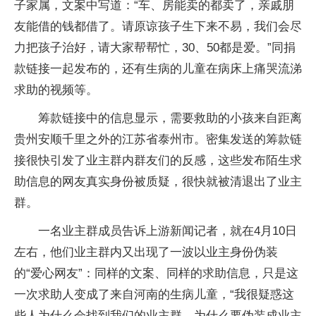
子家属，文案中写道：“车、房能卖的都卖了，亲戚朋
友能借的钱都借了。请原谅孩子生下来不易，我们会尽
力把孩子治好，请大家帮帮忙，30、50都是爱。”同捐
款链接一起发布的，还有生病的儿童在病床上痛哭流涕
求助的视频等。
筹款链接中的信息显示，需要救助的小孩来自距离
贵州安顺千里之外的江苏省泰州市。密集发送的筹款链
接很快引发了业主群内群友们的反感，这些发布陌生求
助信息的网友真实身份被质疑，很快就被清退出了业主
群。
一名业主群成员告诉上游新闻记者，就在4月10日
左右，他们业主群内又出现了一波以业主身份伪装
的“爱心网友”：同样的文案、同样的求助信息，只是这
一次求助人变成了来自河南的生病儿童，“我很疑惑这
些人为什么会找到我们的业主群，为什么要伪装成业主