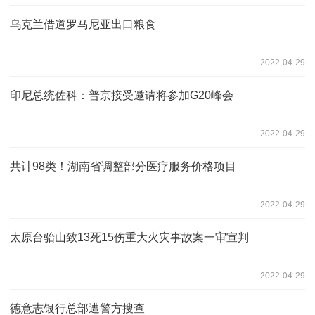
乌克兰借道罗马尼亚出口粮食
2022-04-29
印尼总统佐科：普京接受邀请将参加G20峰会
2022-04-29
共计98类！湖南省调整部分医疗服务价格项目
2022-04-29
太原台骀山致13死15伤重大火灾事故案一审宣判
2022-04-29
德意志银行总部遭警方搜查