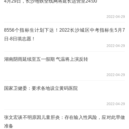
4月29日，长沙地铁全线网将延长运营至24:00
2022-04-29
8556个指标生计划下达！2022长沙城区中考指标生5月7
日-8日填志愿！
2022-04-29
湖南阴雨延续至五一假期 气温将上演反转
2022-04-29
国家卫健委：要求各地设立黄码医院
2022-04-29
张文宏谈不明原因儿童肝炎：存在输入性风险，应对此早做
准备