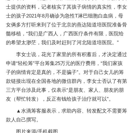
士提供的资料，记者核实了其孩子病情的真实性，李女
士的孩子2021年8月确诊为急性T淋巴细胞白血病，母
女俩多方打听来到了位于北京的燕达陆道培医院准备骨
髓移植，“我们是广西人，广西医疗条件有限，医院给
的希望太渺茫，我们及时赶到了河北陆道培医院。”
李女士说，花光了家里的所有积蓄后，才决定通过
申请“轻松筹”平台筹集25万元的医疗费用，“我们家孩
子的病情肯定是真的，不是骗子”。对于自己女儿的筹
款链接出现在全国各地的微信群内，李女士否认了有第
三方平台涉及此事，仅表示“是朋友、家人、朋友的朋
友（帮忙转发），反正有钱给孩子治疗就可以”。
▲水滴筹客服表示，求助内容、转发配文不需要筹
款人自己撰写。
图片来源/手机截图