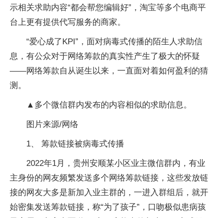
示相关求助内容“都会帮您编辑好”，淘宝等多个电商平
台上更有提供代写服务的商家。
“爱心成了KPI”，面对病毒式传播的陌生人求助信
息，有公众对于网络筹款的真实性产生了极大的怀疑
——网络筹款自从诞生以来，一直面对着如何盈利的猜
测。
▲多个微信群内发布的内容相似的求助信息。
图片来源/网络
1、 筹款链接被病毒式传播
2022年1月，贵州安顺某小区业主微信群内，有业
主身份的网友频繁发送多个网络筹款链接，这些发放链
接的网友大多是新加入业主群的，一进入群组后，就开
始密集发送筹款链接，称“为了孩子”，口吻极似患病孩