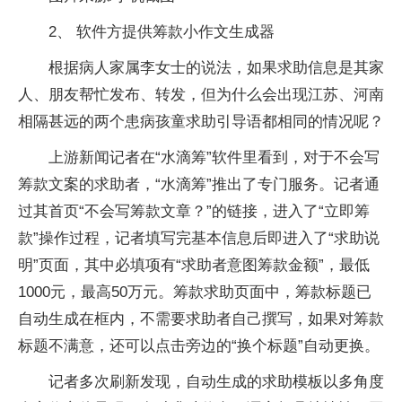
2、 软件方提供筹款小作文生成器
根据病人家属李女士的说法，如果求助信息是其家
人、朋友帮忙发布、转发，但为什么会出现江苏、河南
相隔甚远的两个患病孩童求助引导语都相同的情况呢？
上游新闻记者在“水滴筹”软件里看到，对于不会写
筹款文案的求助者，“水滴筹”推出了专门服务。记者通
过其首页“不会写筹款文章？”的链接，进入了“立即筹
款”操作过程，记者填写完基本信息后即进入了“求助说
明”页面，其中必填项有“求助者意图筹款金额”，最低
1000元，最高50万元。筹款求助页面中，筹款标题已
自动生成在框内，不需要求助者自己撰写，如果对筹款
标题不满意，还可以点击旁边的“换个标题”自动更换。
记者多次刷新发现，自动生成的求助模板以多角度