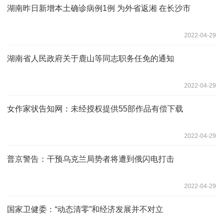
湖南昨日新增本土确诊病例1例 为外省返湘 在长沙市
2022-04-29
湖南省人民政府关于鹿山等同志职务任免的通知
2022-04-29
女作家状告知网：未经授权提供55部作品有偿下载
2022-04-29
普京警告：干预乌克兰局势者将遭到俄闪电打击
2022-04-29
国家卫健委：“动态清零”和经济发展并不对立