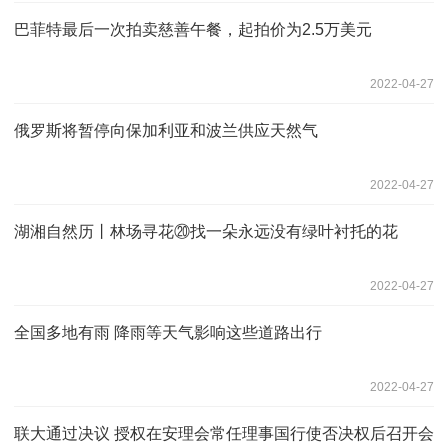
巴菲特最后一次拍卖慈善午餐，起拍价为2.5万美元
2022-04-27
俄罗斯将暂停向保加利亚和波兰供应天然气
2022-04-27
湖湘自然历丨林场寻花⑳找一朵永远没有绿叶衬托的花
2022-04-27
全国多地有雨 降雨等天气影响这些道路出行
2022-04-27
联大通过决议 授权在安理会常任理事国行使否决权后召开会