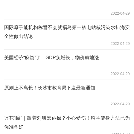
2022-04-29
国际原子能机构称暂不会就福岛第一核电站核污染水排海安
全性做出结论
2022-04-29
美国经济“麻烦”了：GDP负增长，物价疯地涨
2022-04-29
原则上不离长！长沙市教育局下发最新通知
2022-04-29
万花“瞳”｜跟着刘畊宏跳操？小心受伤！科学健身方法已为
你准备好