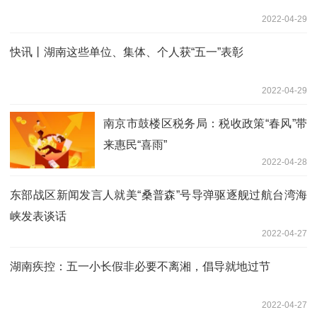
2022-04-29
快讯丨湖南这些单位、集体、个人获“五一”表彰
2022-04-29
南京市鼓楼区税务局：税收政策“春风”带
来惠民“喜雨”
2022-04-28
东部战区新闻发言人就美“桑普森”号导弹驱逐舰过航台湾海
峡发表谈话
2022-04-27
湖南疾控：五一小长假非必要不离湘，倡导就地过节
2022-04-27