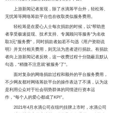
上游新闻记者发现，除了水滴筹平台外，轻松筹、
无忧筹等网络筹款平台也在收取类似服务费用。
轻松筹是在爱心人士每次捐款的时候，以“帮助患
者享受极速提现、技术支持、专属顾问等服务”为名收
取3元“服务费”，同时捐款者如若不勾选《用户资助说
明》并支付相关费用，则无法为患者进行捐款。有捐款
者向上游新闻记者反映，这一收费过程十分隐蔽且默认
勾选，“稍微不注意就‘被服务’了”。
面对复杂的网络捐款过程和额外的平台服务费用，
不少网友都对网络筹款平台的操作表达了不满，认为这
是利用公众对于社会弱势群体的同情进行资本运
作，“每个人的爱心都成了KPI”。
2021年4月水滴公司在纽约挂牌上市时，水滴公司