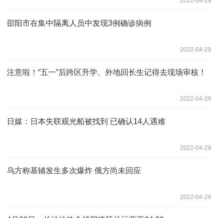
2022-04-29
邵阳市在集中隔离人员中发现3例确诊病例
2022-04-29
注意啦！“五一”后跨区升学、外地回长生记得去现场审核！
2022-04-29
日媒：日本失联观光船被找到 已确认14人遇难
2022-04-29
乌方称基辅发生多次爆炸 俄方尚未回应
2022-04-29