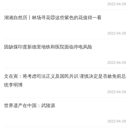
2022-04-29
湖湘自然历丨林场寻花㉒这些紫色的花值得一看
2022-04-29
因缺煤印度新德里地铁和医院面临停电风险
2022-04-29
文在寅：将考虑司法正义及国民共识 谨慎决定是否赦免前总
统李明博
2022-04-29
世界遗产在中国：武陵源
2022-04-29