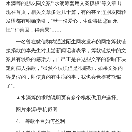
水滴筹的朋友圈文案”“水滴筹套用文案模板”等文章出
现在首页，相关文章多达几十篇，有的甚至连朋友圈转
发语都有明确指引，“献一份爱心，生命将因您而永
恒”“种善因，得善果”……
一名曾在微信群内通过陌生网友发布的网络筹款链
接捐款的李先生对上游新闻记者表示，筹款链接中的文
案具有较强的感染力，自己正是在这些文字的影响下决
定向病人捐款，“虽然不认识但是很感动，如果文案内
容是假的，即使真的有生病的事，我也会觉得被欺骗
了”。
▲水滴筹的求助说明页有多个模板供用户选择。
图片来源/手机截图
4、 筹款平台如何盈利