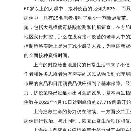
60岁以上的人群中，接种疫苗的比例为62%，而只有
病例中，只有25名患者接种了至少一剂新冠疫苗。
施，包括大规模病毒核酸检测和抗原筛查，在方舱
地区实行封控，那么在没有接种疫苗的老年人中的
控制策略实际上是为了减少感染人数，为重症新冠
的全面接种赢得时间。
上海的封控给当地居民的日常生活带来了不便
作者和许多志愿者为有需要的居民从物质到心理层
市民的食品和日用消费品供应得到了基本保障。经
力，抗疫策略已经显示出可观的效果，基本再生指数已由
例数在2022年4月13日达到峰值的27,719例后开
上海拯救生命的努力仍在继续。一方面公共卫
病例进行救治。与此同时，恢复正常生活秩序和复
上海抗击奥密克戎疫情的巨大努力对于中国在