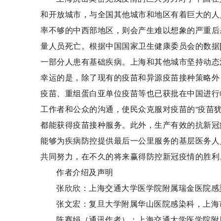
和开放城市，与全国其他城市和地区有着巨大的人
率不够的中西部地区，则会产生难以想象的严重后
量人员死亡。根据中国国家卫生健康委员会的数据[4
一部分人患有基础疾病。上海和其他城市坚持动态
幸运的是，除了现有的疫苗和异源疫苗接种策略外
疫苗、重组蛋白亚单位疫苗等也已获批在中国进行
工作者和公众的沟通，使民众克服对疫苗的“疫苗犹豫”（
都能获得疫苗接种服务。此外，生产有效的抗新冠
能够为疾病防控提供最后一公里服务的基层医务人
共同努力，在不久的将来赢得防控新冠疫情的胜利
作者介绍及声明
张欣欣：上海交通大学医学院附属瑞金医院感
张文宏：复旦大学附属华山医院感染科，上海
陈赛娟（通讯作者）：上海交通大学医学院附