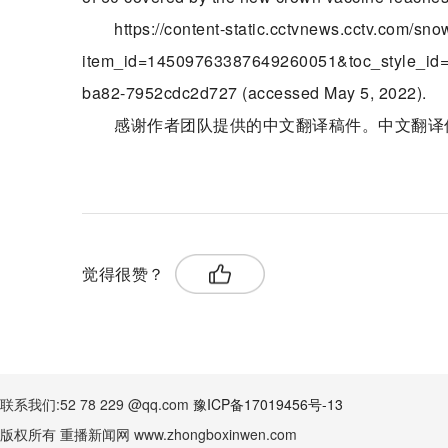
https://content-static.cctvnews.cctv.com/sn
item_id=14509763387649260051&toc_style_id=
ba82-7952cdc2d727 (accessed May 5, 2022).
感谢作者团队提供的中文翻译稿件。中文翻译
关键词：
疫苗接种
病毒基因组
香港地区
觉得很赞？
联系我们:52 78 229 @qq.com
豫ICP备17019456号-13
版权所有 重播新闻网 www.zhongboxinwen.com