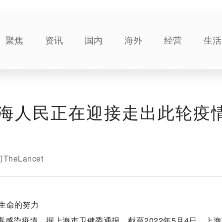
聚焦
资讯
国内
海外
经营
生活
海人民正在迎接走出此轮疫
TheLancet
生命的努力
毒感染疫情。据上海市卫健委通报，截至2022年5月4日，上