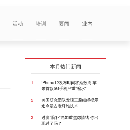
活动
培训
要闻
业内
本月热门新闻
1
iPhone12发布时间将延数周 苹
果首款5G手机严重“缩水”
2
美国研究团队发现三股细绳揭示
迄今最古老纤维技术
3
过度“脑补”易加重焦虑情绪 你出
现过了吗？