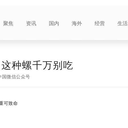
聚焦
资讯
国内
海外
经营
生活
！这种螺千万别吃
中国微信公众号
重可致命