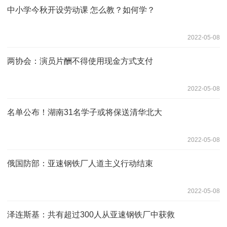
中小学今秋开设劳动课 怎么教？如何学？
2022-05-08
两协会：演员片酬不得使用现金方式支付
2022-05-08
名单公布！湖南31名学子或将保送清华北大
2022-05-08
俄国防部：亚速钢铁厂人道主义行动结束
2022-05-08
泽连斯基：共有超过300人从亚速钢铁厂中获救