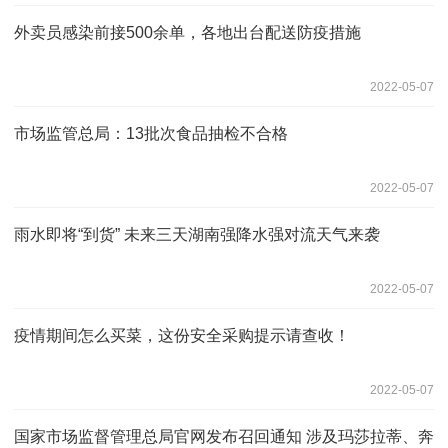
外卖员感染前接500余单，各地出台配送防疫措施
2022-05-07
市场监管总局：13批次食品抽检不合格
2022-05-07
雨水即将“到货” 未来三天湖南强降水强对流天气来袭
2022-05-07
疫情期间怎么买菜，这份安全采购提示请查收！
2022-05-07
国家市场监督管理总局官网发布召回通知 涉及玛莎拉蒂、奔