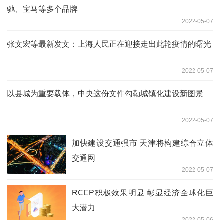
驰、宝马等多个品牌
2022-05-07
张文宏等最新发文：上海人民正在迎接走出此轮疫情的曙光
2022-05-07
以县城为重要载体，中央这份文件勾勒城镇化建设新图景
2022-05-07
加快建设交通强市 天津将构建综合立体
交通网
2022-05-07
RCEP积极效果明显 彰显经济全球化巨
大潜力
2022-05-06