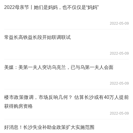
2022母亲节丨她们是妈妈，也不仅仅是“妈妈”
2022-05-09
常益长高铁益长段开始联调联试
2022-05-09
美媒：美第一夫人突访乌克兰，已与乌第一夫人会面
2022-05-09
楼市政策微调，市场反响几何？ 估算长沙或有40万人提前
获得购房资格
2022-05-09
好消息！长沙失业补助金政策扩大实施范围