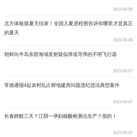
2022-05-08
北方体验版夏天结束！全国入夏进程图告诉你哪里才是真正
的夏天
2022-05-08
朝鲜向半岛东部海域发射疑似弹道导弹的不明飞行器
2022-05-07
常德通报4起农村乱占耕地建房问题违纪违法典型案件
2022-05-07
长春静默三天？江阴一孕妇核酸检测点生产？假的！
2022-05-07