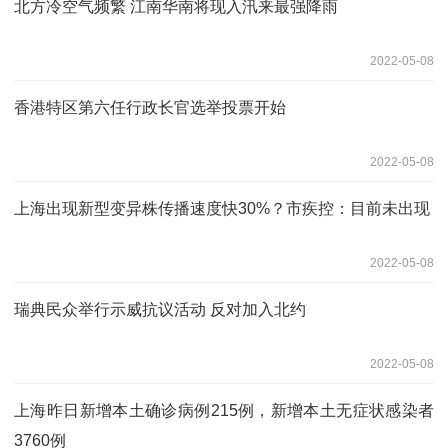
北方冷空气频繁 江南华南将现入汛来最强降雨
2022-05-08
香港特区第六任行政长官选举投票开始
2022-05-08
上海出现新型变异株传播速度快30%？市疾控：目前未出现
2022-05-08
瑞典民众举行示威抗议活动 反对加入北约
2022-05-08
上海昨日新增本土确诊病例215例，新增本土无症状感染者
3760例