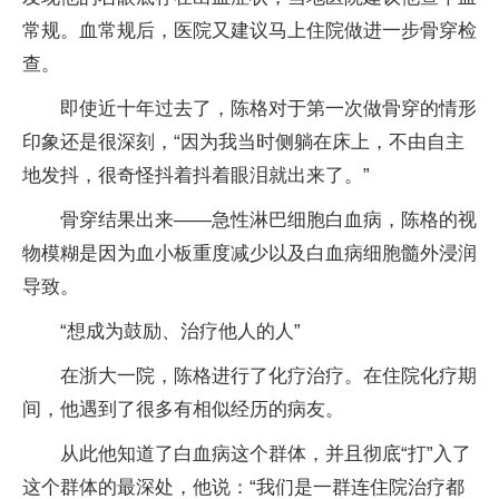
常规。血常规后，医院又建议马上住院做进一步骨穿检
查。
即使近十年过去了，陈格对于第一次做骨穿的情形
印象还是很深刻，“因为我当时侧躺在床上，不由自主
地发抖，很奇怪抖着抖着眼泪就出来了。”
骨穿结果出来——急性淋巴细胞白血病，陈格的视
物模糊是因为血小板重度减少以及白血病细胞髓外浸润
导致。
“想成为鼓励、治疗他人的人”
在浙大一院，陈格进行了化疗治疗。在住院化疗期
间，他遇到了很多有相似经历的病友。
从此他知道了白血病这个群体，并且彻底“打”入了
这个群体的最深处，他说：“我们是一群连住院治疗都