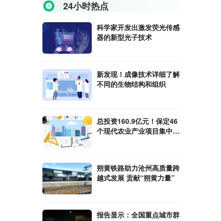
24小时热点
科学家开发出激发荧光传感
器的新型光子技术
新发现！成像技术详细了解
不同的生物结构和组织
总投资160.9亿元！保定46
个现代农业产业项目集中开
工
朔黄铁路助力沧州高质量跨
越式发展 贡献“朔黄力量”
报告显示：全国重点城市群