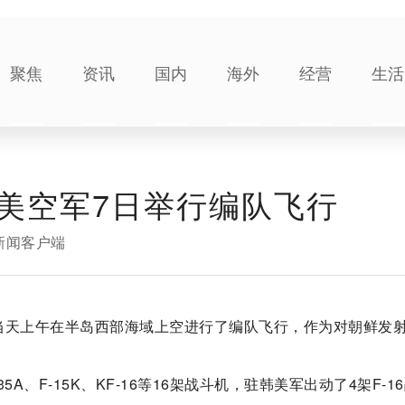
聚焦
资讯
国内
海外
经营
生活
美空军7日举行编队飞行
新闻客户端
当天上午在半岛西部海域上空进行了编队飞行，作为对朝鲜发
、F-15K、KF-16等16架战斗机，驻韩美军出动了4架F-1