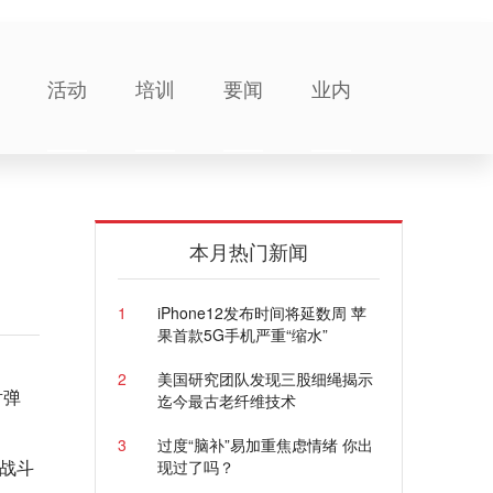
活动
培训
要闻
业内
本月热门新闻
1
iPhone12发布时间将延数周 苹
果首款5G手机严重“缩水”
2
美国研究团队发现三股细绳揭示
射弹
迄今最古老纤维技术
3
过度“脑补”易加重焦虑情绪 你出
6战斗
现过了吗？