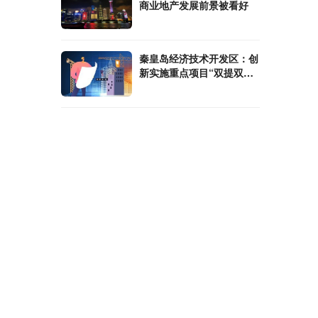
商业地产发展前景被看好
秦皇岛经济技术开发区：创
新实施重点项目“双提双
促”工作