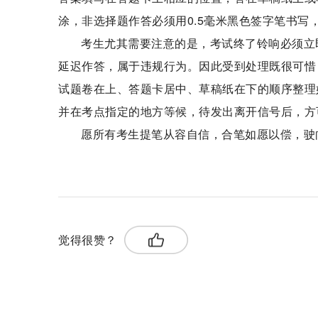
涂，非选择题作答必须用0.5毫米黑色签字笔书
考生尤其需要注意的是，考试终了铃响必须立
延迟作答，属于违规行为。因此受到处理既很可惜
试题卷在上、答题卡居中、草稿纸在下的顺序整理
并在考点指定的地方等候，待发出离开信号后，方
愿所有考生提笔从容自信，合笔如愿以偿，驶
关键词：
地质灾害
最高气温
准考证号
觉得很赞？