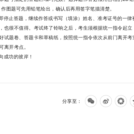
写，作图题可先用铅笔绘出，确认后再用签字笔描清楚。
即停止答题，继续作答或书写（填涂）姓名、准考证号的一律
，也很不值得。考试终了铃响之后，考生须根据统一指令起立
好试题卷、答题卡和草稿纸，按照统一指令依次从前门离开考
可离开考点。
向成功的彼岸！
分享至：