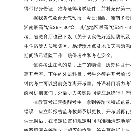
得带好身份证、准考证等考试证件，并补充好第一
据我省气象台天气预报，今日湘西、湘南多云
湘南最高气温28～30℃，其他地区最高气温31
考。省教育厅也已下发《关于切实做好近期防汛及
生住宿等人员密集区、易涝渍水点及地质灾害隐患
期间防汛避险工作，确保考生和考点安全。
值得考生注意的是，上午的物理、历史科目开
离开考室。下午的外语科目，考生必须在开考前15
钟内考生可以提前交卷离开考室。外语科目听力考
醒司机朋友们，外语听力考试期间请注意绕行！严
省教育考试院提醒考生，拿到答题卡和试题卷
错误，应立即报告监考教师予以更换。开考后再行
认无误后，在指定位置和规定时间内准确清楚地填
答案填写在答题卡上相应的位置，答在草稿纸上或