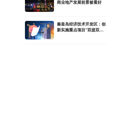
商业地产发展前景被看好
秦皇岛经济技术开发区：创
新实施重点项目“双提双
促”工作