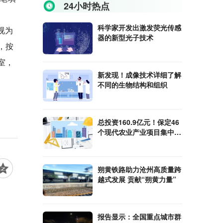
24小时热点
科学家开发出激发荧光传感
视为
器的新型光子技术
，按
室，
新发现！成像技术详细了解
不同的生物结构和组织
总投资160.9亿元！保定46
个现代农业产业项目集中开
工
朔黄铁路助力沧州高质量跨
越式发展 贡献“朔黄力量”
报告显示：全国重点城市群