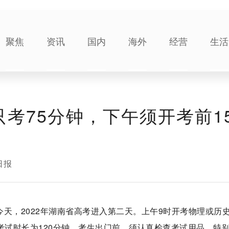
聚焦
资讯
国内
海外
经营
生活
考75分钟，下午须开考前1
日报
今天，2022年湖南省高考进入第二天。上午9时开考物理或历
考试时长为120分钟。考生出门前，须认真检查考试用品，特