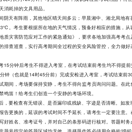
天消耗掉的文具用品。
间阴天有阵雨，其他地区晴天间多云；早晨湘中、湘北局地有
～33℃。考生要根据所在地的天气情况，预备好相应的措施，从
地质灾害防范应对工作的紧急通知》，要求各地加强高考考点
的排查巡查，实行高考期间全过程的安全风险管控，全力做好
考15分钟后考生不得进入考室，在考试结束前考生均不得提前
分钟（也就是14时45分前）完成安检进入考室，考试结束前3
试期间，考场要保持安静，考生不得向监考员询问问题。在此
禁鸣笛！给考生们创造一个安静的考场环境。
后，要检查有无错误、是否漏印或残缺、字迹是否清晰。如发
报告更换的，延误的考试时间不予延长，请考生一定要注意。
写好姓名、准考证号，并对自己的条形码进行核对。答题时务
非题号指定的答题区域均无效。选择题作答必须用合格的2B铅