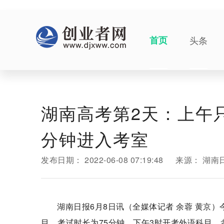
首页
头条
湖南高考第2天：上午只
分钟进入考室
发布日期：
2022-06-08 07:19:48
来源：
湖南
湖南日报6月8日讯（全媒体记者 余蓉 黄京）
目，考试时长为75分钟。下午3时开考外语科目，