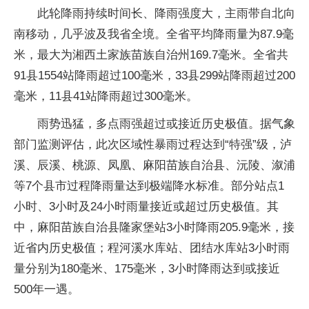
此轮降雨持续时间长、降雨强度大，主雨带自北向
南移动，几乎波及我省全境。全省平均降雨量为87.9毫
米，最大为湘西土家族苗族自治州169.7毫米。全省共
91县1554站降雨超过100毫米，33县299站降雨超过200
毫米，11县41站降雨超过300毫米。
雨势迅猛，多点雨强超过或接近历史极值。据气象
部门监测评估，此次区域性暴雨过程达到“特强”级，泸
溪、辰溪、桃源、凤凰、麻阳苗族自治县、沅陵、溆浦
等7个县市过程降雨量达到极端降水标准。部分站点1
小时、3小时及24小时雨量接近或超过历史极值。其
中，麻阳苗族自治县隆家堡站3小时降雨205.9毫米，接
近省内历史极值；程河溪水库站、团结水库站3小时雨
量分别为180毫米、175毫米，3小时降雨达到或接近
500年一遇。