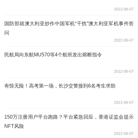
2022-06-07
国防部就澳大利亚炒作中国军机“干扰”澳大利亚军机事件答
问
2022-06-07
民航局向东航MU570等4个航班发出熔断指令
2022-06-07
有惊无险！高考第一场，长沙交警接到6名考生求助
2022-06-07
150万注册用户平台跑路？平台紧急回应，香港证监会提示
NFT风险
2022-06-07