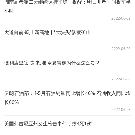
湖南高考第二天继续保持平稳！提醒：明日开考时间提前半
小时
2022-06-09
大道向前·跃上新高地丨“大块头”纵横矿山
2022-06-08
便利店里“新贵”扎堆 今夏雪糕为什么这么贵？
2022-06-08
伊朗石油部：4-5月石油销量同比增长40% 石油收入同比增
长60%
2022-06-08
美国弗吉尼亚州发生枪击事件，致3死1伤