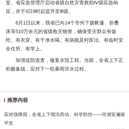
室、省应急管理厅启动省级自然灾害救助Ⅳ级应急响
应，并于4日9时起提升至Ⅲ级。
6月1日以来，我省已向14个市州下拨帐篷、折叠
床等510万余元的省级救灾物资，确保受灾群众有饭
吃、有衣穿、有干净水喝、有病能及时医治、有临时安
全住所、有学上。
加强堤防巡查，修复水毁工程。当前，全省上下正
积极备战，应对下一轮暴雨洪水过程。
推荐内容
应对强降雨，全省上下闻汛而动、科学防控——河湖安澜保
平安