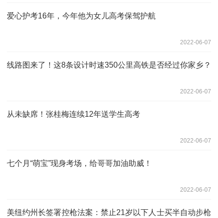
爱心护考16年，今年他为女儿高考保驾护航
2022-06-07
线路图来了！这8条设计时速350公里高铁是否经过你家乡？
2022-06-07
从未缺席！张桂梅连续12年送学生高考
2022-06-07
七个月“萌宝”现身考场，给哥哥加油助威！
2022-06-07
美纽约州长签署控枪法案：禁止21岁以下人士买半自动步枪