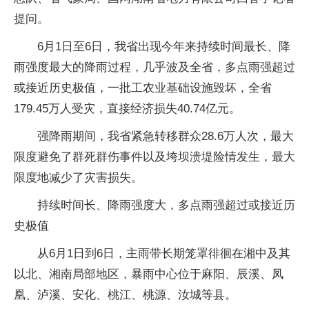
提问。
6月1日至6日，我省出现今年来持续时间最长、降
雨强度最大的降雨过程，几乎波及全省，多点雨强超过
或接近历史极值，一批工农业基础设施毁坏，全省
179.45万人受灾，直接经济损失40.74亿元。
强降雨期间，我省紧急转移群众28.6万人次，最大
限度避免了群死群伤事件以及垮坝溃堤险情发生，最大
限度地减少了灾害损失。
持续时间长、降雨强度大，多点雨强超过或接近历
史极值
从6月1日到6日，主雨带长期笼罩徘徊在湘中及其
以北、湘南局部地区，暴雨中心位于麻阳、辰溪、凤
凰、泸溪、安化、桃江、桃源、汝城等县。