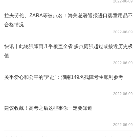
2022-06-09
拉夫劳伦、ZARA等被点名！海关总署通报进口婴童用品不
合格情况
2022-06-09
快讯丨此轮强降雨几乎覆盖全省 多点雨强超过或接近历史极
值
2022-06-09
关乎爱心和公平的“奔赴”：湖南149名残障考生顺利参考
2022-06-09
建议收藏！高考之后这些事你一定要知道
2022-06-09