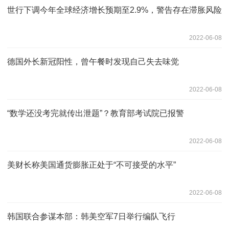
世行下调今年全球经济增长预期至2.9%，警告存在滞胀风险
2022-06-08
德国外长新冠阳性，曾午餐时发现自己失去味觉
2022-06-08
“数学还没考完就传出泄题”？教育部考试院已报警
2022-06-08
美财长称美国通货膨胀正处于“不可接受的水平”
2022-06-08
韩国联合参谋本部：韩美空军7日举行编队飞行