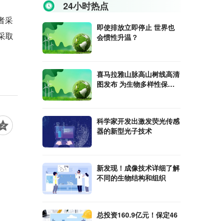
24小时热点
者采
即使排放立即停止 世界也
采取
会惯性升温？
喜马拉雅山脉高山树线高清
图发布 为生物多样性保护
提供依据
科学家开发出激发荧光传感
器的新型光子技术
新发现！成像技术详细了解
不同的生物结构和组织
总投资160.9亿元！保定46