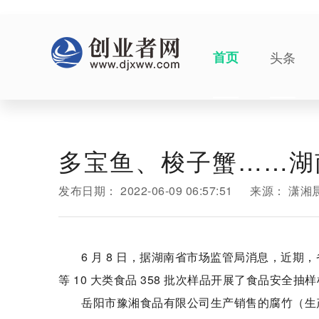
首页
头条
多宝鱼、梭子蟹……湖
发布日期：
2022-06-09 06:57:51
来源：
潇湘
6 月 8 日，据湖南省市场监管局消息，近
等 10 大类食品 358 批次样品开展了食品安全抽
岳阳市豫湘食品有限公司生产销售的腐竹（生产日