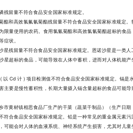
磷残留量不符合食品安全国家标准规定。
菊酯和高效氯氟氰菊酯残留量不符合食品安全国家标准规定。
为限量使用的农药。食用氯氰菊酯和高效氯氰菊酯超标的食品
等症状。
沙星残留量不符合食品安全国家标准规定。恩诺沙星是一类人
沙星超标的食品，可能导致在人体中蓄积，进而对人体机能产
 以 Cd 计 ) 项目检测值不符合食品安全国家标准规定。镉是
害主要是慢性蓄积性，长期大量摄入镉含量超标的食品可能导
乡市黄材镇相思食品厂生产的干菜（蔬菜干制品）（生产日期
 ) 项目检测值不符合食品安全国家标准规定。铅是一种常见的重金属元素污
，可能会对人体的血液系统、神经系统产生损害，尤其对儿童