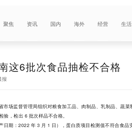
聚焦
资讯
国内
海外
经营
生活
南这6批次食品抽检不合格
晨报
期，省市场监督管理局组织对粮食加工品、肉制品、乳制品、蔬菜
样检验，检出 6 批次样品不合格。
期：2022 年 3 月 1 日），蛋白质项目检测值不符合食品