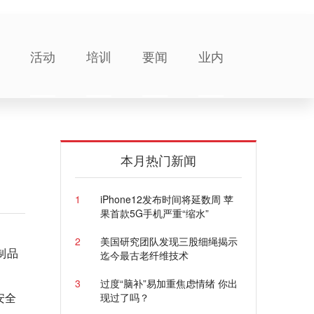
活动
培训
要闻
业内
本月热门新闻
1
iPhone12发布时间将延数周 苹
果首款5G手机严重“缩水”
2
美国研究团队发现三股细绳揭示
制品
迄今最古老纤维技术
3
过度“脑补”易加重焦虑情绪 你出
安全
现过了吗？