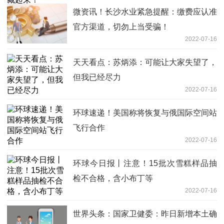
微资讯！长沙水业紧急提醒：缴费应认准
官方渠道，切勿上当受骗！
2022-07-16
天天看点：苏炳添：可能让大家失望了，
但我已经尽力
2022-07-16
环球速递！美国称将恢复与俄国际空间站
飞行合作
2022-07-16
环球今日报丨注意！15批次雪糕样品抽
检不合格，含小布丁等
2022-07-16
世界头条：国家卫健委：昨日新增本土确