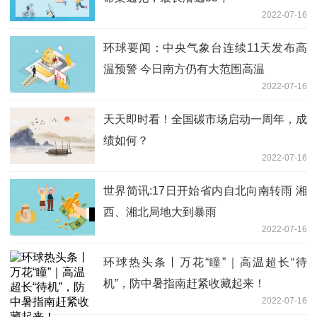
2022-07-16
环球要闻：中央气象台连续11天发布高
温预警 今日南方仍有大范围高温
2022-07-16
天天即时看！全国碳市场启动一周年，成
绩如何？
2022-07-16
世界简讯:17日开始省内自北向南转雨 湘
西、湘北局地大到暴雨
2022-07-16
环球热头条丨万花“瞳”｜高温超长“待
机”，防中暑指南赶紧收藏起来！
2022-07-16