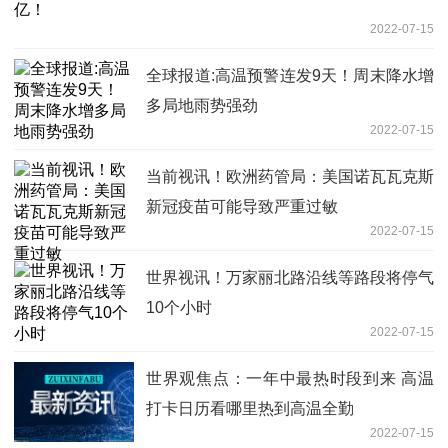
2022-07-15
全球报道:高温预警连发9天！周末降水增
多局地雨势强劲
2022-07-15
当前视讯！欧洲药管局：美国诺瓦瓦克斯
新冠疫苗可能导致严重过敏
2022-07-15
世界视讯！万家丽北路沿线等路段将停气
10个小时
2022-07-15
世界观焦点：一年中最热时段到来 高温
打卡日历看哪里热到高温全勤
2022-07-15