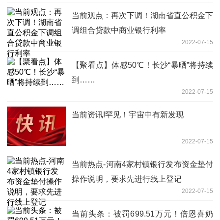
当前观点：再次下调！湖南省直公积金下
调组合贷款中商业银行利率
2022-07-15
【聚看点】体感50℃！长沙“暴晒”将持续
到……
2022-07-15
当前资讯!罕见！宇宙中有新发现
2022-07-15
当前热点-河南4家村镇银行发布资金垫付
操作说明，要求先进行线上登记
2022-07-15
当前头条：被罚699.51万元！倍恩喜奶