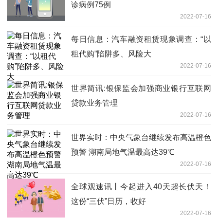
诊病例75例
2022-07-16
每日信息：汽车融资租赁现象调查：“以
租代购”陷阱多、风险大
2022-07-16
世界简讯:银保监会加强商业银行互联网
贷款业务管理
2022-07-16
世界实时：中央气象台继续发布高温橙色
预警 湖南局地气温最高达39℃
2022-07-16
全球观速讯丨今起进入40天超长伏天！
这份“三伏”日历，收好
2022-07-16