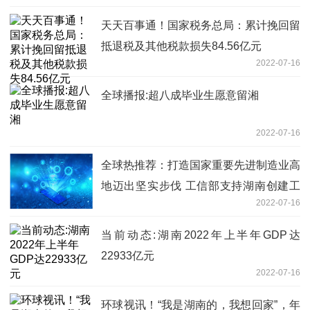
天天百事通！国家税务总局：累计挽回留
抵退税及其他税款损失84.56亿元
2022-07-16
全球播报:超八成毕业生愿意留湘
2022-07-16
全球热推荐：打造国家重要先进制造业高
地迈出坚实步伐 工信部支持湖南创建工
2022-07-16
业互联网示范区
当前动态:湖南2022年上半年GDP达
22933亿元
2022-07-16
环球视讯！“我是湖南的，我想回家”，年