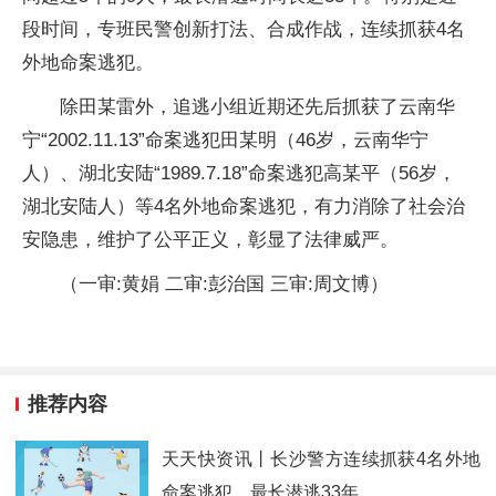
段时间，专班民警创新打法、合成作战，连续抓获4名
外地命案逃犯。
除田某雷外，追逃小组近期还先后抓获了云南华
宁“2002.11.13”命案逃犯田某明（46岁，云南华宁
人）、湖北安陆“1989.7.18”命案逃犯高某平（56岁，
湖北安陆人）等4名外地命案逃犯，有力消除了社会治
安隐患，维护了公平正义，彰显了法律威严。
（一审:黄娟 二审:彭治国 三审:周文博）
推荐内容
天天快资讯丨长沙警方连续抓获4名外地
命案逃犯，最长潜逃33年