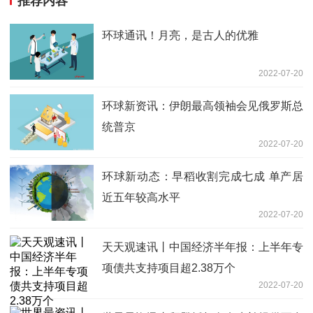
推荐内容
环球通讯！月亮，是古人的优雅
2022-07-20
环球新资讯：伊朗最高领袖会见俄罗斯总
统普京
2022-07-20
环球新动态：早稻收割完成七成 单产居
近五年较高水平
2022-07-20
天天观速讯丨中国经济半年报：上半年专
项债共支持项目超2.38万个
2022-07-20