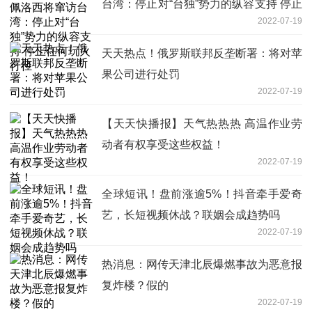
台湾：停止对“台独”势力的纵容支持 停止
2022-07-19
任何玩火行径
天天热点！俄罗斯联邦反垄断署：将对苹
果公司进行处罚
2022-07-19
【天天快播报】天气热热热 高温作业劳
动者有权享受这些权益！
2022-07-19
全球短讯！盘前涨逾5%！抖音牵手爱奇
艺，长短视频休战？联姻会成趋势吗
2022-07-19
热消息：网传天津北辰爆燃事故为恶意报
复炸楼？假的
2022-07-19