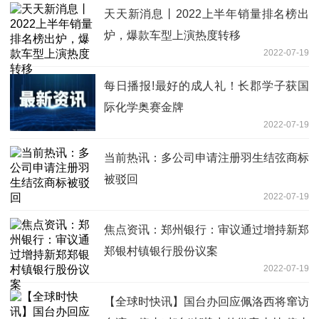
天天新消息丨2022上半年销量排名榜出
炉，爆款车型上演热度转移
2022-07-19
每日播报!最好的成人礼！长郡学子获国
际化学奥赛金牌
2022-07-19
当前热讯：多公司申请注册羽生结弦商标
被驳回
2022-07-19
焦点资讯：郑州银行：审议通过增持新郑
郑银村镇银行股份议案
2022-07-19
【全球时快讯】国台办回应佩洛西将窜访