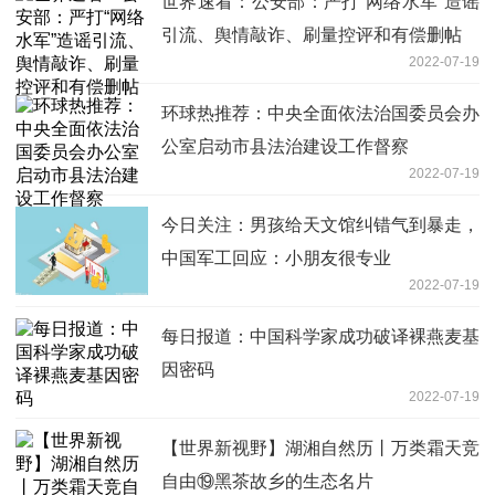
世界速看：公安部：严打“网络水军”造谣
引流、舆情敲诈、刷量控评和有偿删帖
2022-07-19
环球热推荐：中央全面依法治国委员会办
公室启动市县法治建设工作督察
2022-07-19
今日关注：男孩给天文馆纠错气到暴走，
中国军工回应：小朋友很专业
2022-07-19
每日报道：中国科学家成功破译裸燕麦基
因密码
2022-07-19
【世界新视野】湖湘自然历丨万类霜天竞
自由⑲黑茶故乡的生态名片