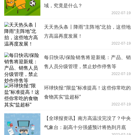
域，究竟是什么？
2022-07-19
天天热头条丨降雨“主阵地”北抬，这些地
方高温再度发展！
2022-07-19
每日快讯!保险销售将迎新规：产品、销
售人员分级管理，禁止炒作停售等
2022-07-19
环球快报:“限盐”标准提高！这些你常吃的
食物其实“盐超标”
2022-07-19
【全球报资讯】南方高温没完没了？中央
气象台：副高十分强盛预计将热到月底
2022-07-19