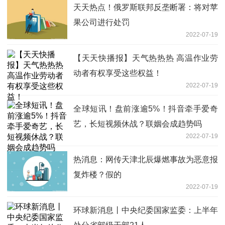
天天热点！俄罗斯联邦反垄断署：将对苹
果公司进行处罚
2022-07-19
【天天快播报】天气热热热 高温作业劳
动者有权享受这些权益！
2022-07-19
全球短讯！盘前涨逾5%！抖音牵手爱奇
艺，长短视频休战？联姻会成趋势吗
2022-07-19
热消息：网传天津北辰爆燃事故为恶意报
复炸楼？假的
2022-07-19
环球新消息丨中央纪委国家监委：上半年