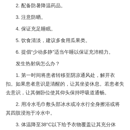
2. 配备防暑降温药品。
3. 注意防晒。
4. 保证充足睡眠。
5. 饮食清淡，建议多食用瓜果类。
6. 提倡“少动多静”适当午睡以保证充沛精力。
发生热射病怎么办？
1. 第一时间将患者转移至阴凉通风处，解开衣
扣。如果患者意识是清醒的，让其坐姿休息。若患者失
去意识，让其侧卧位使其仰头保持呼吸道通畅。
2. 用冷水毛巾敷头部冰水或冷水行全身擦浴或将
其四肢浸泡于冷水中。
3. 体温降至38°C以下给予衣物覆盖让其充分休