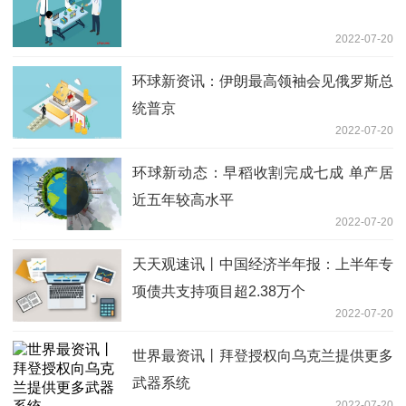
2022-07-20
环球新资讯：伊朗最高领袖会见俄罗斯总
统普京
2022-07-20
环球新动态：早稻收割完成七成 单产居
近五年较高水平
2022-07-20
天天观速讯丨中国经济半年报：上半年专
项债共支持项目超2.38万个
2022-07-20
世界最资讯丨拜登授权向乌克兰提供更多
武器系统
2022-07-20