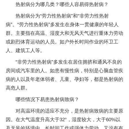
热射病分为哪几类？哪些人容易得热射病？
热射病分为“劳力性热射病”和“非劳力性热射
病”。“劳力性热射病”多发生在身体一贯健康的年轻人
群。主要指在高温、湿度大和无风天气进行重体力劳动
或剧烈体育运动的人员。如户外长时间作业的环卫工
人、建筑工人等。
“非劳力性热射病”多发生在居住拥挤和通风不良的
房间或汽车里的人。如患有慢性病，特别是心脑血管疾
病的人以及年老体弱者、儿童、孕妇等，都是热射病的
高危人群。
哪些情况下易患热射病致病？
对高温环境的适应不充分，是热射病致病的主要原
因。在大气温度升高大于32°，湿度较大，大于60%以
及无风的环境中，长时间工作或强体力劳动，又没有有