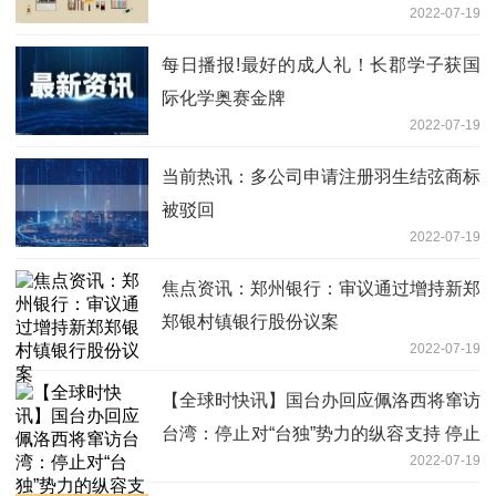
2022-07-19
每日播报!最好的成人礼！长郡学子获国
际化学奥赛金牌
2022-07-19
当前热讯：多公司申请注册羽生结弦商标
被驳回
2022-07-19
焦点资讯：郑州银行：审议通过增持新郑
郑银村镇银行股份议案
2022-07-19
【全球时快讯】国台办回应佩洛西将窜访
台湾：停止对“台独”势力的纵容支持 停止
2022-07-19
任何玩火行径