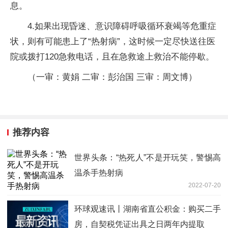
息。
4.如果出现昏迷、意识障碍呼吸循环衰竭等危重症
状，则有可能患上了“热射病”，这时候一定尽快送往医
院或拨打120急救电话，且在急救途上救治不能停歇。
（一审：黄娟 二审：彭治国 三审：周文博）
推荐内容
世界头条：“热死人”不是开玩笑，警惕高
温杀手热射病
2022-07-20
环球观速讯丨湖南省直公积金：购买二手
房，自契税凭证出具之日两年内提取