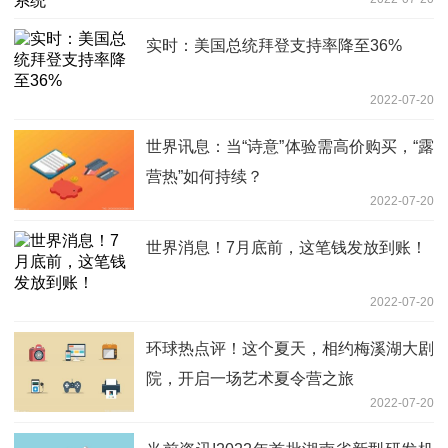
实时：美国总统拜登支持率降至36%
2022-07-20
世界讯息：当“诗意”体验需高价购买，“露
营热”如何持续？
2022-07-20
世界消息！7月底前，这笔钱发放到账！
2022-07-20
环球热点评！这个夏天，相约梅溪湖大剧
院，开启一场艺术夏令营之旅
2022-07-20