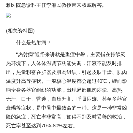
雅医院急诊科主任李湘民教授带来权威解答。
(相关资料图)
什么是热射病？
“热射病”通俗来讲就是重症中暑，主要指在持续闷
热环境下，人体体温调节功能失调，汗液不能及时排
出，热量积蓄在脏器及肌肉组织，引起皮肤干燥、肌肉
温度升高等症状。一般核心温度都会超过40℃，继而影
响全身各器官组织的功能，出现局部肌肉痉挛、高热、
无汗、口干、昏迷，血压升高、呼吸困难、甚至多器官
衰竭等症状，是中暑中最致命的一种。这是一种非常凶
险的急症，死亡率非常高，如得不到及时妥善的救治，
死亡率甚至达到70%-80%左右。