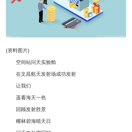
(资料图片)
空间站问天实验舱
在文昌航天发射场成功发射
让我们
遥看海天一色
回顾发射胜景
椰林碧海晴天日