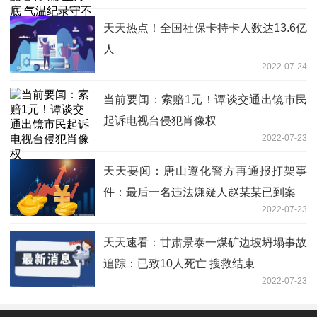
天天热点！全国社保卡持卡人数达13.6亿
人
2022-07-24
当前要闻：索赔1元！谭谈交通出镜市民
起诉电视台侵犯肖像权
2022-07-23
天天要闻：唐山遵化警方再通报打架事
件：最后一名违法嫌疑人赵某某已到案
2022-07-23
天天速看：甘肃景泰一煤矿边坡坍塌事故
追踪：已致10人死亡 搜救结束
2022-07-23