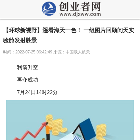
【环球新视野】遥看海天一色！ 一组图片回顾问天实
验舱发射胜景
时间：2022-07-25 06:42:49 来源：中国载人航天
利箭升空
再夺成功
7月24日14时22分