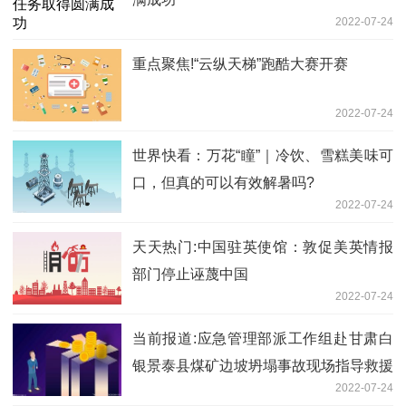
2022-07-24
重点聚焦!“云纵天梯”跑酷大赛开赛
2022-07-24
世界快看：万花“瞳”｜冷饮、雪糕美味可
口，但真的可以有效解暑吗?
2022-07-24
天天热门:中国驻英使馆：敦促美英情报
部门停止诬蔑中国
2022-07-24
当前报道:应急管理部派工作组赴甘肃白
银景泰县煤矿边坡坍塌事故现场指导救援
2022-07-24
处置和事故调查