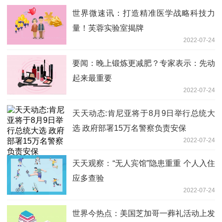
世界微速讯：打造精准医学战略科技力
量！芙蓉实验室揭牌
2022-07-24
要闻：晚上锻炼更减肥？专家表示：先动
起来最重要
2022-07-24
天天动态:肯尼亚将于8月9日举行总统大
选 政府部署15万名警察负责安保
2022-07-24
天天观察：“无人宾馆”隐患重重 个人入住
应多查验
2022-07-24
世界今热点：美国芝加哥一葬礼活动上发