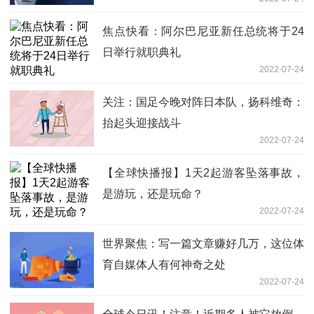
焦点快看：阿尔巴尼亚新任总统将于24
日举行就职典礼
2022-07-24
关注：国足今晚对阵日本队，扬科维奇：
抬起头迎接战斗
2022-07-24
【全球快播报】1天2起游客坠落事故，
是游玩，还是玩命？
2022-07-24
世界聚焦：写一篇文章赚好几万，这位体
育自媒体人有何神奇之处
2022-07-24