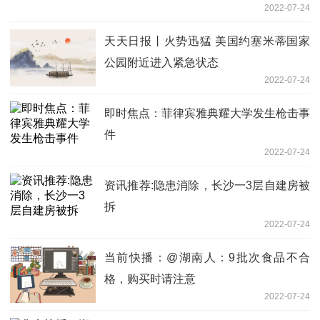
2022-07-24
天天日报丨火势迅猛 美国约塞米蒂国家
公园附近进入紧急状态
2022-07-24
即时焦点：菲律宾雅典耀大学发生枪击事
件
2022-07-24
资讯推荐:隐患消除，长沙一3层自建房被
拆
2022-07-24
当前快播：@湖南人：9批次食品不合
格，购买时请注意
2022-07-24