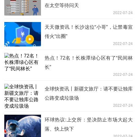
在太空等待问天
2022-07-24
天天微资讯！长沙这位“小哥”，让禁毒宣
传火“出圈”
2022-07-24
热点！72名！长株潭绿心区有了“民间林
长”
2022-07-24
全球快资讯丨新疆文旅厅：请不要让独库
公路变成垃圾场
2022-07-24
环球热议:上交所：坚决防止市场大起大
落、快上快下
2022-07-24