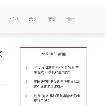
活动
培训
要闻
业内
来
本月热门新闻
1
iPhone12发布时间将延数周 苹
果首款5G手机严重“缩水”
2
美国研究团队发现三股细绳揭示
迄今最古老纤维技术
3
过度“脑补”易加重焦虑情绪 你出
现过了吗？