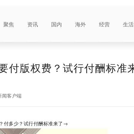
聚焦
资讯
国内
海外
经营
生活
要付版权费？试行付酬标准
新闻客户端
？付多少？试行付酬标准来了→