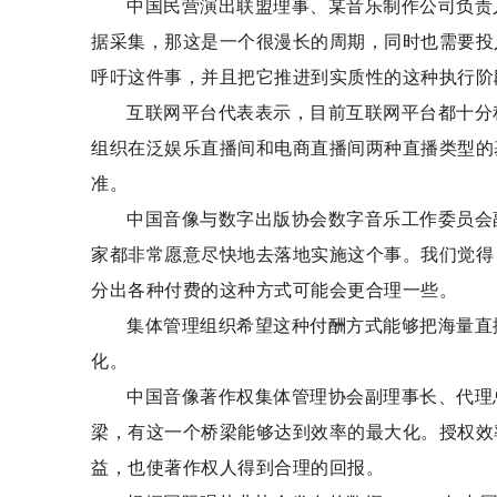
中国民营演出联盟理事、某音乐制作公司负责
据采集，那这是一个很漫长的周期，同时也需要投
呼吁这件事，并且把它推进到实质性的这种执行阶
互联网平台代表表示，目前互联网平台都十分
组织在泛娱乐直播间和电商直播间两种直播类型的
准。
中国音像与数字出版协会数字音乐工作委员会
家都非常愿意尽快地去落地实施这个事。我们觉得
分出各种付费的这种方式可能会更合理一些。
集体管理组织希望这种付酬方式能够把海量直
化。
中国音像著作权集体管理协会副理事长、代理
梁，有这一个桥梁能够达到效率的最大化。授权效
益，也使著作权人得到合理的回报。