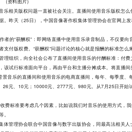
(资料图片)
音乐相关版权问题一直被社会关注。直播间使用音乐版权怎么
据。昨天（25日），中国音像著作权集体管理协会在官网上发
作者的“获酬权”：即网络直播中使用音乐录音制品，不仅要向
者支付版权费。“获酬权”问题讨论的核心就是报酬的标准怎么
管理组织，向全社会公布了直播间使用音乐的付酬标准：付费
，该试行标准面向平台，再由平台和主播分摊成本。将直播间
背景音乐的直播间和使用音乐的电商直播间，每年、每季度、
26元、10元；10000元、2777元、980元。从7月25日开始
：收费标准要考虑几个因素，比如说我们对音乐的使用方式，我
等。
集体管理协会联合中国音像与数字出版协会，同最高法相关人