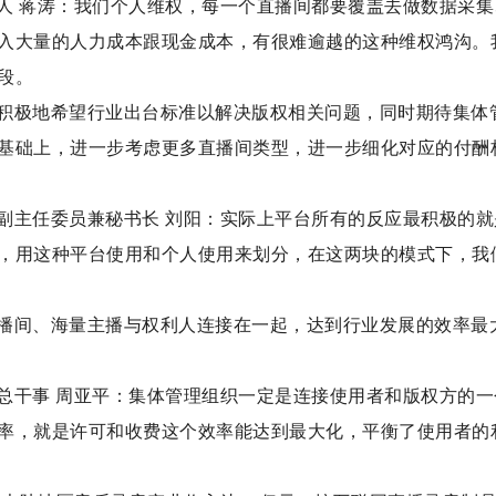
人 蒋涛：我们个人维权，每一个直播间都要覆盖去做数据采集
入大量的人力成本跟现金成本，有很难逾越的这种维权鸿沟。
段。
积极地希望行业出台标准以解决版权相关问题，同时期待集体
基础上，进一步考虑更多直播间类型，进一步细化对应的付酬
副主任委员兼秘书长 刘阳：实际上平台所有的反应最积极的就
，用这种平台使用和个人使用来划分，在这两块的模式下，我
播间、海量主播与权利人连接在一起，达到行业发展的效率最
总干事 周亚平：集体管理组织一定是连接使用者和版权方的一
率，就是许可和收费这个效率能达到最大化，平衡了使用者的