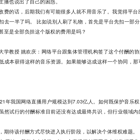
主播也说出了自己的困惑。
收费的话，后期我们有可能很多人就不用音乐了。我觉得平台
扣去一半了吗。 比如说别人刷了礼物，首先是平台先扣一部分
甚至是全部负担这个版权的费用是吗？
大学教授 姚欢庆：网络平台跟集体管理机构签了这个付酬的协
低成本获得这样的音乐资源。如果能够达成这样一个协同，那
21年我国网络直播用户规模达到7.03亿人。如何既保护音乐
虽然试行的付酬标准目前还没有达成最终共识，但行业领域内
，期待该付酬方式尽快进入执行阶段，以解决个体维权难题。