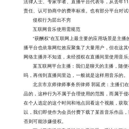
法律人士、专家学者、直播平台代表等，从去年1
责任、认可协商中的费率标准。也有部分平台对试
侵权行为层出不穷
互联网音乐使用需规范
“获酬权”在互联网上最主要的应用场景是主
播平台也依靠网红效应聚集了大量用户，但在这其
网络主播并不知道，未经授权在直播间里使用音乐
某互联网平台主播：我们是聊天的主播，随便
吗，再传到直播间里边，一般就是这样用音乐的。
北京市京师律师事务所律师 郭延虎：主播们
品的，这种行为不属于合理使用的范围，而属于侵
在个人选定的这个时间和地点回看这个视频，获取
以，我们即使作为会员付费下载了某首音乐作品，
否则可能涉嫌侵权。