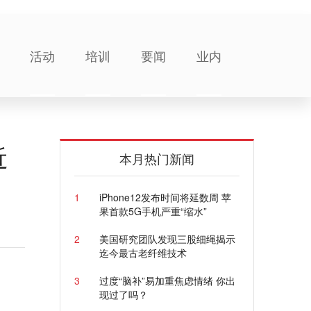
活动
培训
要闻
业内
近
本月热门新闻
1
iPhone12发布时间将延数周 苹
果首款5G手机严重“缩水”
2
美国研究团队发现三股细绳揭示
迄今最古老纤维技术
3
过度“脑补”易加重焦虑情绪 你出
现过了吗？