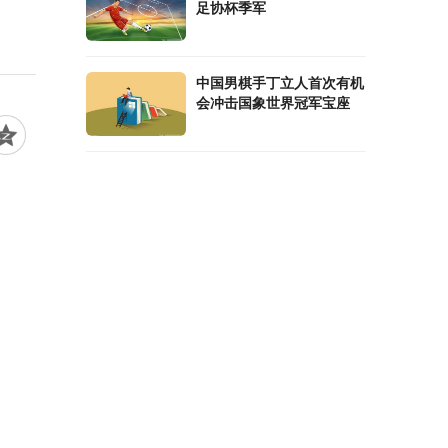
足协杯季军
中国男棋手丁立人首次有机
会冲击国象世界冠军宝座