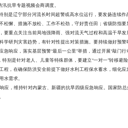
防汛抗旱专题视频会商调度。
特别是辽宁部分河流长时间超警或高水位运行，要发扬连续作
不松懈、措施不放松、工作不松劲，守好责任田；省级防指要
，要重点关注当前局地强降雨、强对流天气过程和高温干旱发
科学研判灾害趋势，有针对性提出对策措施。要持续做好预警
急响应，落实基层预警“最后一公里”举措，通过开展“敲门行
，特别是针对老人、儿童等特殊群体，要建立“一对一”转移避
工程，在确保防洪安全前提下做好水利工程保水蓄水，细化应
用水需求。
急响应，维持针对内蒙古、新疆的抗旱四级应急响应。国家防总
。