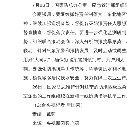
7月26日，国家防总办公室、应急管理部组织
会商强调，要继续抓好责任制落实，东北地区
神，继续加强巡堤查险，督促各级防汛责任人思想
督查抽查，督促落实责任。要进一步强化监测研判
势，组织联合滚动会商，深入分析防汛抗旱形势，
联动，针对气象预警和汛情发展，及时启动或调整应
用好“大喇叭”，确保短临预警到镇到村、到户到人
制。要强化防汛抗旱工作统筹，科学调度水利水电
施，确保城乡居民饮水安全，努力保障工农业生产
26日，国家防总维持针对辽宁的防汛四级应
室派出的工作组继续在新疆一线协助指导抗旱工作
（总台央视记者 唐国荣）
责编：戴蓉
来源：央视新闻客户端