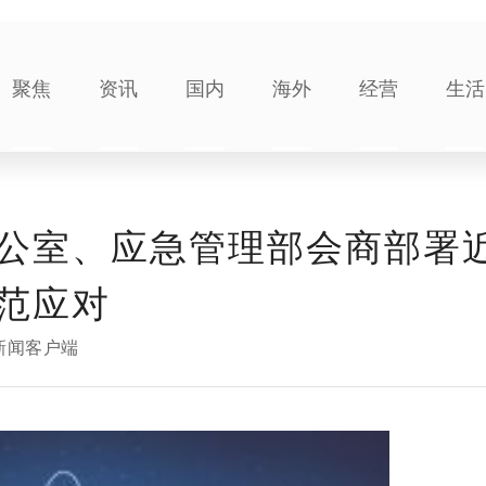
聚焦
资讯
国内
海外
经营
生活
公室、应急管理部会商部署
范应对
新闻客户端