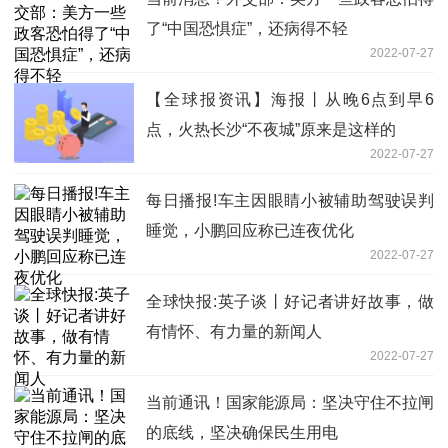
了“中国恐惧症”，还病得不轻
2022-07-27
【全球报资讯】海报丨从晚6点到早6
点，火热长沙“不夜城”原来是这样的
2022-07-27
每日播报!车主因眼睛小被辅助驾驶误判
睡觉，小鹏回应称已连夜优化
2022-07-27
全球快报:英子谈丨好记者讲好故事，做
有情怀、有力量的新闻人
2022-07-27
当前通讯！国家能源局：坚决守住不拉闸
的底线，坚决确保民生用电