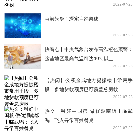
2022-07-28
当前头条：探索自然奥秘
2022-07-28
快看点丨中央气象台发布高温橙色预警：
这些地区最高气温可达40℃以上
2022-07-28
【热闻】公积金成地方提振楼市常用手
段：多地贷款额度已可覆盖总房款
2022-07-28
热文：种好中国粮 做优湖南饭丨临武
鸭：飞入寻常百姓餐桌
2022-07-28