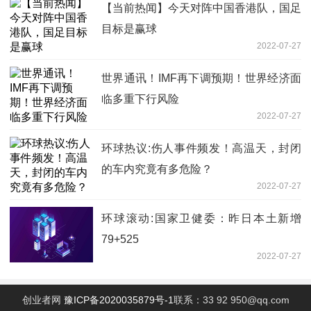
【当前热闻】今天对阵中国香港队，国足
目标是赢球
2022-07-27
世界通讯！IMF再下调预期！世界经济面
临多重下行风险
2022-07-27
环球热议:伤人事件频发！高温天，封闭
的车内究竟有多危险？
2022-07-27
环球滚动:国家卫健委：昨日本土新增
79+525
2022-07-27
创业者网
豫ICP备2020035879号-1
联系：33 92 950@qq.com