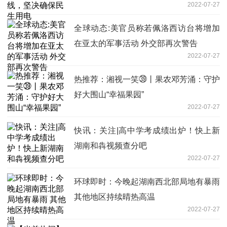
2022-07-27
全球动态:美官员称若佩洛西访台将增加
在亚太的军事活动 外交部再次警告
2022-07-27
热推荐：湘视一笑㊴丨果农邓芳涌：守护
好大围山“幸福果园”
2022-07-27
快讯：关注|高中学考成绩出炉！快上新
湖南和犇视频查分吧
2022-07-27
环球即时：今晚起湖南西北部局地有暴雨
其他地区持续晴热高温
2022-07-27