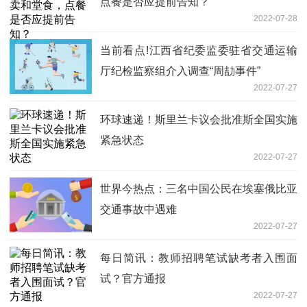
点餐是否应提前告知？
2022-07-28
当前看点!江西省纪委监委驻省交通运输
厅纪检监察组介入调查“周劼事件”
2022-07-27
环球速递！斯里兰卡议会批准斯全国实施
紧急状态
2022-07-27
世界今热点：三名中国公民在埃塞俄比亚
交通事故中遇难
2022-07-27
每日简讯：教师招聘笔试缺考者入围面
试？官方通报
2022-07-27