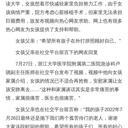
读大学，女孩想着尽快减轻家里负担努力工作，由于女
孩病情严重，院方考虑心脏移植手术，但家里无法承担
巨额费用，故发布视频向热心网友求助。网上也有很多
热心网友为女孩提供了支持和帮助。
女孩父亲：“希望所有孩子在外打拼照顾好自己。”
女孩父亲在社交平台留言下的网友回复
7月27日，浙江大学医学院附属第二医院急诊科卢
骁副主任医师在社交平台发布了视频，视频中他向女孩
家属介绍，女孩的情况已不适合再抢救，安慰家属让女
孩安静离去……“这种和家属谈话其实是非常痛苦的事
情，家属很痛苦，医生也很痛苦。”
女孩父亲也在社交平台留言称：“我的孩子2022年7
月26日最终还是抛下我们两个孤苦伶仃的老人，谢谢
大家这段时间的帮助，希望所有的孩子们、所有的好心