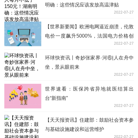
明确：这些情况应该发放高温津贴
2022-07-27
【世界新要闻】欧洲电网逼近崩溃，伦敦
电价一度飙升5000%，法国电力价格创
2022-07-27
历史新高
环球快资讯丨奇妙张家界·河⑥|人在舟中
坐，景从眼前来
2022-07-27
世界速看：医保跨省异地就医结算出
台“新指南”
2022-07-27
【天天报资讯】住建部：鼓励社会资本参
与基础设施建设和运营维护
2022-07-27