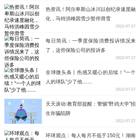
热资讯！阿尔卑斯山冰川以创纪录速度融
化，马特洪峰因雪少暂停滑雪
2022-07-27
每日简讯：一季度保险消费投诉情况来
了，这些保险公司的投诉多
2022-07-27
全球微头条丨伤感又暖心的后续！“一个
人的球队”少了他……
2022-07-27
天天滚动:教育部提醒：警惕“野鸡大学”招
生诈骗陷阱
2022-07-27
环球观点：每人每月不低于150元！湖南