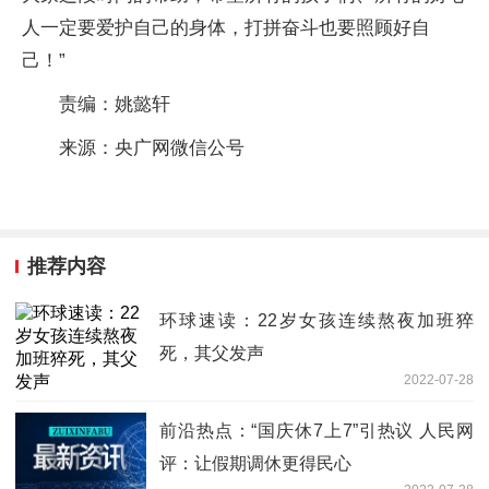
人一定要爱护自己的身体，打拼奋斗也要照顾好自
己！”
责编：姚懿轩
来源：央广网微信公号
推荐内容
环球速读：22岁女孩连续熬夜加班猝
死，其父发声
2022-07-28
前沿热点：“国庆休7上7”引热议 人民网
评：让假期调休更得民心