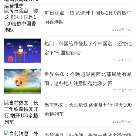
每日观点：谭龙进球！国足1比0击败中
国香港队
2022-07-27
热门：韩国给拜登起了个韩国名，还给他
定下“韩国祖籍地”
2022-07-27
世界头条：今晚起湖南西北部局地有暴
雨，这些地方注意防范地质灾害
2022-07-27
当前热文：长三角铁路恢复开行 增开100
余趟列车
2022-07-27
当前消息！外交部：美方一些政客恐怕得