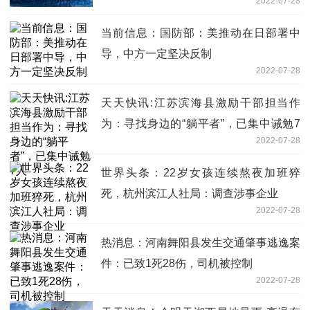
2022-07-28
当前信息：国防部：美推动在日部署中
导，中方一定坚决反制
2022-07-28
天天快讯:江苏滨海县激励干部担当作
为：寻找身边的“躺平者”，已集中诫勉7
2022-07-28
人
世界头条：22岁女孩连续熬夜加班猝
死，杭州滨江人社局：调查涉事企业
2022-07-28
热消息：河南舞阳县发生交通肇事逃逸案
件：已致1死28伤，司机被控制
2022-07-28