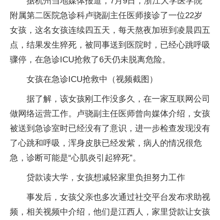
据杭州当地媒体报道，7月9日，浙江大学医学院
附属第二医院急诊科卢骁副主任医师接诊了一位22岁
女孩，这名女孩连续四五天，每天熬夜加班到凌晨四五
点，结果发生猝死，被同事送到医院时，已经心跳呼吸
骤停，在急诊ICU抢救了6天仍未脱离危险。
女孩在急诊ICU抢救中（视频截图）
据了解，该女孩刚工作没多久，在一家互联网公司
做网络运营工作。卢骁副主任医师曾向媒体介绍，女孩
被送到急诊室时已经没有了意识，进一步检查发现没有
了心跳和呼吸，浑身皮肤已经发紫，病人的情况很危
急，诊断可能是“心肌炎引起猝死”。
贷款读大学，女孩想减轻家里负担努力工作
事发后，女孩父亲也多次通过社交平台发布求助视
频，相关视频中介绍，他们是江西人，家里贷款让女孩