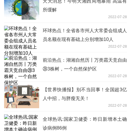
天天消息！今明天湘西局地暴雨 高温有
所缓解
2022-07-28
环球热点！全省各市州人大常委会组成人
员名额在现有基础上分别增加10人
2022-07-28
前沿热点：湖湘自然历丨万类霜天竞自由
㉘3株树，一个自然保护区
2022-07-28
【世界快播报】别不当回事！全国超3亿
人中招，与胖瘦无关！
2022-07-28
全球热讯:国家卫健委：昨日新增本土确
诊病例86例