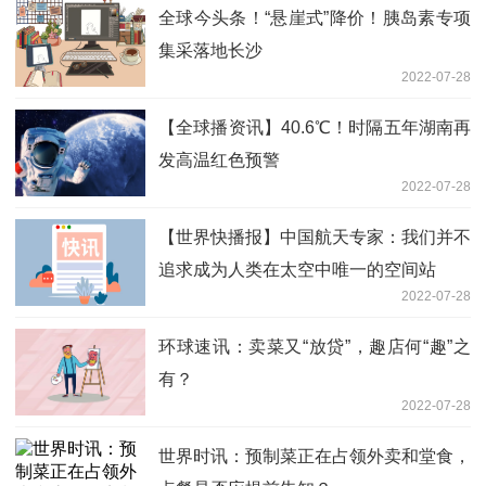
全球今头条！“悬崖式”降价！胰岛素专项
集采落地长沙
2022-07-28
【全球播资讯】40.6℃！时隔五年湖南再
发高温红色预警
2022-07-28
【世界快播报】中国航天专家：我们并不
追求成为人类在太空中唯一的空间站
2022-07-28
环球速讯：卖菜又“放贷”，趣店何“趣”之
有？
2022-07-28
世界时讯：预制菜正在占领外卖和堂食，