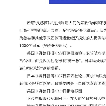
所谓“灵感商法”是指利用人们的宗教信仰和不
行高价推销印章、念珠、多宝塔等“开运商品”。日
为教会和其他宗教团体而遭受经济损失的人提供法
1200亿日元（约合9亿美元）。
美国《野兽日报》29日则报道称，安倍被枪
治信仰，而是因为他想报复“统一教”。日本民众现
在但很少被讨论的联系。
日本《每日新闻》27日发表社论，要求“自民党
际情况是很自然的。最重要的是，自民党应该调查其
美国《野兽日报》29日报道截图
不仅在报纸和互联网上，在人们的日常对话中
栃木县退休警探Manabu Yanagi对《