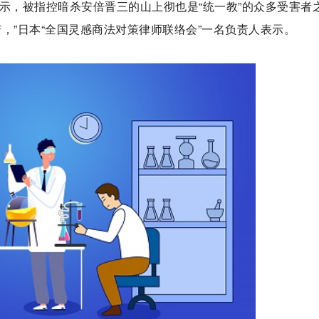
示，被指控暗杀安倍晋三的山上彻也是“统一教”的众多受害者
，”日本“全国灵感商法对策律师联络会”一名负责人表示。