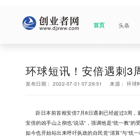
首页
头条
环球短讯！安倍遇刺3
发布日期：
2022-07-31 07:29:51
来源：
环球
距日本前首相安倍7月8日遇刺已经超过3周
安倍的凶手山上彻也“说话”，强调他是“统一教”
如今也开始站出来呼吁执政的自民党“清算”与“统