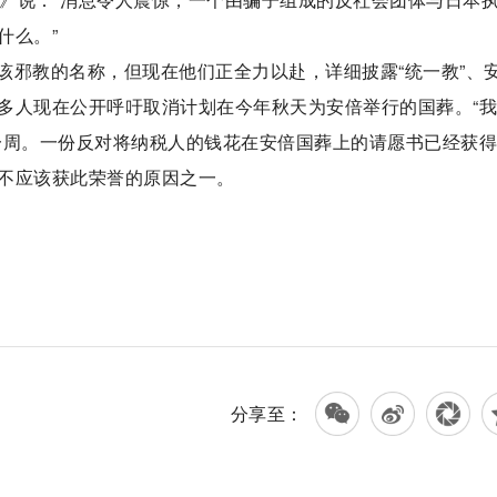
什么。”
该邪教的名称，但现在他们正全力以赴，详细披露“统一教”、
多人现在公开呼吁取消计划在今年秋天为安倍举行的国葬。“
周。一份反对将纳税人的钱花在安倍国葬上的请愿书已经获得6
不应该获此荣誉的原因之一。
分享至：