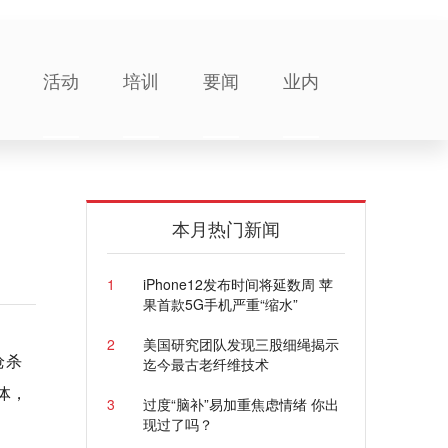
活动
培训
要闻
业内
本月热门新闻
1
iPhone12发布时间将延数周 苹
果首款5G手机严重“缩水”
2
美国研究团队发现三股细绳揭示
枪杀
迄今最古老纤维技术
体，
3
过度“脑补”易加重焦虑情绪 你出
现过了吗？