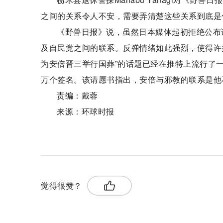
之间的关系令人不安，需要弄清楚这些关系到底是
《野兽日报》说，虽然日本媒体起初拒绝公布
及自民党之间的联系。反弹情绪如此强烈，使得许
为安倍晋三举行国葬”的话题已经在推特上流行了一
万个签名。该请愿书指出，安倍与邪教的联系是他
责编：戴蓉
来源：环球时报
关键词：
安倍晋三
意想不到的
取消计划
觉得很赞？