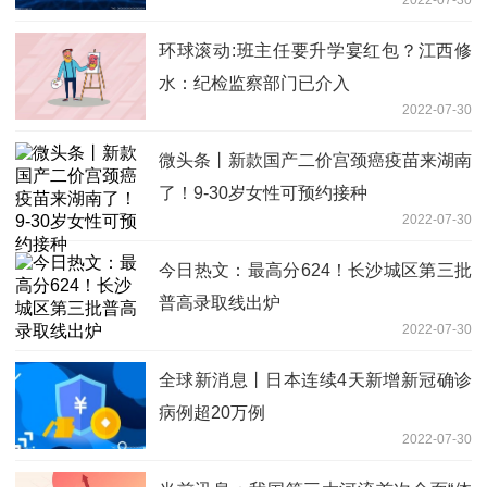
环球滚动:班主任要升学宴红包？江西修
水：纪检监察部门已介入
2022-07-30
微头条丨新款国产二价宫颈癌疫苗来湖南
了！9-30岁女性可预约接种
2022-07-30
今日热文：最高分624！长沙城区第三批
普高录取线出炉
2022-07-30
全球新消息丨日本连续4天新增新冠确诊
病例超20万例
2022-07-30