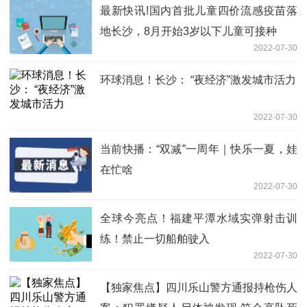
最新快讯!国内首批儿童四价流感疫苗落
地长沙，8月开始3岁以下儿童可接种
2022-07-30
环球消息！长沙： “夜经济”激发城市活力
2022-07-30
当前快播：“双减”一周年｜快乐一夏，娃
在忙啥
2022-07-30
全球今亮点！福建平潭水域实弹射击训
练！禁止一切船舶驶入
2022-07-30
【独家焦点】四川乐山警方通报持枪伤人