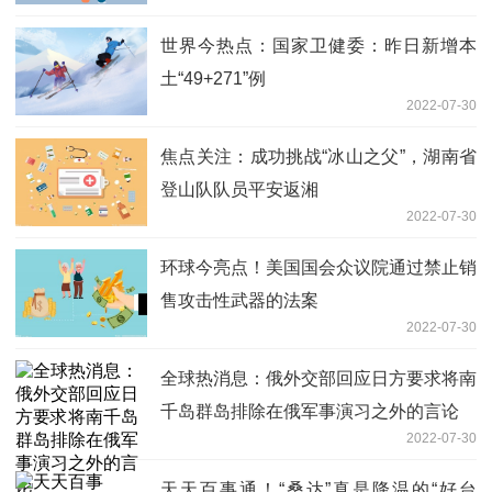
开始填报
世界今热点：国家卫健委：昨日新增本
土“49+271”例
2022-07-30
焦点关注：成功挑战“冰山之父”，湖南省
登山队队员平安返湘
2022-07-30
环球今亮点！美国国会众议院通过禁止销
售攻击性武器的法案
2022-07-30
全球热消息：俄外交部回应日方要求将南
千岛群岛排除在俄军事演习之外的言论
2022-07-30
天天百事通！“桑达”真是降温的“好台