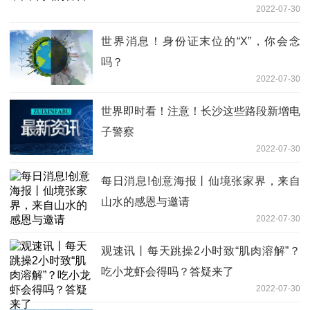
2022-07-30
世界消息！身份证末位的“X”，你会念
吗？
2022-07-30
世界即时看！注意！长沙这些路段新增电
子警察
2022-07-30
每日消息!创意海报丨仙境张家界，来自
山水的感恩与邀请
2022-07-30
观速讯丨每天跳操2小时致“肌肉溶解”？
吃小龙虾会得吗？答疑来了
2022-07-30