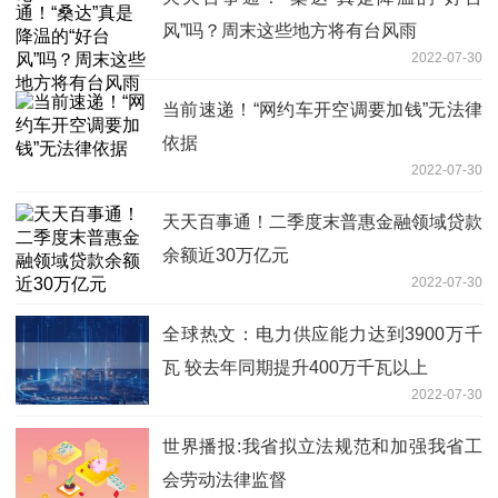
风”吗？周末这些地方将有台风雨
2022-07-30
当前速递！“网约车开空调要加钱”无法律
依据
2022-07-30
天天百事通！二季度末普惠金融领域贷款
余额近30万亿元
2022-07-30
全球热文：电力供应能力达到3900万千
瓦 较去年同期提升400万千瓦以上
2022-07-30
世界播报:我省拟立法规范和加强我省工
会劳动法律监督