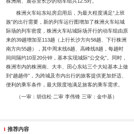
株洲南、麓谷至长沙的动车组共12.5对。
株洲火车站东站房启用后，为最大程度满足“上班
族”的出行需要，新的列车运行图增加了株洲火车站城
际场的列车密度，株洲火车站城际场开行的动车组由原
来的39趟增加至113趟（上行长沙方向58趟、下行株洲
南方向55趟），其中周末线6趟、高峰线8趟，每趟时
间间隔约10至20分钟，基本实现城际“公交化”。同时，
株洲市内的株洲南、大丰、田心东站三个大站基本上做
到“趟趟停”，为跨城及市内出行的旅客提供更加舒适、
便利的乘车条件，最大限度地满足旅客的乘车需求。
（一审：胡信松 二审 李伟锋 三审：金中基）
推荐内容