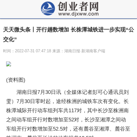
天天微头条丨开行趟数增加 长株潭城铁进一步实现“公
交化”
时间：2022-07-31 07:47:18 来源：湖南日报·新湖南客户端
(资料图)
湖南日报7月30日讯（全媒体记者彭可心通讯员刘
雯）7月30日零时起，途经株洲的城铁车次有变化。长
株潭城际开行动车组列车共117对，其中长沙至株洲南
之间动车组开行对数增加至52对，长沙至湘潭之间动
车组开行对数增加至52.5对，还有麓谷至湘潭、麓谷至