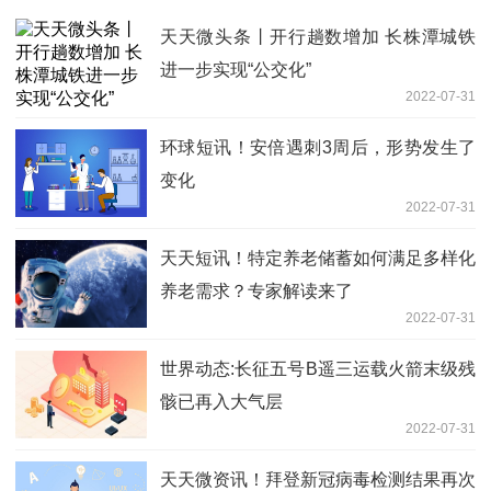
天天微头条丨开行趟数增加 长株潭城铁
进一步实现“公交化”
2022-07-31
环球短讯！安倍遇刺3周后，形势发生了
变化
2022-07-31
天天短讯！特定养老储蓄如何满足多样化
养老需求？专家解读来了
2022-07-31
世界动态:长征五号B遥三运载火箭末级残
骸已再入大气层
2022-07-31
天天微资讯！拜登新冠病毒检测结果再次