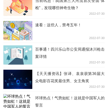
当前讯息：我国第三大河流首次全面“体
检”，发现哪些神奇生物？
2022-07-30
速看：这些人，禁考五年！
2022-07-30
百事通！四川乐山市公安局通报沐川枪击
案详情
2022-07-30
【天天播资讯】张译、袁泉获第36届大
众电影百花奖最佳男、女主角奖
2022-07-30
环球热点！气势如虹！这就是中国军人的
誓言