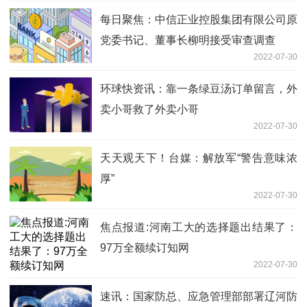
每日聚焦：中信正业控股集团有限公司原
党委书记、董事长柳明接受审查调查
2022-07-30
环球快资讯：靠一条绿豆汤订单留言，外
卖小哥救了外卖小哥
2022-07-30
天天观天下！台媒：解放军“警告意味浓
厚”
2022-07-30
焦点报道:河南工大的选择题出结果了：
97万全额续订知网
2022-07-30
速讯：国家防总、应急管理部部署辽河防