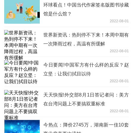
环球看点！中国当代作家签名版图书珍藏
馆是什么馆？
2022-08-01
世界新资讯：热到停不下来！本周中期有
一次降雨过程，高温有所缓解
2022-08-01
今日要闻!中国军方有什么样的反应？赵
立坚：让我们拭目以待
2022-08-01
天天快报!外交部8月1日答记者问：美方
在台湾问题上不要搞双重标准
2022-08-01
今热点：降价2745万，湖南新一佳10套