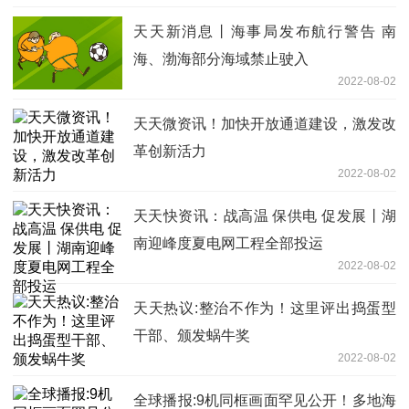
天天新消息丨海事局发布航行警告 南
海、渤海部分海域禁止驶入
2022-08-02
天天微资讯！加快开放通道建设，激发改
革创新活力
2022-08-02
天天快资讯：战高温 保供电 促发展丨湖
南迎峰度夏电网工程全部投运
2022-08-02
天天热议:整治不作为！这里评出捣蛋型
干部、颁发蜗牛奖
2022-08-02
全球播报:9机同框画面罕见公开！多地海