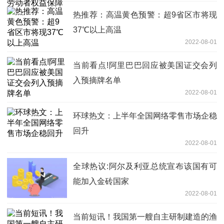
热推荐：高温黄色预警：超9省区市将现
37℃以上高温
2022-08-01
当前看点!阿里巴巴回应被美国证交会列
入预摘牌名单
2022-08-01
环球热文：上半年全国网络零售市场企稳
回升
2022-08-01
全球热议:阿尔及利亚总统宣布该国有可
能加入金砖国家
2022-08-01
当前短讯！我国第一艘自主研制建造的渔