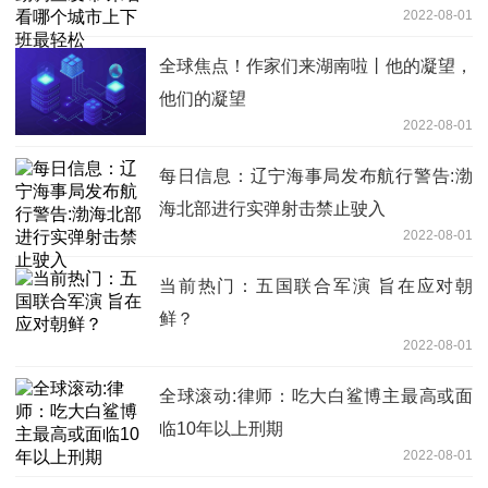
2022-08-01
全球焦点！作家们来湖南啦丨他的凝望，
他们的凝望
2022-08-01
每日信息：辽宁海事局发布航行警告:渤
海北部进行实弹射击禁止驶入
2022-08-01
当前热门：五国联合军演 旨在应对朝
鲜？
2022-08-01
全球滚动:律师：吃大白鲨博主最高或面
临10年以上刑期
2022-08-01