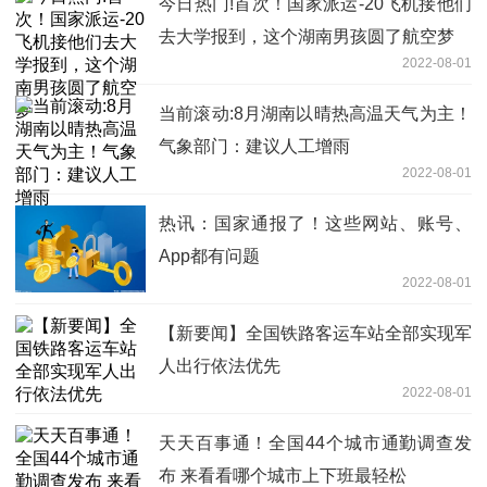
今日热门!首次！国家派运-20飞机接他们
去大学报到，这个湖南男孩圆了航空梦
2022-08-01
当前滚动:8月湖南以晴热高温天气为主！
气象部门：建议人工增雨
2022-08-01
热讯：国家通报了！这些网站、账号、
App都有问题
2022-08-01
【新要闻】全国铁路客运车站全部实现军
人出行依法优先
2022-08-01
天天百事通！全国44个城市通勤调查发
布 来看看哪个城市上下班最轻松