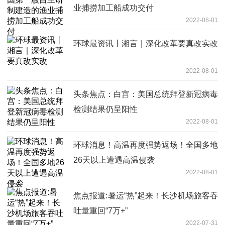
业捕捞加工船成功交付
2022-08-01
环球最资讯丨湘言｜深化改革要真改实改
2022-08-01
头条焦点：白宫：美国总统拜登新冠病毒
检测结果仍呈阳性
2022-08-01
环球消息！高温再度强势返场！全国多地
26天以上遭遇高温侵袭
2022-08-01
焦点报道:暑运“热”起来！长沙机场旅客吞
吐量重回“7万+”
2022-07-31