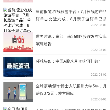
2022-08-01
当前报道:在线旅游平台：7月长线游产品
订单占比近六成，8月亲子游订单已超
2022-08-01
40%
世界时讯：东部、南部战区接连发布实弹
演练通告
2022-08-01
环球头条：中国A股八月收获“开门红”
2022-08-01
全球滚动:清华博士入职扬州大学5年，月
薪仅372元，校方回应
2022-08-01