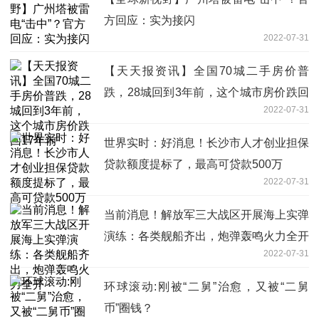
方回应：实为接闪
2022-07-31
【天天报资讯】全国70城二手房价普
跌，28城回到3年前，这个城市房价跌回
2022-07-31
17年前
世界实时：好消息！长沙市人才创业担保
贷款额度提标了，最高可贷款500万
2022-07-31
当前消息！解放军三大战区开展海上实弹
演练：各类舰船齐出，炮弹轰鸣火力全开
2022-07-31
环球滚动:刚被“二舅”治愈，又被“二舅
币”圈钱？