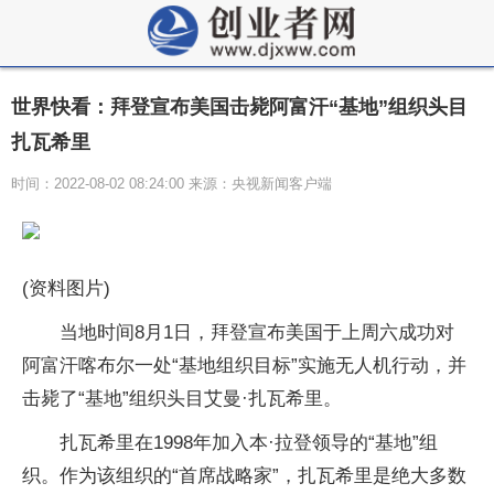
世界快看：拜登宣布美国击毙阿富汗“基地”组织头目
扎瓦希里
时间：2022-08-02 08:24:00 来源：央视新闻客户端
(资料图片)
当地时间8月1日，拜登宣布美国于上周六成功对
阿富汗喀布尔一处“基地组织目标”实施无人机行动，并
击毙了“基地”组织头目艾曼·扎瓦希里。
扎瓦希里在1998年加入本·拉登领导的“基地”组
织。作为该组织的“首席战略家”，扎瓦希里是绝大多数