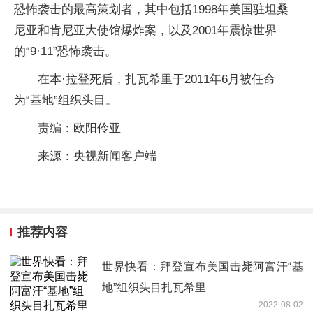
恐怖袭击的最高策划者，其中包括1998年美国驻坦桑
尼亚和肯尼亚大使馆爆炸案，以及2001年震惊世界
的“9·11”恐怖袭击。
在本·拉登死后，扎瓦希里于2011年6月被任命
为“基地”组织头目。
责编：欧阳伶亚
来源：央视新闻客户端
推荐内容
世界快看：拜登宣布美国击毙阿富汗“基
地”组织头目扎瓦希里
2022-08-02