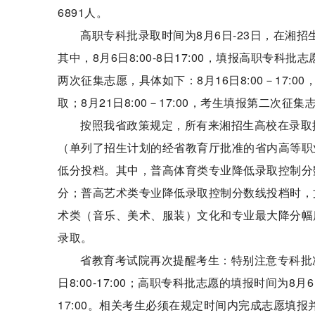
6891人。
高职专科批录取时间为8月6日-23日，在湘招
其中，8月6日8:00-8日17:00，填报高职专科
两次征集志愿，具体如下：8月16日8:00－17:
取；8月21日8:00－17:00，考生填报第二次
按照我省政策规定，所有来湘招生高校在录取
（单列了招生计划的经省教育厅批准的省内高等职
低分投档。其中，普高体育类专业降低录取控制分
分；普高艺术类专业降低录取控制分数线投档时，
术类（音乐、美术、服装）文化和专业最大降分幅
录取。
省教育考试院再次提醒考生：特别注意专科批
日8:00-17:00；高职专科批志愿的填报时间为8月6日
17:00。相关考生必须在规定时间内完成志愿填