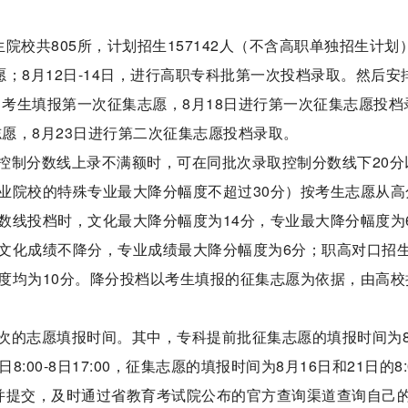
生院校共805所，计划招生157142人（不含高职单独招生计划
批志愿；8月12日-14日，进行高职专科批第一次投档录取。然后安
00，考生填报第一次征集志愿，8月18日进行第一次征集志愿投档
征集志愿，8月23日进行第二次征集志愿投档录取。
控制分数线上录不满额时，可在同批次录取控制分数线下20分
业院校的特殊专业最大降分幅度不超过30分）按考生志愿从高
数线投档时，文化最大降分幅度为14分，专业最大降分幅度为
文化成绩不降分，专业成绩最大降分幅度为6分；职高对口招
度均为10分。降分投档以考生填报的征集志愿为依据，由高校
次的志愿填报时间。其中，专科提前批征集志愿的填报时间为8
8:00-8日17:00，征集志愿的填报时间为8月16日和21日的8:0
报并提交，及时通过省教育考试院公布的官方查询渠道查询自己