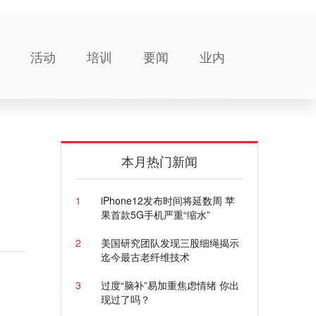
活动
培训
要闻
业内
，
本月热门新闻
1
iPhone12发布时间将延数周 苹
果首款5G手机严重“缩水”
2
美国研究团队发现三股细绳揭示
迄今最古老纤维技术
3
过度“脑补”易加重焦虑情绪 你出
现过了吗？