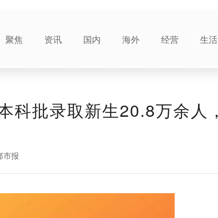
聚焦
资讯
国内
海外
经营
生活
科批录取新生20.8万余人
都市报