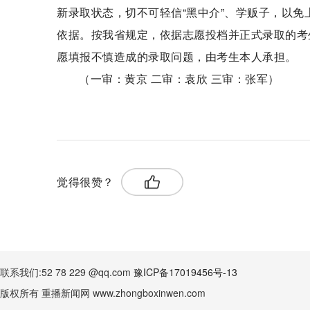
新录取状态，切不可轻信“黑中介”、学贩子，以
依据。按我省规定，依据志愿投档并正式录取的考
愿填报不慎造成的录取问题，由考生本人承担。
（一审：黄京 二审：袁欣 三审：张军）
关键词：
招生计划
省教育考试院
严格执行
觉得很赞？
联系我们:52 78 229 @qq.com
豫ICP备17019456号-13
版权所有 重播新闻网 www.zhongboxinwen.com