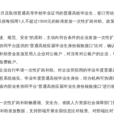
-12月且取得普通高等学校毕业证书的普通高校毕业生，签订劳
按每招用1人不超过1500元的标准发放一次性扩岗补助。政
快捷、规范、安全”的原则，主动向符合条件的企业发放一次性
协同平台提供的“普通高校应届毕业生身份核验接口”比对，确
补助资金发放至用人企业对公账户，对没有对公账户的企业，
险费账户。
企业自行申请一次性扩岗补助。对企业所招用的毕业年度普通
息系统核实。毕业年度普通高校毕业生身份，经办机构可协调
省内部业务协同平台“普通高校应届毕业生身份核验接口”进行
一次性扩岗补助畅通领、安全办。省级人力资源社会保障部门
岗补助发放数据，支持部端开展全国信息比对核查。对部端比对