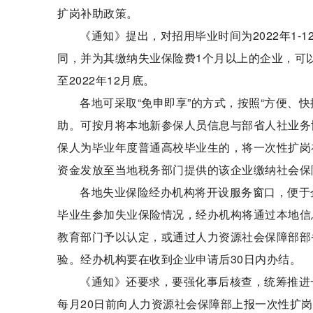
扩岗补助政策。
《通知》提出，对招用毕业时间为2022年1
同，并为其缴纳失业保险费1个月以上的企业，可以
至2022年12月底。
各地可采取“免申即享”的方式，按照“方便、
助。可按月将本地新参保人员信息与部省人社业务
保人为毕业年度普通高校毕业生的，将一次性扩岗
资金发放至当地税务部门提供的该企业缴纳社会保
各地失业保险经办机构将开设服务窗口，便于
毕业生参加失业保险情况，经办机构将通过本地信
教育部门予以认定，或通过人力资源社会保障部部
验。经办机构要在收到企业申请后30日内办结。
《通知》还要求，要强化事后核查，统筹推进
每月20日前向人力资源社会保障部上报一次性扩