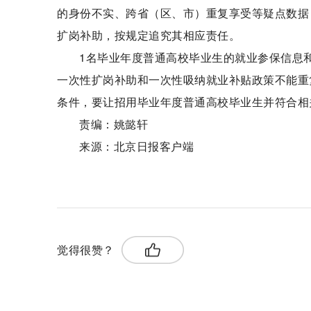
的身份不实、跨省（区、市）重复享受等疑点数据
扩岗补助，按规定追究其相应责任。
1名毕业年度普通高校毕业生的就业参保信息
一次性扩岗补助和一次性吸纳就业补贴政策不能重
条件，要让招用毕业年度普通高校毕业生并符合相
责编：姚懿轩
来源：北京日报客户端
关键词：
人力资源
社会保障部
失业保险
觉得很赞？