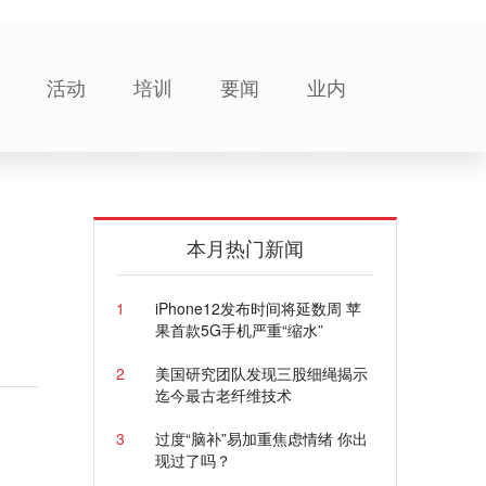
活动
培训
要闻
业内
本月热门新闻
1
iPhone12发布时间将延数周 苹
果首款5G手机严重“缩水”
2
美国研究团队发现三股细绳揭示
迄今最古老纤维技术
3
过度“脑补”易加重焦虑情绪 你出
现过了吗？