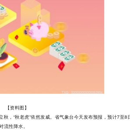
【资料图】
日立秋，“秋老虎”依然发威。省气象台今天发布预报，预计7至8
对流性降水。