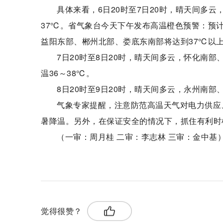
具体来看，6日20时至7日20时，晴天间多
37℃。省气象台今天下午发布高温橙色预警：预
益阳东部、郴州北部、娄底东南部将达到37℃以
7日20时至8日20时，晴天间多云，怀化南
温36～38℃。
8日20时至9日20时，晴天间多云，永州南部
气象专家提醒，注意防范高温天气对电力供应
暑降温。另外，在保证安全的情况下，抓住有利时
（一审：周月桂 二审：李志林 三审：金中基
关键词：
最高气温
注意防范
人体健康
觉得很赞？