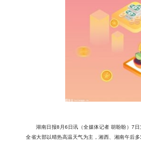
湖南日报8月6日讯（全媒体记者 胡盼盼）7
全省大部以晴热高温天气为主，湘西、湘南午后多