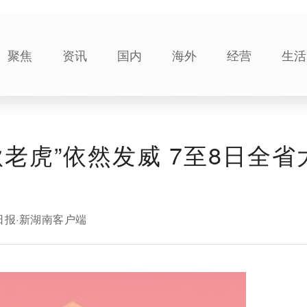
聚焦
资讯
国内
海外
经营
生活
老虎”依然发威 7至8日全省
日报·新湖南客户端