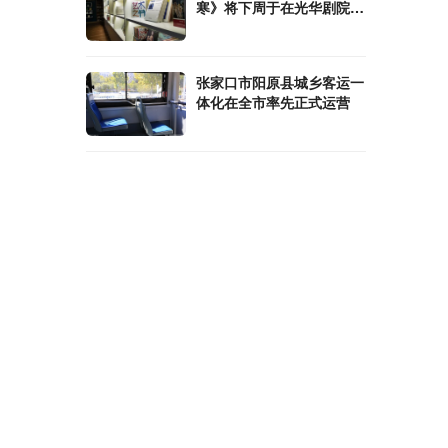
寒》将下周于在光华剧院上
演
张家口市阳原县城乡客运一
体化在全市率先正式运营