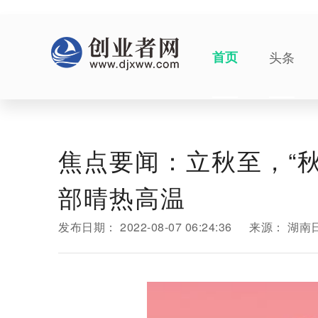
首页
头条
焦点要闻：立秋至，“秋
部晴热高温
发布日期：
2022-08-07 06:24:36
来源：
湖南