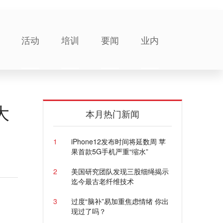
活动
培训
要闻
业内
大
本月热门新闻
1
iPhone12发布时间将延数周 苹
果首款5G手机严重“缩水”
2
美国研究团队发现三股细绳揭示
迄今最古老纤维技术
3
过度“脑补”易加重焦虑情绪 你出
现过了吗？