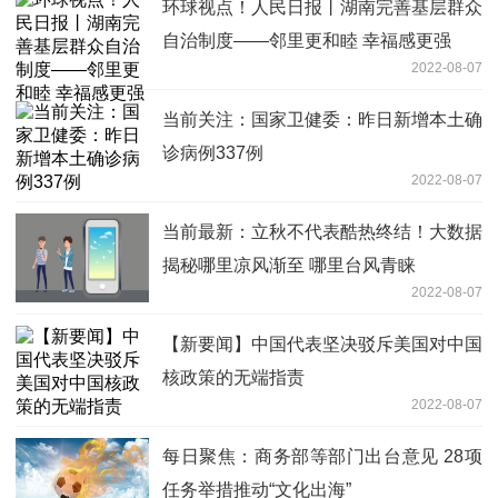
环球视点！人民日报丨湖南完善基层群众
自治制度——邻里更和睦 幸福感更强
2022-08-07
当前关注：国家卫健委：昨日新增本土确
诊病例337例
2022-08-07
当前最新：立秋不代表酷热终结！大数据
揭秘哪里凉风渐至 哪里台风青睐
2022-08-07
【新要闻】中国代表坚决驳斥美国对中国
核政策的无端指责
2022-08-07
每日聚焦：商务部等部门出台意见 28项
任务举措推动“文化出海”