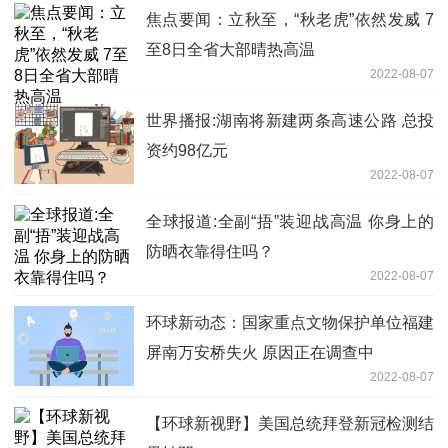
焦点要闻：立秋至，“秋老虎”依然发威 7
至8日全省大部晴热高温
2022-08-07
世界播报:湖南将新建两条高速公路 总投
资约98亿元
2022-08-07
全球报道:全副“捂”装迎战高温 你身上的
防晒衣靠得住吗？
2022-08-07
环球新动态：国家重点文物保护单位福建
屏南万安桥失火 原因正在调查中
2022-08-07
【环球新视野】美国总统拜登新冠检测结