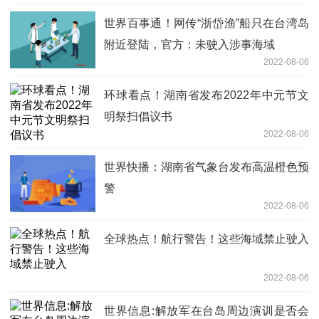
世界百事通！网传“浙岱渔”船只在台湾岛
附近登陆，官方：未驶入涉事海域
2022-08-06
环球看点！湖南省发布2022年中元节文
明祭扫倡议书
2022-08-06
世界快播：湖南省气象台发布高温橙色预
警
2022-08-06
全球热点！航行警告！这些海域禁止驶入
2022-08-06
世界信息:解放军在台岛周边演训是否会