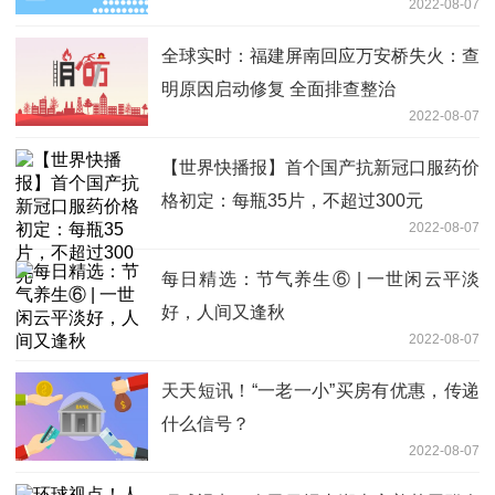
2022-08-07
全球实时：福建屏南回应万安桥失火：查
明原因启动修复 全面排查整治
2022-08-07
【世界快播报】首个国产抗新冠口服药价
格初定：每瓶35片，不超过300元
2022-08-07
每日精选：节气养生⑥ | 一世闲云平淡
好，人间又逢秋
2022-08-07
天天短讯！“一老一小”买房有优惠，传递
什么信号？
2022-08-07