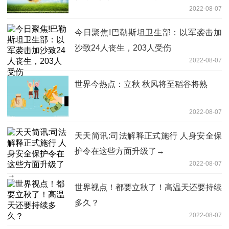
2022-08-07
今日聚焦!巴勒斯坦卫生部：以军袭击加
沙致24人丧生，203人受伤
2022-08-07
世界今热点：立秋 秋风将至稻谷将熟
2022-08-07
天天简讯:司法解释正式施行 人身安全保
护令在这些方面升级了→
2022-08-07
世界视点！都要立秋了！高温天还要持续
多久？
2022-08-07