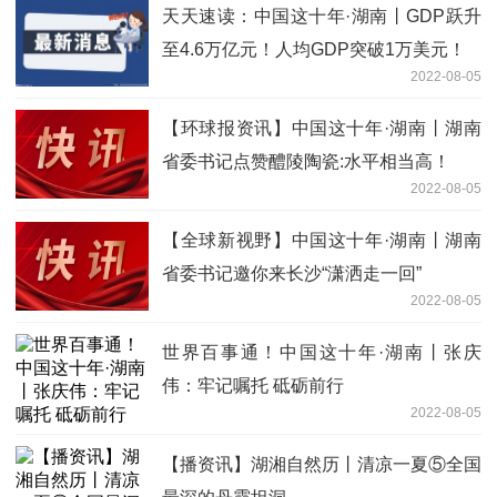
天天速读：中国这十年·湖南丨GDP跃升
至4.6万亿元！人均GDP突破1万美元！
2022-08-05
【环球报资讯】中国这十年·湖南丨湖南
省委书记点赞醴陵陶瓷:水平相当高！
2022-08-05
【全球新视野】中国这十年·湖南丨湖南
省委书记邀你来长沙“潇洒走一回”
2022-08-05
世界百事通！中国这十年·湖南丨张庆
伟：牢记嘱托 砥砺前行
2022-08-05
【播资讯】湖湘自然历丨清凉一夏⑤全国