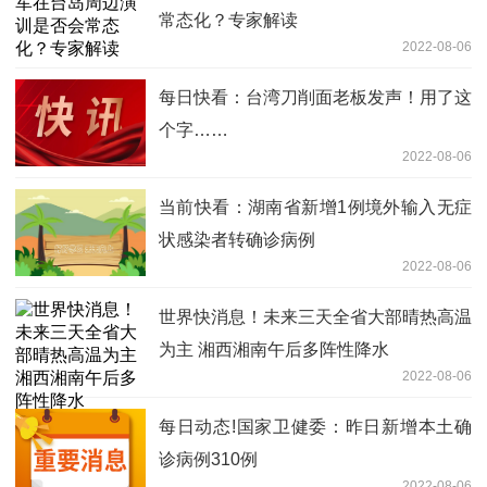
常态化？专家解读
2022-08-06
每日快看：台湾刀削面老板发声！用了这
个字……
2022-08-06
当前快看：湖南省新增1例境外输入无症
状感染者转确诊病例
2022-08-06
世界快消息！未来三天全省大部晴热高温
为主 湘西湘南午后多阵性降水
2022-08-06
每日动态!国家卫健委：昨日新增本土确
诊病例310例
2022-08-06