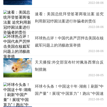
2022-08-06
速看：美国总统拜登签署两项法案 追究
利用新冠纾困法案进行诈骗者的责任
2022-08-06
环球热点评！中国代表严厉抨击美国在核
裁军问题上的消极政策举措
2022-08-06
天天播报:外交部宣布针对佩洛西窜台反
制措施
2022-08-05
环球今头条！中国这十年·湖南丨刷新“中
国产量”！展现“中国算力”！跑出“中国速
2022-08-05
度”！