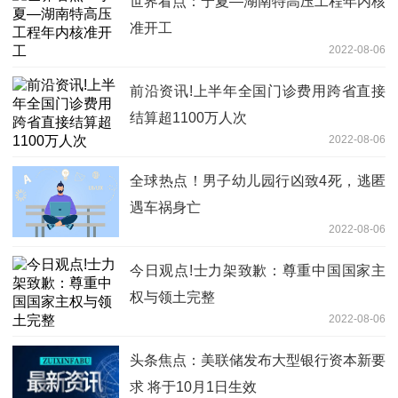
世界看点：宁夏—湖南特高压工程年内核
准开工
2022-08-06
前沿资讯!上半年全国门诊费用跨省直接
结算超1100万人次
2022-08-06
全球热点！男子幼儿园行凶致4死，逃匿
遇车祸身亡
2022-08-06
今日观点!士力架致歉：尊重中国国家主
权与领土完整
2022-08-06
头条焦点：美联储发布大型银行资本新要
求 将于10月1日生效