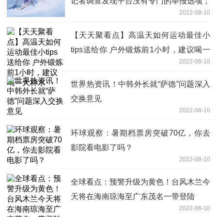
记者调查发现平台没有专门的举报选项；
2022-08-10
律师：平台应加强管理
【天天聚看点】高温天如何运动最佳小
tips送给你 户外锻炼前1小时，建议喝一
2022-08-10
大杯水
世界热资讯！中韩外长就“萨德”问题深入
交换意见
2022-08-10
环球观察：暑期档票房突破70亿，你去
影院看电影了吗？
2022-08-10
全球看点：预警升级为黄色！台风木兰今
天将在海南琼海至广东茂名一带登陆
2022-08-10