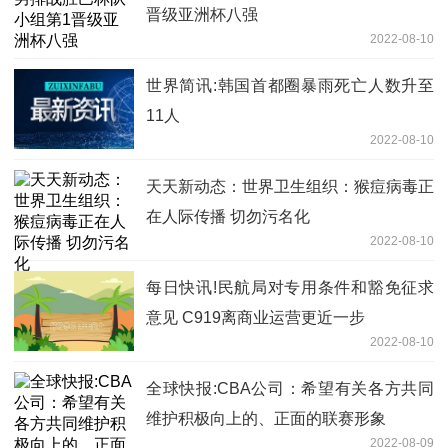
晋级亚洲杯八强
2022-08-10
世界简讯:韩国首都圈暴雨死亡人数升至
11人
2022-08-10
天天新动态：世界卫生组织：猴痘病毒正
在人际传播 切勿污名化
2022-08-10
每日快讯!民航局对专用条件和豁免征求
意见 C919离商业运营更近一步
2022-08-10
全球快报:CBA公司：希望有关各方共同
维护积极向上的、正面的联赛形象
2022-08-09