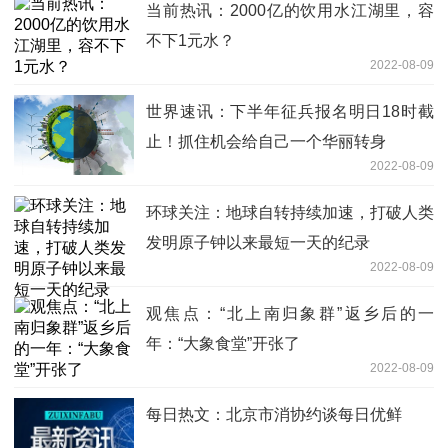
当前热讯：2000亿的饮用水江湖里，容
不下1元水？
2022-08-09
世界速讯：下半年征兵报名明日18时截
止！抓住机会给自己一个华丽转身
2022-08-09
环球关注：地球自转持续加速，打破人类
发明原子钟以来最短一天的纪录
2022-08-09
观焦点：“北上南归象群”返乡后的一
年：“大象食堂”开张了
2022-08-09
每日热文：北京市消协约谈每日优鲜