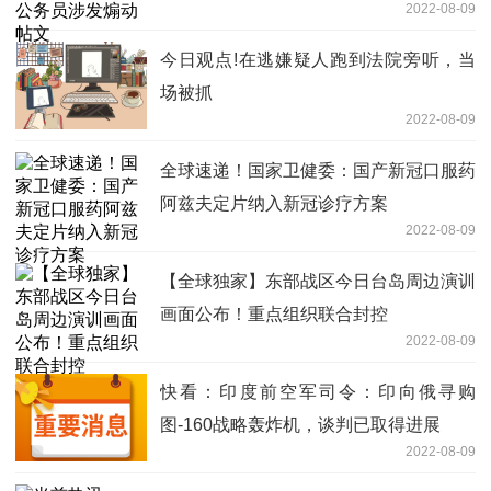
2022-08-09
今日观点!在逃嫌疑人跑到法院旁听，当
场被抓
2022-08-09
全球速递！国家卫健委：国产新冠口服药
阿兹夫定片纳入新冠诊疗方案
2022-08-09
【全球独家】东部战区今日台岛周边演训
画面公布！重点组织联合封控
2022-08-09
快看：印度前空军司令：印向俄寻购
图-160战略轰炸机，谈判已取得进展
2022-08-09