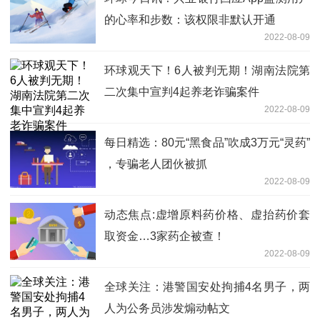
的心率和步数：该权限非默认开通
2022-08-09
环球观天下！6人被判无期！湖南法院第
二次集中宣判4起养老诈骗案件
2022-08-09
每日精选：80元“黑食品”吹成3万元“灵药”
，专骗老人团伙被抓
2022-08-09
动态焦点:虚增原料药价格、虚抬药价套
取资金…3家药企被查！
2022-08-09
全球关注：港警国安处拘捕4名男子，两
人为公务员涉发煽动帖文