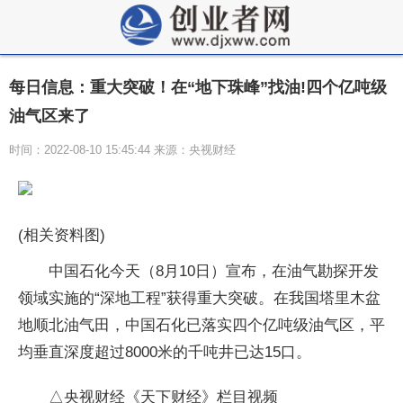
每日信息：重大突破！在“地下珠峰”找油!四个亿吨级
油气区来了
时间：2022-08-10 15:45:44 来源：央视财经
(相关资料图)
中国石化今天（8月10日）宣布，在油气勘探开发
领域实施的“深地工程”获得重大突破。在我国塔里木盆
地顺北油气田，中国石化已落实四个亿吨级油气区，平
均垂直深度超过8000米的千吨井已达15口。
△央视财经《天下财经》栏目视频