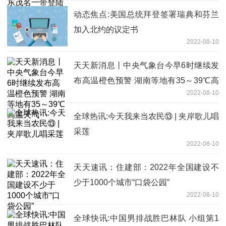
动态焦点:美国总统拜登签署瑞典和芬兰
加入北约的议定书
2022-08-10
天天新消息丨中央气象台今早6时继续发
布高温橙色预警 湖南等地有35～39℃高
2022-08-10
温天气
全球热讯:今天我来当农民⑬ | 夹岸歌儿唱
采莲
2022-08-10
天天速讯：住建部：2022年全国建设不
少于1000个城市“口袋公园”
2022-08-10
全球快讯:中国男排战胜巴林队 小组第1