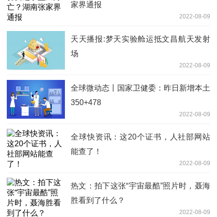
家界通报
2022-08-09
天天播报:梦天实验舱运抵文昌航天发射
场
2022-08-09
全球微动态丨国家卫健委：昨日新增本土
350+478
2022-08-09
全球快资讯：这20个证书，人社部网站
能查了！
2022-08-09
热文：拍下这张“宇宙最酷”照片时，聂海
胜看到了什么？
2022-08-09