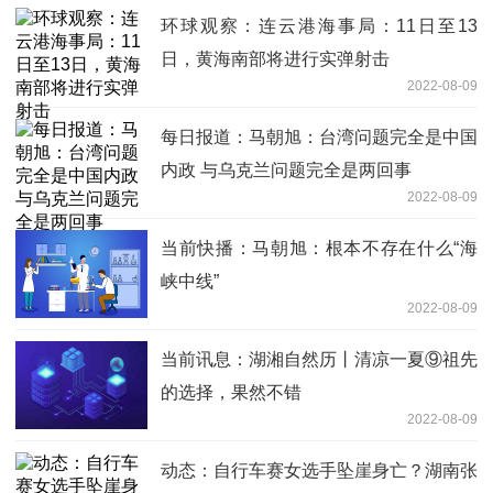
环球观察：连云港海事局：11日至13
日，黄海南部将进行实弹射击
2022-08-09
每日报道：马朝旭：台湾问题完全是中国
内政 与乌克兰问题完全是两回事
2022-08-09
当前快播：马朝旭：根本不存在什么“海
峡中线”
2022-08-09
当前讯息：湖湘自然历丨清凉一夏⑨祖先
的选择，果然不错
2022-08-09
动态：自行车赛女选手坠崖身亡？湖南张