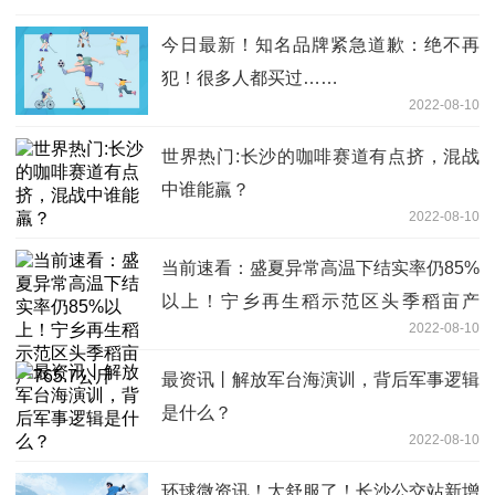
今日最新！知名品牌紧急道歉：绝不再
犯！很多人都买过……
2022-08-10
世界热门:长沙的咖啡赛道有点挤，混战
中谁能羸？
2022-08-10
当前速看：盛夏异常高温下结实率仍85%
以上！宁乡再生稻示范区头季稻亩产
2022-08-10
765.7公斤
最资讯丨解放军台海演训，背后军事逻辑
是什么？
2022-08-10
环球微资讯！太舒服了！长沙公交站新增