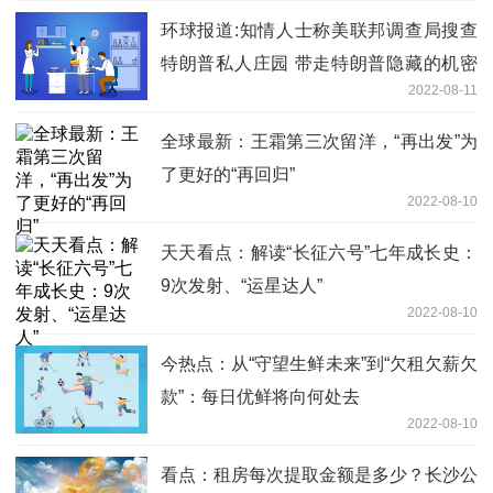
环球报道:知情人士称美联邦调查局搜查
特朗普私人庄园 带走特朗普隐藏的机密
2022-08-11
文件
全球最新：王霜第三次留洋，“再出发”为
了更好的“再回归”
2022-08-10
天天看点：解读“长征六号”七年成长史：
9次发射、“运星达人”
2022-08-10
今热点：从“守望生鲜未来”到“欠租欠薪欠
款”：每日优鲜将向何处去
2022-08-10
看点：租房每次提取金额是多少？长沙公