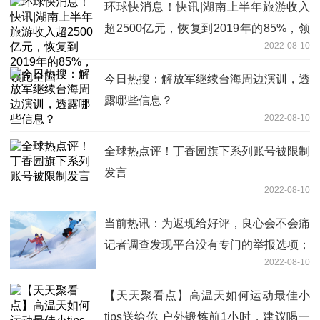
环球快消息！快讯|湖南上半年旅游收入
超2500亿元，恢复到2019年的85%，领
2022-08-10
跑全国
今日热搜：解放军继续台海周边演训，透
露哪些信息？
2022-08-10
全球热点评！丁香园旗下系列账号被限制
发言
2022-08-10
当前热讯：为返现给好评，良心会不会痛
记者调查发现平台没有专门的举报选项；
2022-08-10
律师：平台应加强管理
【天天聚看点】高温天如何运动最佳小
tips送给你 户外锻炼前1小时，建议喝一