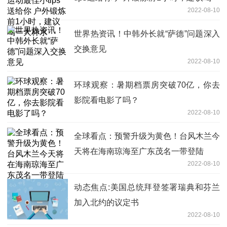
2022-08-10
大杯水
世界热资讯！中韩外长就“萨德”问题深入
交换意见
2022-08-10
环球观察：暑期档票房突破70亿，你去
影院看电影了吗？
2022-08-10
全球看点：预警升级为黄色！台风木兰今
天将在海南琼海至广东茂名一带登陆
2022-08-10
动态焦点:美国总统拜登签署瑞典和芬兰
加入北约的议定书
2022-08-10