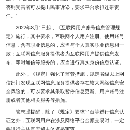
否则受害者可以提出民事诉讼，要求平台承担连带责
任。”
2022年8月1日起，《互联网用户账号信息管理规
定》施行，其中要求，互联网个人用户注册、使用账号
信息，含有职业信息的，应当与个人真实职业信息相一
致；互联网信息服务提供者为互联网用户提供信息发
布、即时通信等服务的，应当进行真实身份信息认证。
此外，《规定》强化了监管措施，规定省级以上网
信部门发现互联网信息服务提供者存在较大网络信息安
全风险的，可以要求其采取暂停信息更新、用户账号注
册或者其他相关服务等措施。
管志强提醒，除了《规定》要求平台等进行信息认
证之外，互联网用户在涉及网络平台金额交易时，一定
要进行主体真实和主体资格审查。