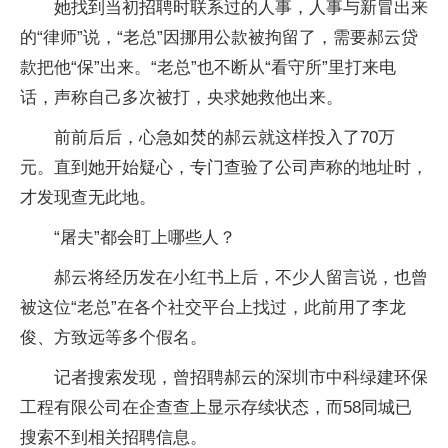
她找到当初招聘时联系过的人事，人事与新冒出来
的“律师”说，“老总”因挪用公款被拘留了，需要郝云贷
款把他“保”出来。“老总”也不断从“看守所”里打来电
话，声称自己多次被打，央求她救他出来。
前前后后，心急如焚的郝云就这样投入了70万
元。直到她开始疑心，专门查验了公司声称的地址时，
才发现查无此地。
“屠夫”都会盯上哪些人？
郝云将经历发在小红书上后，不少人留言说，也曾
被这位“老总”在各个社交平台上找过，此前用了李龙
俊、方致远等多个假名。
记者搜索发现，曾招聘郝云的深圳市中科绿建环保
工程有限公司在企查查上显示存续状态，而58同城已
搜索不到相关招聘信息。