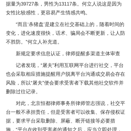
据量为39727条，男性为13117条。何立人说这是因为
女性比较感性，更容易产生情感共鸣。
“而且‘杀猪盘’是建立在社交基础上的，随着时间的
变化，进化速度很快，话术、骗局会不断更新，让人防
不胜防。”何立人补充道。
新规定要求信息认证，律师提醒多渠道主体审查
记者发现，“屠夫”利用互联网平台进行社交，平台
也会采取相应措施提醒用户脱离平台沟通或交易会存在
风险，所以“屠夫”便会要求受害者下载其他社交软件并
删除过往记录。
对此，北京恒都律师事务所律师管志强说，社交平
台一般不承担责任，但是受害者可以收集、保存侵权证
据，要求平台采取删除、屏蔽、断开链接等必要措
施，“平台在收到受害者的通知之后，应当立即处理，