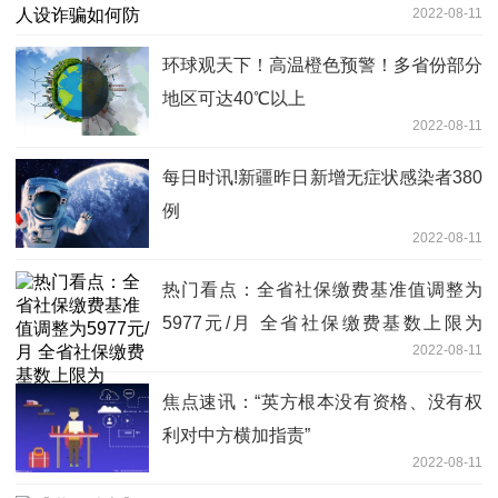
2022-08-11
环球观天下！高温橙色预警！多省份部分
地区可达40℃以上
2022-08-11
每日时讯!新疆昨日新增无症状感染者380
例
2022-08-11
热门看点：全省社保缴费基准值调整为
5977元/月 全省社保缴费基数上限为
2022-08-11
17931元/月，下限为3586元/月
焦点速讯：“英方根本没有资格、没有权
利对中方横加指责”
2022-08-11