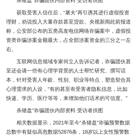
杀猪盘”诈骗团伙内部资料 受访者供图
获取受害人信任后，“屠夫”再引诱其进行虚假投资
理财，劝说投入大量存款甚至贷款。央视新闻此前报道
称，公安部公布的五类高发电信网络诈骗案中，虚假投
资类诈骗涉案金额最大，占全部涉案资金的三分之一左
右。
互联网信息领域专家何立人告诉记者，诈骗团伙甚
至还会请一些有心理学背景的人士帮忙研究、撰写话
本，针对受害人年龄、性别、职业等特点，塑造契合其
心理需求的人设，“有的甚至有受害者隐私信息，比如
快递、学历、医疗等等，来增加他们话术的可信度。”
杀猪盘”诈骗团伙内部资料 受访者供图
相关数据显示，2021年至今“杀猪盘”诈骗预警数据
总数中有疑似高危数据52876条，18岁以上女性预警数