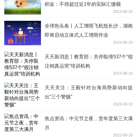
积金：不得超过近1年的实际汇缴额
2022-08-10
全球热头条丨人工增雨飞机抵长沙，湖南
即将启动立体式人工增雨作业
2022-08-10
天天新消息丨教育部：关停取缔537个“假
注销真运营”培训机构
2022-08-10
天天关注：王毅针对台海局势新动向提
出“三个警惕”
2022-08-10
焦点资讯：中元节之夜，赏年度第三大满
月
2022-08-10