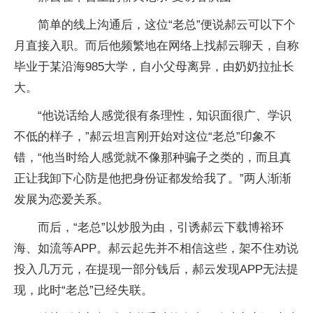
简单的线上沟通后，这位“老总”便说郝云可以下个
月直接入职。而后他频繁地在网络上找郝云聊天，自称
毕业于某沿海985大学，自小父母离异，由奶奶拉扯长
大。
“他说话给人感觉很有条理性，知识面很广、学识
不低的样子，”郝云坦言刚开始对这位“老总”印象不
错，“他当时给人感觉就不像那种骗子之类的，而且真
正让我卸下心防是他把身份证都发给我了。”两人渐渐
发展为恋爱关系。
而后，“老总”以炒股为由，引诱郝云下载博裕环
海、如流等APP。郝云起先并不相信这些，架不住劝说
投入几万元，在提现一部分钱后，郝云发现APP无法提
现，此时“老总”已经失联。