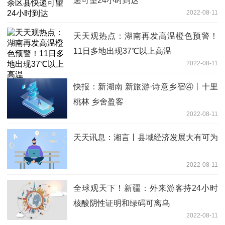
递可望24小时到达
2022-08-11
天天观热点：湖南再发高温橙色预警！
11日多地出现37℃以上高温
2022-08-11
快报：​新湖南 新旅游·诗意乡宿④丨十里
桃林 乡舍盈客
2022-08-11
天天讯息：湘言丨县域经济发展大有可为
2022-08-11
全球观天下！新疆：外来游客持24小时
核酸阴性证明和绿码可离乌
2022-08-11