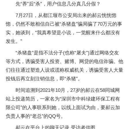
先“养”后“杀”，用户信息几分真几分假？
7月27日，从都江堰市公安局出来的郝云恍恍惚
惚，仍然不敢相信自己被“杀猪盘”骗局骗了70万元的事
实，她谈到，“我真希望是小说，一觉醒来什么都没有
发生。”
“杀猪盘”是指不法分子(也称“屠夫”)通过网络交友
等方式，诱骗受害人投资、赌博、网贷的电信诈骗。他
们往往通过塑造人设或谎称权威机关，诱骗受害人大量
投钱后再立刻注销信息，即“杀猪”。
时间追溯到2021年10月，27岁的郝云在58同城网
站上投递简历，一家名为“深圳市中科绿建环保工程有
限公司”的人事联系到她，以线上面试为由，要郝云加
负责人事的“老总”的QQ号。
郝云在平台上的聊天记录 受访者供图