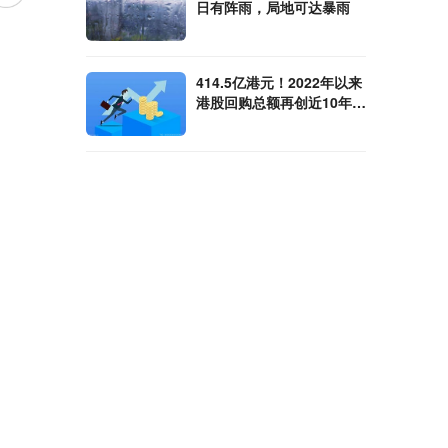
日有阵雨，局地可达暴雨
414.5亿港元！2022年以来
港股回购总额再创近10年新
高