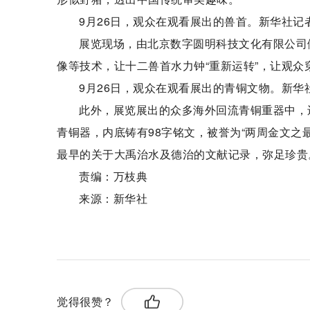
9月26日，观众在观看展出的兽首。新华社记者
展览现场，由北京数字圆明科技文化有限公司倾
像等技术，让十二兽首水力钟“重新运转”，让观众
9月26日，观众在观看展出的青铜文物。新华社
此外，展览展出的众多海外回流青铜重器中，还包
青铜器，内底铸有98字铭文，被誉为“两周金文之最
最早的关于大禹治水及德治的文献记录，弥足珍贵
责编：万枝典
来源：新华社
关键词：
大禹治水
美轮美奂
十二生肖
觉得很赞？