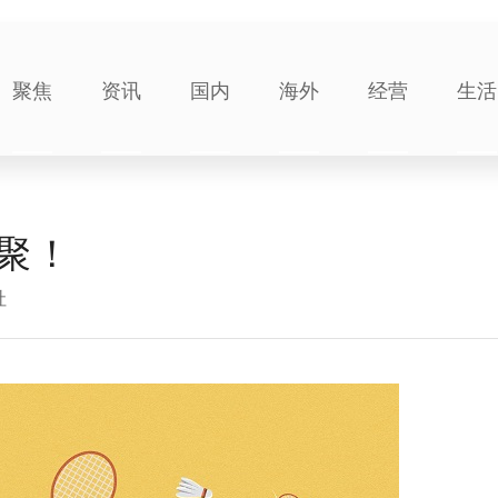
聚焦
资讯
国内
海外
经营
生活
聚！
社