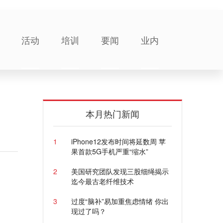
活动
培训
要闻
业内
本月热门新闻
1
iPhone12发布时间将延数周 苹
果首款5G手机严重“缩水”
2
美国研究团队发现三股细绳揭示
迄今最古老纤维技术
3
过度“脑补”易加重焦虑情绪 你出
现过了吗？