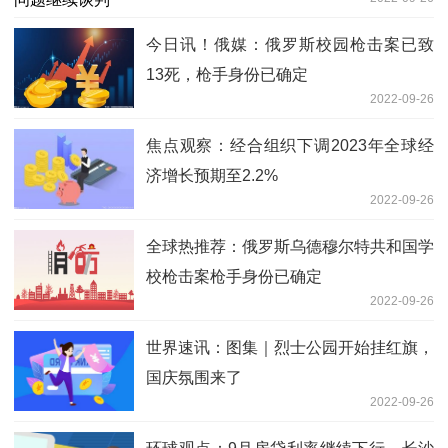
今日讯！俄媒：俄罗斯校园枪击案已致
13死，枪手身份已确定
2022-09-26
焦点观察：经合组织下调2023年全球经
济增长预期至2.2%
2022-09-26
全球热推荐：俄罗斯乌德穆尔特共和国学
校枪击案枪手身份已确定
2022-09-26
世界速讯：图集｜烈士公园开始挂红旗，
国庆氛围来了
2022-09-26