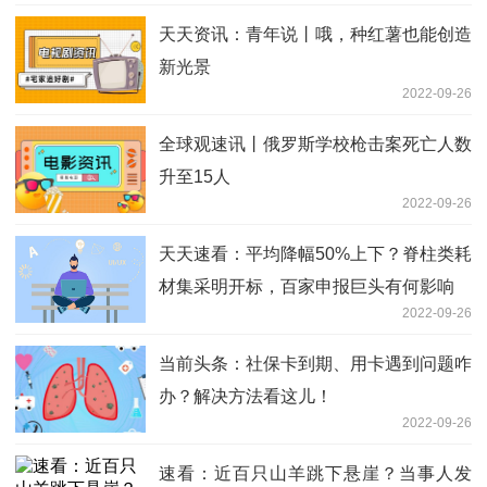
天天资讯：青年说丨哦，种红薯也能创造
新光景
2022-09-26
全球观速讯丨俄罗斯学校枪击案死亡人数
升至15人
2022-09-26
天天速看：平均降幅50%上下？脊柱类耗
材集采明开标，百家申报巨头有何影响
2022-09-26
当前头条：社保卡到期、用卡遇到问题咋
办？解决方法看这儿！
2022-09-26
速看：近百只山羊跳下悬崖？当事人发