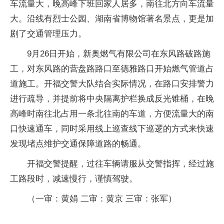
车流量大，晚高峰下班回家人居多，南往北方向车流量
大。沿线有烈士公园、湖南省博物馆著名景点，更是加
剧了交通管理压力。
9月26日开始，新奥燃气有限公司在东风路破路施
工，对东风路的营盘路路口至德雅路口开始燃气管道占
道施工。开福交警大队结合实际情况，在路口安排警力
进行疏导，并提前将中央隔离护栏换成反光锥桶，在晚
高峰时南往北占用一条北往南的车道，方便流量大的南
口快速通车，同时采用线上巡查线下巡逻的方式来快速
发现堵点维护交通保障道路的畅通。
开福交警提醒，过往车辆请服从交警指挥，经过施
工路段时，减速慢行，谨慎驾驶。
（一审：黄娟 二审：黄京 三审：张军）