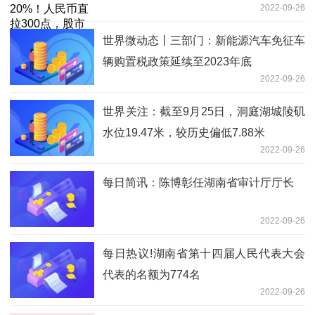
2022-09-26
专家解读…
世界微动态丨三部门：新能源汽车免征车
辆购置税政策延续至2023年底
2022-09-26
世界关注：截至9月25日，洞庭湖城陵矶
水位19.47米，较历史偏低7.88米
2022-09-26
每日简讯：陈博彰任湖南省审计厅厅长
2022-09-26
每日热议!湖南省第十四届人民代表大会
代表的名额为774名
2022-09-26