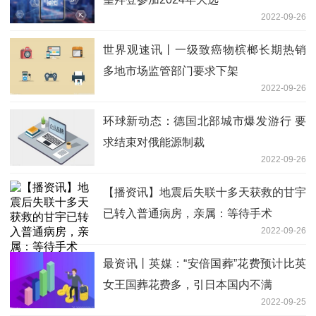
2022-09-26
世界观速讯丨一级致癌物槟榔长期热销
多地市场监管部门要求下架
2022-09-26
环球新动态：德国北部城市爆发游行 要
求结束对俄能源制裁
2022-09-26
【播资讯】地震后失联十多天获救的甘宇
已转入普通病房，亲属：等待手术
2022-09-26
最资讯丨英媒：“安倍国葬”花费预计比英
女王国葬花费多，引日本国内不满
2022-09-25