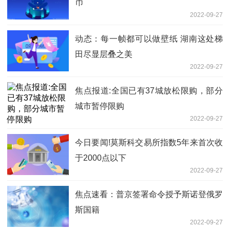
币
2022-09-27
动态：每一帧都可以做壁纸 湖南这处梯
田尽显层叠之美
2022-09-27
焦点报道:全国已有37城放松限购，部分
城市暂停限购
2022-09-27
今日要闻!莫斯科交易所指数5年来首次收
于2000点以下
2022-09-27
焦点速看：普京签署命令授予斯诺登俄罗
斯国籍
2022-09-27