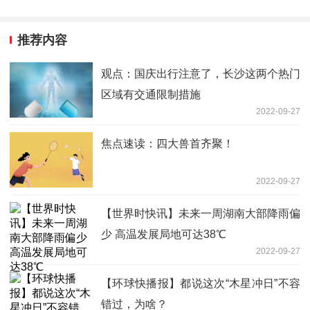
推荐内容
观点：国庆出行注意了，长沙这两个热门
区域有交通限制措施
2022-09-27
焦点速读：四大兽首齐聚！
2022-09-27
【世界时快讯】未来一周湖南大部降雨偏
少 高温发展局地可达38℃
2022-09-27
【环球快播报】都说这次“木星冲日”不容
错过，为啥？