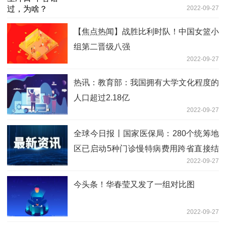
2022-09-27
【焦点热闻】战胜比利时队！中国女篮小
组第二晋级八强
2022-09-27
热讯：教育部：我国拥有大学文化程度的
人口超过2.18亿
2022-09-27
全球今日报丨国家医保局：280个统筹地
区已启动5种门诊慢特病费用跨省直接结
2022-09-27
算
今头条！华春莹又发了一组对比图
2022-09-27