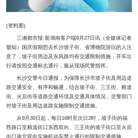
(资料图)
三湘都市报·新湖南客户端9月27日讯（全媒体记者
虢灿）国庆假期想去长沙坡子街、省博物院游玩的人注
意了，坡子街周边及东风路均有交通限制措施，开车出
行请按照交通标志通行，服从现场民警指挥。
长沙交警今日通报，为保障长沙市坡子街及周边道
路交通安全、有序和畅通，结合坡子街、三王街、粮道
街、火后街等道路交通环境及交通具体情况，交警部门
对坡子街及周边道路实施限制交通措施。
从9月30日起，每日16时至次日2时，坡子街的福
胜路口至粮道街口东西双向、三王街的坡子街口至火后
街口南北双向实施机动车禁止通行的限制交通措施。