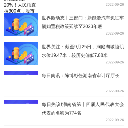
2022-09-26
专家解读…
世界微动态丨三部门：新能源汽车免征车
辆购置税政策延续至2023年底
2022-09-26
世界关注：截至9月25日，洞庭湖城陵矶
水位19.47米，较历史偏低7.88米
2022-09-26
每日简讯：陈博彰任湖南省审计厅厅长
2022-09-26
每日热议!湖南省第十四届人民代表大会
代表的名额为774名
2022-09-26