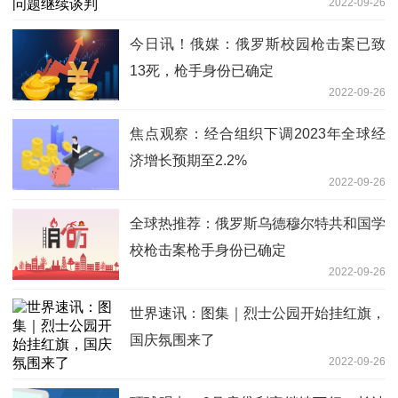
2022-09-26
今日讯！俄媒：俄罗斯校园枪击案已致
13死，枪手身份已确定
2022-09-26
焦点观察：经合组织下调2023年全球经
济增长预期至2.2%
2022-09-26
全球热推荐：俄罗斯乌德穆尔特共和国学
校枪击案枪手身份已确定
2022-09-26
世界速讯：图集｜烈士公园开始挂红旗，
国庆氛围来了
2022-09-26