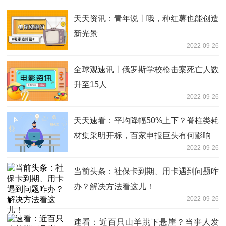
天天资讯：青年说丨哦，种红薯也能创造
新光景
2022-09-26
全球观速讯丨俄罗斯学校枪击案死亡人数
升至15人
2022-09-26
天天速看：平均降幅50%上下？脊柱类耗
材集采明开标，百家申报巨头有何影响
2022-09-26
当前头条：社保卡到期、用卡遇到问题咋
办？解决方法看这儿！
2022-09-26
速看：近百只山羊跳下悬崖？当事人发