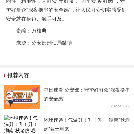
同性、精准性，为群众“守好夜”、为平安“站好岗”，守
护好群众“深夜撸串的安全感”，让人民群众切实感受到
安全就在身边、触手可及。
责编：万枝典
来源：公安部刑侦局微博
推荐内容
每日速看!公安部：守护好群众“深夜撸串
的安全感”
2022-09-27
环球速递！气温升！升！升！ 湖南“秋老
虎”卷土重来