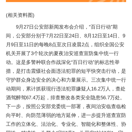
(相关资料图)
9月27日公安部新闻发布会介绍，“百日行动”期
间，公安部分别于7月22日至24日、8月12日至14日、9
月9日至11日的每晚8点至次日凌晨2点，组织全国公安
机关开展了3个轮次的夏夜治安巡查宣防集中统一行
动。这是多警种联合作战深化“百日行动”的标志性举
措，是打击震慑社会面违法犯罪的短平快突击行动，是
守护群众身边安全的决心和力量展示。三次集中统一行
动期间，累计抓获现行违法犯罪嫌疑人16.2万人，查处
酒驾醉驾67.4万起，排查整改各类安全隐患56.7万处。
下一步，按照公安部党委统一部署，夜间治安临查临检
向平时、向防范薄弱的地方延伸，进一步提升巡查宣防
工作的立体化、法治化、专业化、智能化和整体性、协