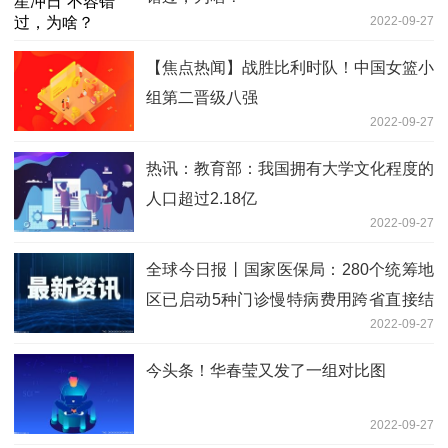
2022-09-27
【焦点热闻】战胜比利时队！中国女篮小
组第二晋级八强
2022-09-27
热讯：教育部：我国拥有大学文化程度的
人口超过2.18亿
2022-09-27
全球今日报丨国家医保局：280个统筹地
区已启动5种门诊慢特病费用跨省直接结
2022-09-27
算
今头条！华春莹又发了一组对比图
2022-09-27