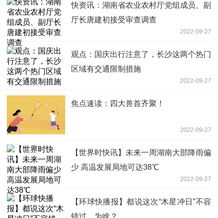
快资讯：湖南省农业农村厅党组成员、副
厅长唐建初接受审查调查
2022-09-27
观点：国庆出行注意了，长沙这两个热门
区域有交通限制措施
2022-09-27
焦点速读：四大兽首齐聚！
2022-09-27
【世界时快讯】未来一周湖南大部降雨偏
少 高温发展局地可达38℃
2022-09-27
【环球快播报】都说这次“木星冲日”不容
错过，为啥？