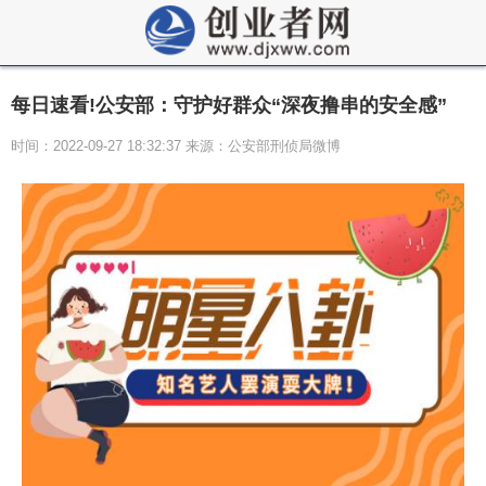
每日速看!公安部：守护好群众“深夜撸串的安全感”
时间：2022-09-27 18:32:37 来源：公安部刑侦局微博