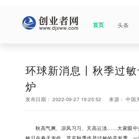
首页
头条
环球新消息丨秋季过敏
炉
发布日期：
2022-09-27 19:25:52
来源：
中国
秋高气爽、凉风习习、天高云淡……大家眼中
敏只在春天发作，其实秋季也是过敏的高发季，一