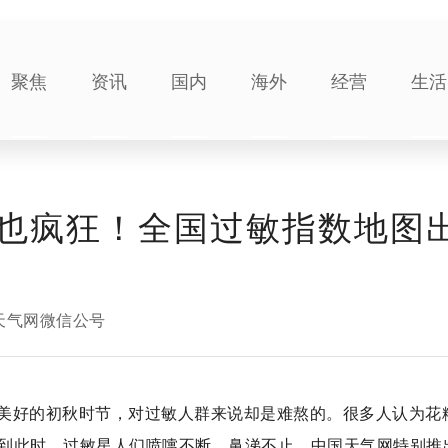
聚焦
资讯
国内
海外
经营
生活
也疯狂！全国过敏指数地图
天气网微信公号
美好的初秋时节，对过敏人群来说却是难熬的。很多人认为花
到此时，过敏星人们喷嚏不断、鼻涕不止。中国天气网特别推