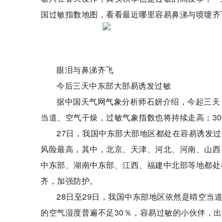
国过敏指数地图，看看最近哪里容易鼻涕与喷嚏齐
眼泪与鼻涕齐飞
今后三天中东部大部易诱发过敏
据中国天气网气象分析师石妍介绍，今起三天（
当道、空气干燥，过敏气象指数也将持续走高；3
27日，我国中东部大部地区都处在容易诱发
风险最高，其中，北京、天津、河北、河南、山西
中东部、湖南中东部、江西、福建中北部等地都处
齐，加强防护。
28日至29日，我国中东部地区依然是晴空
的空气湿度普遍不足30％，容易过敏的小伙伴，