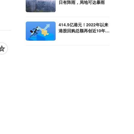
日有阵雨，局地可达暴雨
414.5亿港元！2022年以来
港股回购总额再创近10年新
高