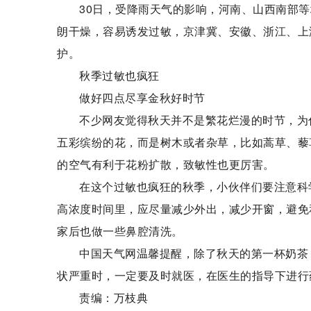
30日，受降雨天气的影响，河南、山西南部
朗干燥，容易诱发过敏，京津冀、安徽、浙江、上
护。
秋季过敏也疯狂
做好四点尽享金秋好时节
不少网友觉得秋天并不是繁花烂漫的时节，为
五彩缤纷的花，而是树木或者杂草，比如蒿草、藜
的空气有利于花粉扩散，致敏性也更厉害。
在这个过敏也疯狂的秋季，小伙伴们要注意科
高浓度时间里，应尽量减少外出，减少开窗，避免
家后也做一些鼻腔清洗。
中国天气网温馨提醒，除了秋天的第一杯奶茶
状严重时，一定要及时就医，在医生的指导下进行
责编：万枝典