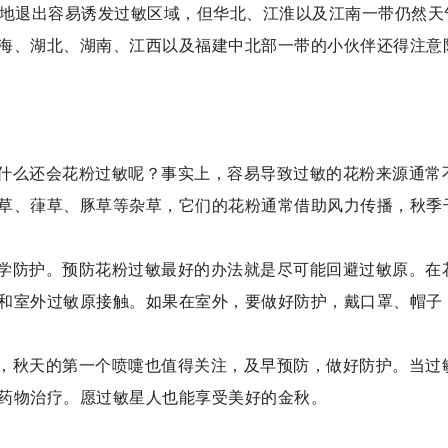
等地退出容易诱发过敏区域，但华北、江淮以及江南一带仍然天
海、湖北、湖南、江西以及福建中北部一带的小伙伴还得注意
什么还会花粉过敏呢？事实上，容易导致过敏的花粉来源通常
草、葎草、豚草等杂草，它们的花粉通常借助风力传播，秋季
学防护。预防花粉过敏最好的办法就是尽可能回避过敏原。在
和室外过敏原接触。如果在室外，要做好防护，戴口罩、帽子
，秋天的第一个喷嚏也值得关注，及早预防，做好防护。当过
药物治疗。愿过敏星人也能享受美好的金秋。