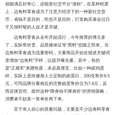
就能满足好奇心，还能发社交平台“涨粉”，在某种程度
上，边角料零食成为了注意力经济下的一种新社交货
币：省钱不是目的，吃也不是目的，打造购买者会过日
子又很时髦的人设才是关键。
边角料零食从去年开始流行，今年推荐的博主多
了，实际售价贵、品质难保证等“黑料”也随之而来。当
边角料零食成为流量密码，大量商品开始在描述关键词
里增加“边角料”字样，以提升曝光量。其中，有的
是“正规军”来蹭热度，未必真便宜。比如一种卤鸡蛋
碎，实际上是给健身人士定制的卤蛋白，200克售价9.5
元，可同品牌分量相近的完整卤蛋售价仅为7.6元，反
而还便宜些。面对这种“降身份不降身价”的营销策略，
消费者不妨算一算单价再下单。
至于有人担心的质量问题，主要是不少边角料零食