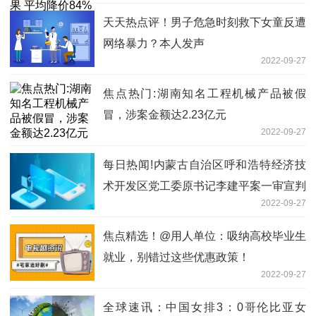
天天热点评！男子危急时刻救下女童反遭
网络暴力？本人发声
2022-09-27
焦点热门:湖南知名工程机械产品被假
冒，涉案金额达2.23亿元
2022-09-27
每日热闻!内蒙古自治区呼和浩特经济技
术开发区党工委原书记李建平案一审宣判
2022-09-27
焦点精选！@用人单位：吸纳高校毕业生
就业，别错过这些优惠政策！
2022-09-27
全球速讯：中国女排3：0哥伦比亚女