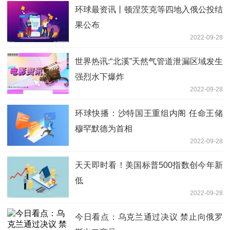
环球最资讯丨顿涅茨克等四地入俄公投结
果公布
2022-09-28
世界热讯:“北溪”天然气管道泄漏区域发生
强烈水下爆炸
2022-09-28
环球快播：沙特国王重组内阁 任命王储
穆罕默德为首相
2022-09-28
天天即时看！美国标普500指数创今年新
低
2022-09-28
今日看点：乌克兰通过决议 禁止向俄罗