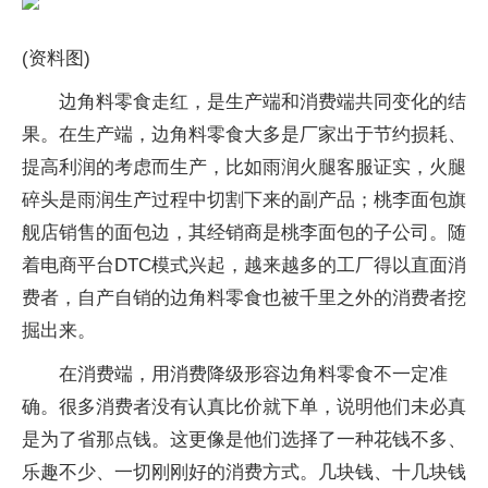
(资料图)
边角料零食走红，是生产端和消费端共同变化的结
果。在生产端，边角料零食大多是厂家出于节约损耗、
提高利润的考虑而生产，比如雨润火腿客服证实，火腿
碎头是雨润生产过程中切割下来的副产品；桃李面包旗
舰店销售的面包边，其经销商是桃李面包的子公司。随
着电商平台DTC模式兴起，越来越多的工厂得以直面消
费者，自产自销的边角料零食也被千里之外的消费者挖
掘出来。
在消费端，用消费降级形容边角料零食不一定准
确。很多消费者没有认真比价就下单，说明他们未必真
是为了省那点钱。这更像是他们选择了一种花钱不多、
乐趣不少、一切刚刚好的消费方式。几块钱、十几块钱