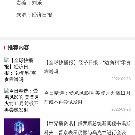
责编：刘乐
来源：经济日报
推荐内容
【全球快播报】经济日报：“边角料”零食
靠谱吗
2022-09-28
今日精选：受飓风影响 美登月火箭11月
前或不再尝试发射
2022-09-28
【世界播资讯】俄罗斯总统新闻秘书佩斯
科夫：普京表示仍愿与乌克兰进行会谈