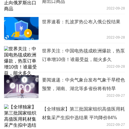
斯出口商品
2022-09-28
世界速看：扎波罗热公布入俄公投结果
2022-09-28
世界关注：中国电热毯成欧洲爆款，热泵
订单增10倍！谁最受益，能火多久
2022-09-28
要闻速递：中央气象台发布气象干旱橙色
预警，湖南、湖北等多省份将有特旱
2022-09-27
【全球独家】第三批国家组织高值医用耗
材集采产生拟中选结果 平均降价84%
2022-09-27