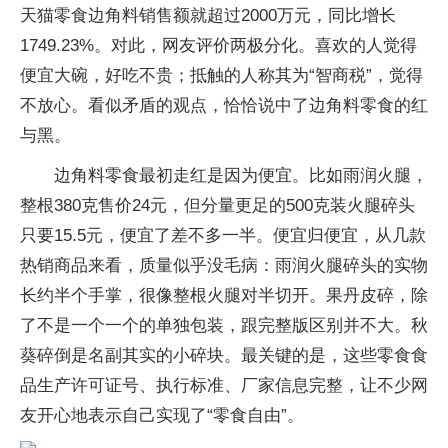
天猫零食边角料销售额就超过2000万元，同比增长
1749.23%。对此，网友评价两极分化。喜欢的人觉得
便宜大碗，好吃不贵；抵触的人称其为“智商税”，觉得
不放心。看似矛盾的观点，恰恰说中了边角料零食的红
与黑。
边角料零食最初走红是因为便宜。比如雨润火腿，
整根380克售价24元，但分量更足的500克装火腿碎头
只要15.5元，便宜了差不多一半。便宜归便宜，从几款
热销商品来看，质量似乎没毛病：雨润火腿碎头的实物
长约半个手掌，很像整根火腿对半切开。果丹皮碎，除
了不是一个一个的单独包装，跟完整版区别并不大。秋
葵碎倒是名副其实的小碎块。最关键的是，这些零食食
品生产许可证号、执行标准、厂家信息完整，让不少网
友开心地表示自己实现了“零食自由”。