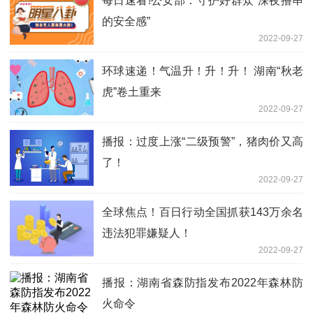
每日速看!公安部：守护好群众“深夜撸串
的安全感”
2022-09-27
环球速递！气温升！升！升！ 湖南“秋老
虎”卷土重来
2022-09-27
播报：过度上涨“二级预警”，猪肉价又高
了！
2022-09-27
全球焦点！百日行动全国抓获143万余名
违法犯罪嫌疑人！
2022-09-27
播报：湖南省森防指发布2022年森林防
火命令