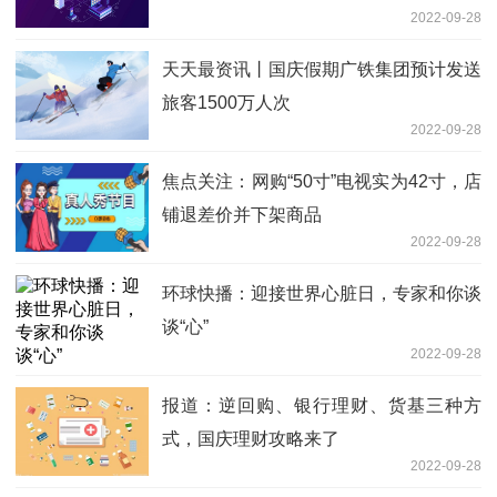
2022-09-28
天天最资讯丨国庆假期广铁集团预计发送
旅客1500万人次
2022-09-28
焦点关注：网购“50寸”电视实为42寸，店
铺退差价并下架商品
2022-09-28
环球快播：迎接世界心脏日，专家和你谈
谈“心”
2022-09-28
报道：逆回购、银行理财、货基三种方
式，国庆理财攻略来了
2022-09-28