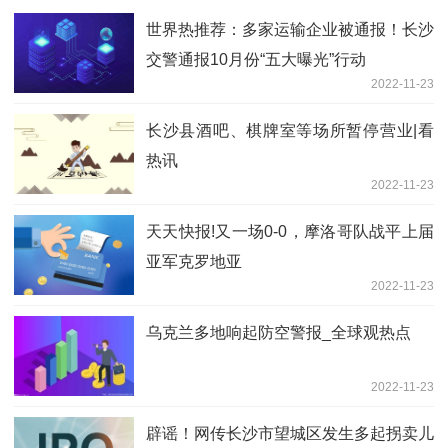
世界热推荐：多家运输企业被通报！长沙
交警通报10月份“五大曝光”行动
2022-11-23
长沙县酒吧、棋牌室等场所暂停营业|看
热讯
2022-11-23
天天快报!又一场0-0，摩洛哥队战平上届
亚军克罗地亚
2022-11-23
乌克兰多地响起防空警报_全球观热点
2022-11-23
辟谣！网传长沙市望城区发生多起拐卖儿