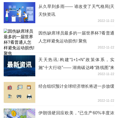
从久旱到多雨—— 谁改变了天气格局|天
天快资讯
2022-11-22
因伤缺席球员最多的一届世界杯?看普通
人怎样避免运动损伤! 聚焦
2022-11-22
天天热讯:构建“1+1+N”政策体系，实
施“十大行动”—— 湖南碳达峰“路线图”来
2022-11-22
了
经合组织预计全球经济增长将进一步放缓
2022-11-22
伊朗强硬回应欧美，“已生产60%丰度浓