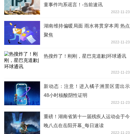
童事件均系谣言！-当前速讯
2022-11-23
湖南维持偏暖局面 雨水将贯穿本周 热点
聚焦
2022-11-23
热搜炸了！刚刚，星巴克道歉|环球通讯
2022-11-23
新动态：注意！进入橘子洲景区需出示
48小时核酸阴性证明
2022-11-23
重磅！湖南省第十一届残疾人运动会于今
晚八点在岳阳开幕_每日速读
2022-11-23