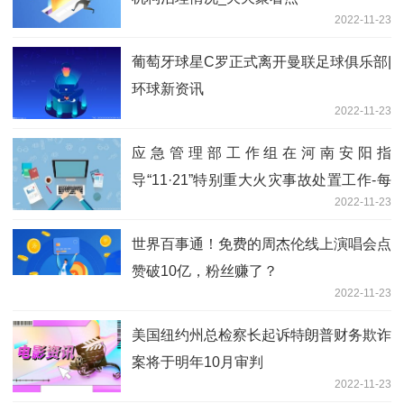
2022-11-23
葡萄牙球星C罗正式离开曼联足球俱乐部|
环球新资讯
2022-11-23
应急管理部工作组在河南安阳指
导“11·21”特别重大火灾事故处置工作-每
2022-11-23
日速递
世界百事通！免费的周杰伦线上演唱会点
赞破10亿，粉丝赚了？
2022-11-23
美国纽约州总检察长起诉特朗普财务欺诈
案将于明年10月审判
2022-11-23