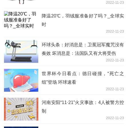
2022-11-23
降温20℃，羽绒服准备好了吗？_全球实
时
2022-11-23
环球头条：好消息是：卫冕冠军魔咒没有
奏效 坏消息是：法国队又有大将受伤
2022-11-23
世界杯今日看点：德日碰撞，“死亡之
组”登场 环球速看
2022-11-23
河南安阳“11·21”火灾事故：4人被警方控
制
2022-11-23