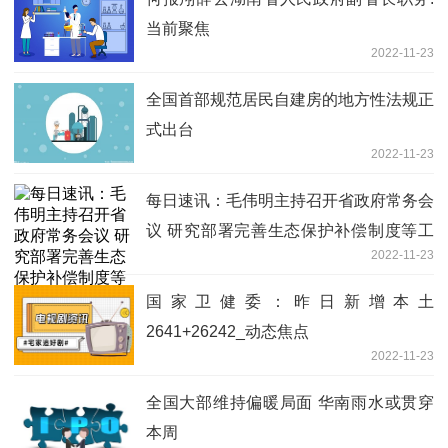
当前聚焦
2022-11-23
全国首部规范居民自建房的地方性法规正
式出台
2022-11-23
每日速讯：毛伟明主持召开省政府常务会
议 研究部署完善生态保护补偿制度等工
2022-11-23
作
国家卫健委：昨日新增本土
2641+26242_动态焦点
2022-11-23
全国大部维持偏暖局面 华南雨水或贯穿
本周