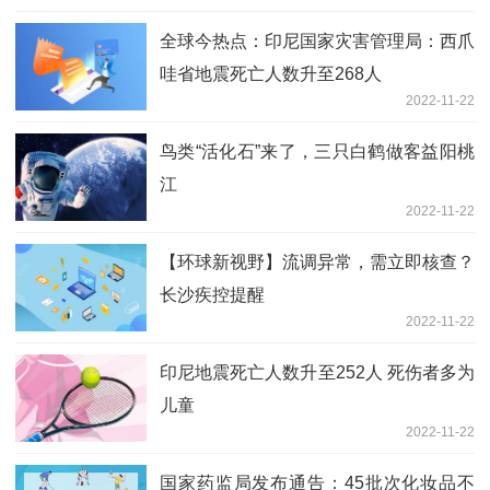
全球今热点：印尼国家灾害管理局：西爪
哇省地震死亡人数升至268人
2022-11-22
鸟类“活化石”来了，三只白鹤做客益阳桃
江
2022-11-22
【环球新视野】流调异常，需立即核查？
长沙疾控提醒
2022-11-22
印尼地震死亡人数升至252人 死伤者多为
儿童
2022-11-22
国家药监局发布通告：45批次化妆品不