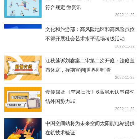
符合规定 微资讯
2022-11-22
文化和旅游部：高风险地区和高风险点位
不得开展社会艺术水平现场考级活动
2022-11-22
江秋莲诉刘鑫案二审第二次开庭：法庭宣
布休庭，择期宣判|世界即时看
2022-11-22
壹传媒及《苹果日报》6高层承认串谋勾
结外国势力罪
2022-11-22
中国空间站将为未来空间太阳能电站提供
在轨技术验证