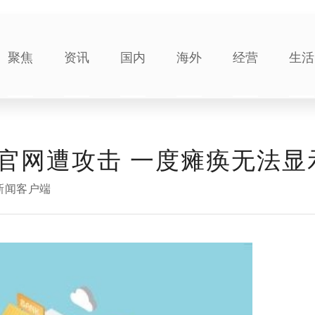
聚焦
资讯
国内
海外
经营
生活
官网遭攻击 一度瘫痪无法显
新闻客户端