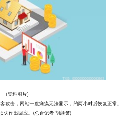
(资料图片)
黑客攻击，网站一度瘫痪无法显示，约两小时后恢复正常。
失作出回应。(总台记者 胡颜箫)