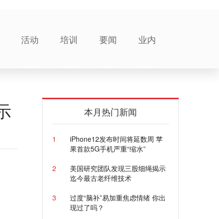
活动
培训
要闻
业内
示
本月热门新闻
1
iPhone12发布时间将延数周 苹
果首款5G手机严重“缩水”
2
美国研究团队发现三股细绳揭示
迄今最古老纤维技术
3
过度“脑补”易加重焦虑情绪 你出
现过了吗？