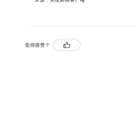
关键词：
网络攻击
当地时间
黑客攻击
觉得很赞？