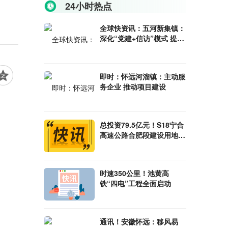
24小时热点
全球快资讯：五河新集镇：
深化“党建+信访”模式 提升
基层治理水平
即时：怀远河溜镇：主动服
务企业 推动项目建设
总投资79.5亿元！S18宁合
高速公路合肥段建设用地预
审获批复
时速350公里！池黄高
铁“四电”工程全面启动
通讯！安徽怀远：移风易