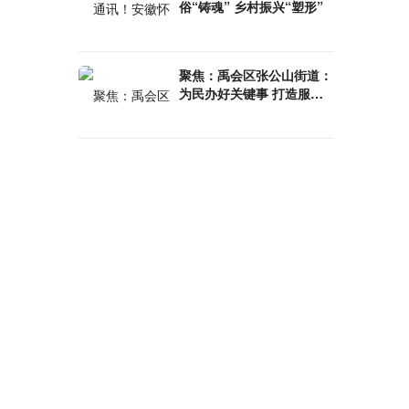
俗“铸魂” 乡村振兴“塑形”
聚焦：禹会区张公山街道：
为民办好关键事 打造服务
新高地