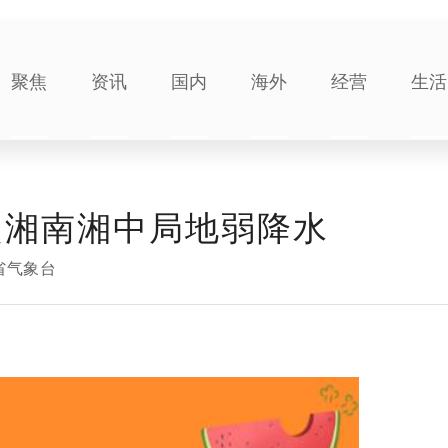
聚焦
资讯
国内
海外
经营
生活
起湘南湘中局地弱降水
省气象台