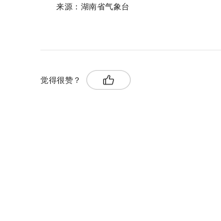
来源：湖南省气象台
关键词：
最低气温
最高气温
温馨提示
觉得很赞？