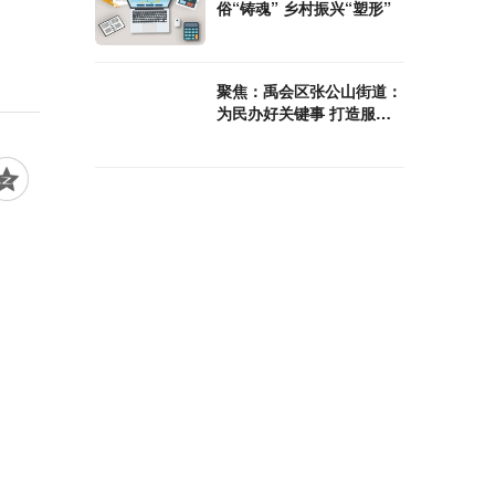
俗“铸魂” 乡村振兴“塑形”
聚焦：禹会区张公山街道：
为民办好关键事 打造服务
新高地