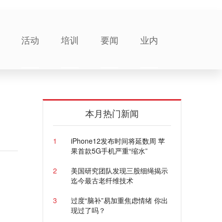
活动
培训
要闻
业内
本月热门新闻
1
iPhone12发布时间将延数周 苹
果首款5G手机严重“缩水”
2
美国研究团队发现三股细绳揭示
迄今最古老纤维技术
3
过度“脑补”易加重焦虑情绪 你出
现过了吗？