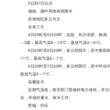
5日到7日白天
湘南、湘中局地有弱降水
其他地区多云为主
未来三天
4日20时至5日20时，岳阳、长沙东部、株
～3级；最高气温8～10℃；最低气温4～6℃。
5日20时至6日20时，多云间阴天，其中衡
11℃；最低气温5～7℃。
6日20时至7日20时，多云间阴天，其中怀化
最低气温5～7℃。
温馨提示
近期气温低，相关部门需做好电力保供，并注
业，并做好蓄水、保水工作。
责编：刘乐