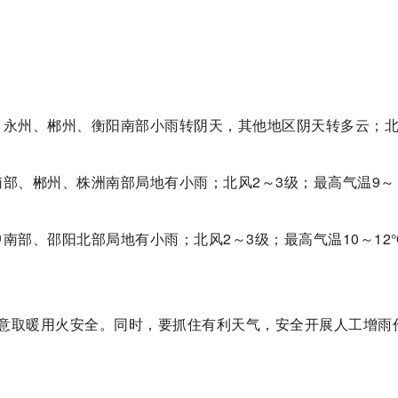
洲、永州、郴州、衡阳南部小雨转阴天，其他地区阴天转多云；北
阳南部、郴州、株洲南部局地有小雨；北风2～3级；最高气温9～
中南部、邵阳北部局地有小雨；北风2～3级；最高气温10～12
意取暖用火安全。同时，要抓住有利天气，安全开展人工增雨