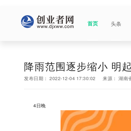
首页
头条
降雨范围逐步缩小 明
发布日期：
2022-12-04 17:30:02
来源：
湖南
4日晚