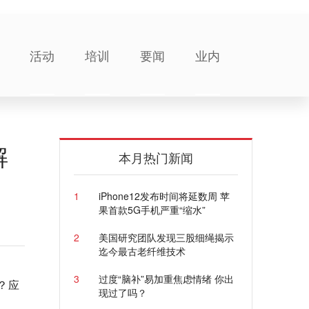
活动
培训
要闻
业内
解
本月热门新闻
1
iPhone12发布时间将延数周 苹
果首款5G手机严重“缩水”
2
美国研究团队发现三股细绳揭示
迄今最古老纤维技术
3
过度“脑补”易加重焦虑情绪 你出
？应
现过了吗？