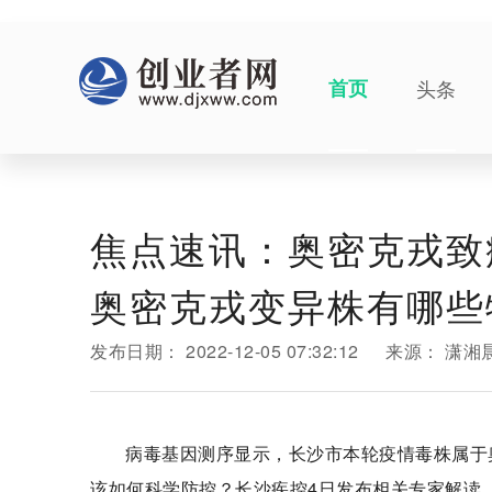
首页
头条
焦点速讯：奥密克戎致
奥密克戎变异株有哪些
发布日期：
2022-12-05 07:32:12
来源：
潇湘
病毒基因测序显示，长沙市本轮疫情毒株属于奥
该如何科学防控？长沙疾控4日发布相关专家解读