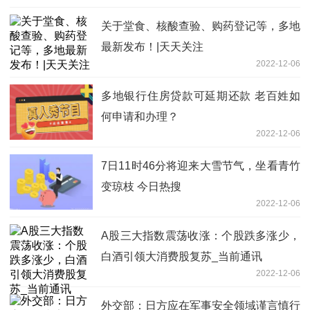
关于堂食、核酸查验、购药登记等，多地
最新发布！|天天关注
2022-12-06
多地银行住房贷款可延期还款 老百姓如
何申请和办理？
2022-12-06
7日11时46分将迎来大雪节气，坐看青竹
变琼枝 今日热搜
2022-12-06
A股三大指数震荡收涨：个股跌多涨少，
白酒引领大消费股复苏_当前通讯
2022-12-06
外交部：日方应在军事安全领域谨言慎行