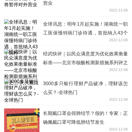
营业
2022-12-06
全球讯息：明年1月起实施！湖南统一职
工医保慢特病门诊待遇，首批纳入43个
2022-12-06
病种
经武快评｜以民众满意度为优化效果衡量
标准——北京市核酸检测新措施系列评之
2022-12-06
二-天天观点
3000多只银行理财产品破净，理财该怎
么买？-全球热门
2022-12-06
长期戴口罩会得肺结节？假的！专家：正
确佩戴口罩可降低肺结节发生
2022-12-06