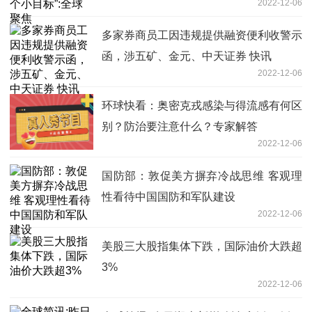
2022-12-06
多家券商员工因违规提供融资便利收警示
函，涉五矿、金元、中天证券 快讯
2022-12-06
环球快看：奥密克戎感染与得流感有何区
别？防治要注意什么？专家解答
2022-12-06
国防部：敦促美方摒弃冷战思维 客观理
性看待中国国防和军队建设
2022-12-06
美股三大股指集体下跌，国际油价大跌超
3%
2022-12-06