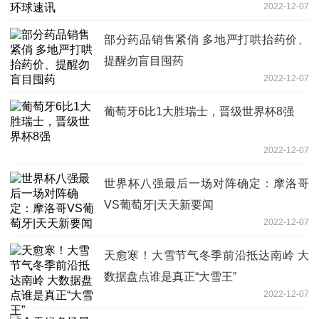
2022-12-07
部分药品销售紧俏 多地严打哄抬药价、
提醒勿盲目囤药
2022-12-07
葡萄牙6比1大胜瑞士，晋级世界杯8强
2022-12-07
世界杯八强最后一场对阵确定：摩洛哥
VS葡萄牙|天天新要闻
2022-12-07
天愈寒！大雪节气冬季前沿抵达南岭 大
数据盘点谁是真正“大雪王”
2022-12-07