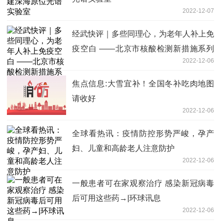
2022-12-07
经武快评｜多些同理心，为老年人补上免
疫空白 ——北京市核酸检测新措施系列
2022-12-06
评之三:天天热讯
焦点信息:大雪宜补！全国冬补吃肉地图
请收好
2022-12-06
全球看热讯：疫情防控形势严峻，孕产
妇、儿童和高龄老人注意防护
2022-12-06
一般患者可在家观察治疗 感染新冠病毒
后可用这些药→|环球讯息
2022-12-06