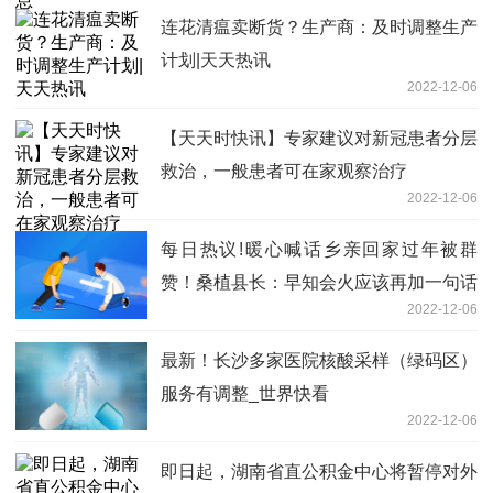
连花清瘟卖断货？生产商：及时调整生产
计划|天天热讯
2022-12-06
【天天时快讯】专家建议对新冠患者分层
救治，一般患者可在家观察治疗
2022-12-06
每日热议!暖心喊话乡亲回家过年被群
赞！桑植县长：早知会火应该再加一句话
2022-12-06
最新！长沙多家医院核酸采样（绿码区）
服务有调整_世界快看
2022-12-06
即日起，湖南省直公积金中心将暂停对外