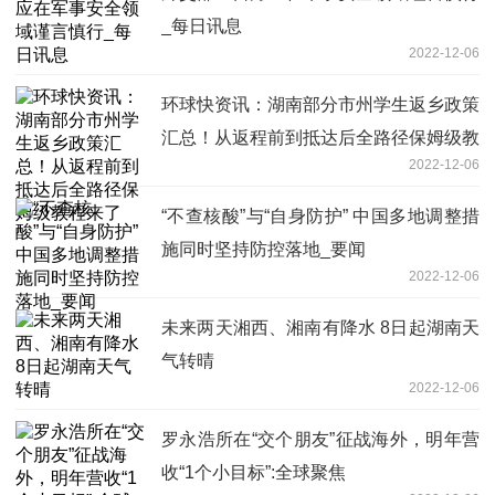
_每日讯息
2022-12-06
环球快资讯：湖南部分市州学生返乡政策
汇总！从返程前到抵达后全路径保姆级教
2022-12-06
程来了
“不查核酸”与“自身防护” 中国多地调整措
施同时坚持防控落地_要闻
2022-12-06
未来两天湘西、湘南有降水 8日起湖南天
气转晴
2022-12-06
罗永浩所在“交个朋友”征战海外，明年营
收“1个小目标”:全球聚焦