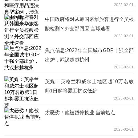
2023-02-01
疗等
中国政府将对从韩国来华旅客进行全员核
酸检测？外交部回应 全球速看
2023-02-01
焦点信息:2022年全国城市GDP十强全部
出炉，武汉超越杭州
2023-02-01
英媒：英格兰和威尔士地区超10万名教
师1日起将罢工抗议低薪
2023-02-01
太恶劣！他被暂停执业 当前热点
2023-02-01