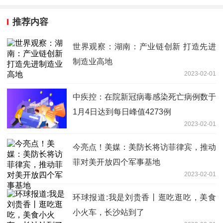
推荐内容
世界观察：湖南：产业链创新 打造先进
制造业高地
2023-02-01
中疾控：在院新冠病毒感染死亡病例数于
1月4日达到每日峰值4273例
2023-02-01
今亮点！美媒：美防长将访菲律宾，推动
菲对美开放四个军事基地
2023-02-01
环球报道:我是刘贵香丨逛吃逛吃，美食
小火车，长沙站到了