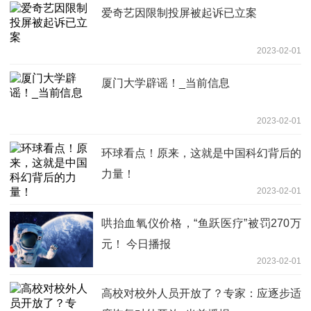
爱奇艺因限制投屏被起诉已立案
2023-02-01
厦门大学辟谣！_当前信息
2023-02-01
环球看点！原来，这就是中国科幻背后的
力量！
2023-02-01
哄抬血氧仪价格，“鱼跃医疗”被罚270万
元！ 今日播报
2023-02-01
高校对校外人员开放了？专家：应逐步适