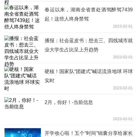
春运以来，湖南全省查处酒驾醉驾7439
起！这些人终身禁驾
2023-02-01
播报：社会蓝皮书：想去三、四线城市就
业大学生占比呈上升趋势
2023-02-01
硬核！国家队“团建式”喊话流浪地球 环球
实时
2023-02-01
2月，你好！-当前信息
2023-02-01
开学收心啦！五个“时间”锦囊分享给家长