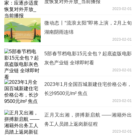
度恢复对外开放_当前播报
2023-02-01
微动态丨“流浪太阳”即将上演，2月上旬
湖南阴雨连绵
2023-02-01
5部春节档电影15元全包？起底盗版电影
灰色产业链 全球即时看
2023-02-01
2023年1月全国百城新建住宅价格公布，
长沙9500元/m² 焦点
2023-02-01
正月又出湘，拼搏新启航 ——湘籍外出
务工人员踏上返岗新征程
2023-02-01