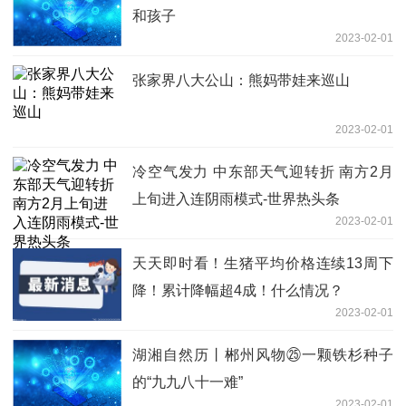
和孩子
2023-02-01
张家界八大公山：熊妈带娃来巡山
2023-02-01
冷空气发力 中东部天气迎转折 南方2月
上旬进入连阴雨模式-世界热头条
2023-02-01
天天即时看！生猪平均价格连续13周下
降！累计降幅超4成！什么情况？
2023-02-01
湖湘自然历丨郴州风物㉕一颗铁杉种子
的“九九八十一难”
2023-02-01