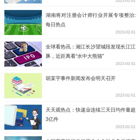
2023-02-01
湖南将对注册会计师行业开展专项整治:
每日热点
2023-02-01
全球看热讯：湘江长沙望城段发现长江江
豚，近距离看“水中大熊猫”
2023-02-01
胡某宇事件新闻发布会明天召开
2023-02-01
天天观热点：快递业连续三天日均件量超
3亿件
2023-02-01