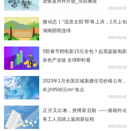
度恢复对外开放_当前播报
2023-02-01
微动态丨“流浪太阳”即将上演，2月上旬
湖南阴雨连绵
2023-02-01
5部春节档电影15元全包？起底盗版电影
灰色产业链 全球即时看
2023-02-01
2023年1月全国百城新建住宅价格公布，
长沙9500元/m² 焦点
2023-02-01
正月又出湘，拼搏新启航 ——湘籍外出
务工人员踏上返岗新征程
2023-02-01