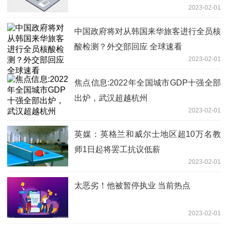
2023-02-01
疗等
中国政府将对从韩国来华旅客进行全员核
酸检测？外交部回应 全球速看
2023-02-01
焦点信息:2022年全国城市GDP十强全部
出炉，武汉超越杭州
2023-02-01
英媒：英格兰和威尔士地区超10万名教
师1日起将罢工抗议低薪
2023-02-01
太恶劣！他被暂停执业 当前热点
2023-02-01