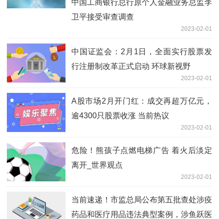
中国工商银行总行原个人金融业务总监李
卫平接受审查调查
2023-02-01
中国证监会：2月1日，全面实行股票发
行注册制改革正式启动 环球新视野
2023-02-01
A股市场2月开门红：成交再超万亿元，
逾4300只股票收涨 当前热议
2023-02-01
危险！熊孩子点燃电梯广告 着火后淡定
离开_世界观点
2023-02-01
当前速递！市监总局公布第五批查处涉疫
药品和医疗用品违法典型案例，涉鱼跃医