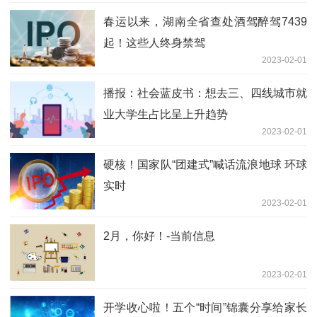
春运以来，湖南全省查处酒驾醉驾7439
起！这些人终身禁驾
2023-02-01
播报：社会蓝皮书：想去三、四线城市就
业大学生占比呈上升趋势
2023-02-01
硬核！国家队“团建式”喊话流浪地球 环球
实时
2023-02-01
2月，你好！-当前信息
2023-02-01
开学收心啦！五个“时间”锦囊分享给家长