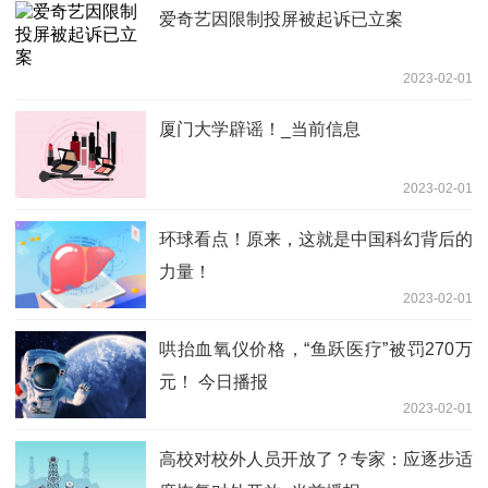
爱奇艺因限制投屏被起诉已立案
2023-02-01
厦门大学辟谣！_当前信息
2023-02-01
环球看点！原来，这就是中国科幻背后的
力量！
2023-02-01
哄抬血氧仪价格，“鱼跃医疗”被罚270万
元！ 今日播报
2023-02-01
高校对校外人员开放了？专家：应逐步适