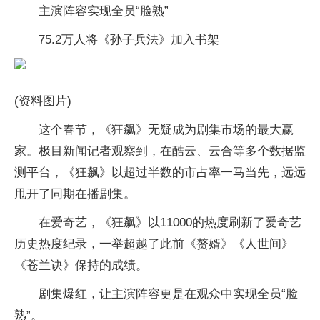
主演阵容实现全员“脸熟”
75.2万人将《孙子兵法》加入书架
(资料图片)
这个春节，《狂飙》无疑成为剧集市场的最大赢
家。极目新闻记者观察到，在酷云、云合等多个数据监
测平台，《狂飙》以超过半数的市占率一马当先，远远
甩开了同期在播剧集。
在爱奇艺，《狂飙》以11000的热度刷新了爱奇艺
历史热度纪录，一举超越了此前《赘婿》《人世间》
《苍兰诀》保持的成绩。
剧集爆红，让主演阵容更是在观众中实现全员“脸
熟”。