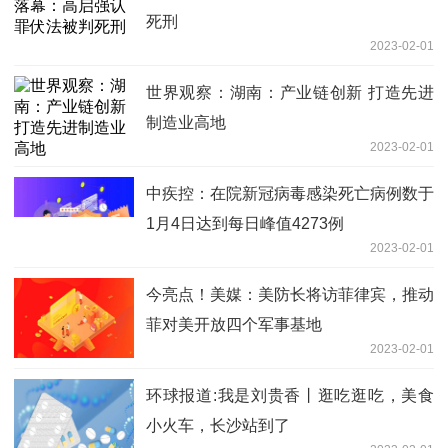
死刑
2023-02-01
世界观察：湖南：产业链创新 打造先进
制造业高地
2023-02-01
中疾控：在院新冠病毒感染死亡病例数于
1月4日达到每日峰值4273例
2023-02-01
今亮点！美媒：美防长将访菲律宾，推动
菲对美开放四个军事基地
2023-02-01
环球报道:我是刘贵香丨逛吃逛吃，美食
小火车，长沙站到了