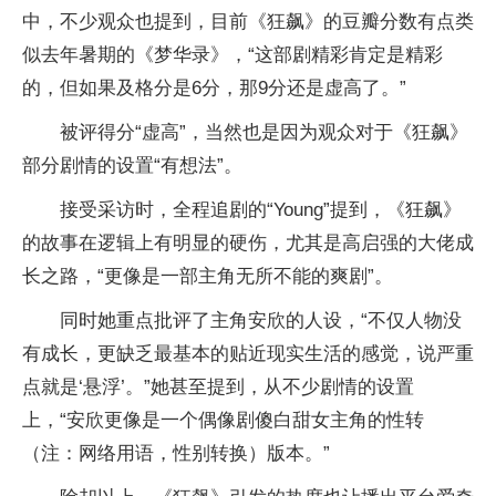
中，不少观众也提到，目前《狂飙》的豆瓣分数有点类
似去年暑期的《梦华录》，“这部剧精彩肯定是精彩
的，但如果及格分是6分，那9分还是虚高了。”
被评得分“虚高”，当然也是因为观众对于《狂飙》
部分剧情的设置“有想法”。
接受采访时，全程追剧的“Young”提到，《狂飙》
的故事在逻辑上有明显的硬伤，尤其是高启强的大佬成
长之路，“更像是一部主角无所不能的爽剧”。
同时她重点批评了主角安欣的人设，“不仅人物没
有成长，更缺乏最基本的贴近现实生活的感觉，说严重
点就是‘悬浮’。”她甚至提到，从不少剧情的设置
上，“安欣更像是一个偶像剧傻白甜女主角的性转
（注：网络用语，性别转换）版本。”