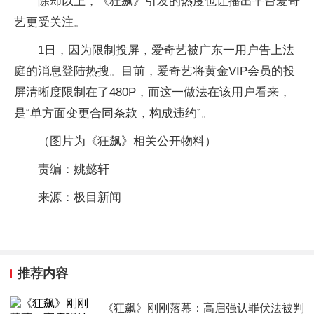
除却以上，《狂飙》引发的热度也让播出平台爱奇
艺更受关注。
1日，因为限制投屏，爱奇艺被广东一用户告上法
庭的消息登陆热搜。目前，爱奇艺将黄金VIP会员的投
屏清晰度限制在了480P，而这一做法在该用户看来，
是“单方面变更合同条款，构成违约”。
（图片为《狂飙》相关公开物料）
责编：姚懿轩
来源：极目新闻
推荐内容
《狂飙》刚刚落幕：高启强认罪伏法被判