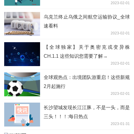
2023-02-01
乌克兰终止乌俄之间航空运输协议_全球
速看料
2023-02-01
【全球独家】关于奥密克戎变异株
CH.1.1 这些知识您需要了解→
2023-02-01
全球观热点：出境团队游重启！这些新规
2月起施行
2023-02-01
长沙望城发现长江江豚，不是一头，而是
三头！！！:每日热点
2023-01-31