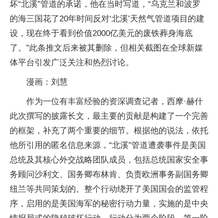
坏“北溪”管道的承诺，他在当时写道，“乌克兰和波罗
的海三国花了20年时间反对‘北溪’天然气管道项目的建
设，现在终于看到价值2000亿美元的废铁葬身海底
了。”此条推文后来被其删除，但相关截图在全球新媒
体平台引发广泛关注和热烈讨论。
漫画：刘慧
作为一位有丰富经验的资深调查记者，西摩·赫什
此次撰写的披露长文，最主要的贡献是构建了一个完善
的框架，补充了两个重要的细节。根据他的说法，依托
他所引用的匿名信息来源，“北溪”管道遭袭事件是美国
总统及其核心外交战略团队成员，包括总统国家安全事
务顾问沙利文、国务卿布林肯、负责欧洲事务副国务卿
纽兰等共同策划的。整个行动绕开了美国国会的监管程
序，启用的是美国海军的秘密行动力量，实施的是中央