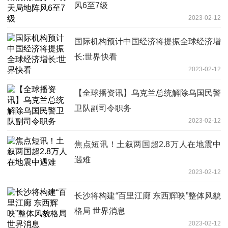
风6至7级
2023-02-12
国际机构预计中国经济将提振全球经济增
长:世界快看
2023-02-12
【全球播资讯】乌克兰总统解除乌国民警
卫队副司令职务
2023-02-12
焦点短讯！土叙两国超2.8万人在地震中
遇难
2023-02-12
长沙将构建“百里江廊 东西辉映”整体风貌
格局 世界消息
2023-02-12