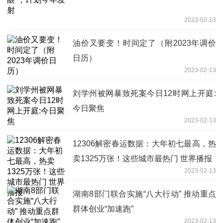
2023-02-13
油价又要变！时间定了（附2023年调价
日历）
2023-02-13
刘学州被网暴致死案今日12时网上开庭:
今日聚焦
2023-02-13
12306解密春运数据：大年初七最高，热
卖1325万张！这些城市最热门 世界播报
2023-02-13
湖南8部门联合实施“八大行动” 推动重点
群体创业“加速跑”
2023-02-13