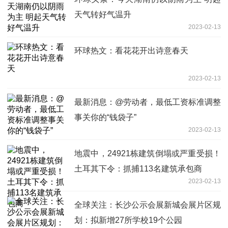
天气转好气温升
2023-02-13
环球热文：看花花开出诗意春天
2023-02-13
最新消息：@劳动者，最低工资标准调整
事关你的“钱袋子”
2023-02-13
地震中，24921栋建筑倒塌或严重受损！
土耳其下令：抓捕113名建筑承包商
2023-02-13
全球关注：长沙公示会展新城会展片区规
划：拟新增27所学校19个公园