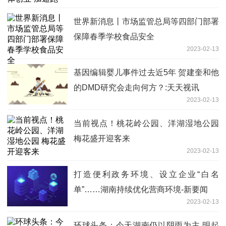
世界新消息丨市场监管总局等四部门部署
保障春季学校食品安全
2023-02-13
基因编辑婴儿事件过去近5年 贺建奎和他
的DMD研究会走向何方？:天天视讯
2023-02-13
当前视点！桃花岭公园、洋湖湿地公园
梅花盛开迎客来
2023-02-13
打造便利政务环境、设立企业“白名
单”……湖南持续优化营商环境-新要闻
2023-02-13
环球头条：今天湖南仍以阴雨为主 明起