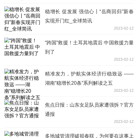
稳增长 促发展 强信心丨“岳商回归”新春
实现开门红_全球简讯
2023-02-12
“跨国”救援！土耳其地震后 中国救援力量
到了
2023-02-12
精准发力，护航实体经济行稳致远 ​——
湖南“稳增长20条”系列解读之五
2023-02-12
焦点日报：山东女足队员家遭强拆？官方
通报
2023-02-12
多地城管清理破损春联，为何要在这事上