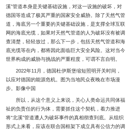
溪”管道本身是关键基础设施，对这一设施的破坏，对
德国等造成了极其严重的国家安全威胁。除了天然气管
道，海底另一个重要的关键基础设施，是支撑全球互联
网的海底光缆，如果对天然气管道的人为破坏没有被调
查清楚，轻轻放过，那么下一步，包括天然气管道和海
底光缆等在内，都将因此面临巨大安全风险。这对当今
世界构成的威胁与挑战的严重程度，可谓不言自明。
2022年11月，德国杜伊斯堡缩短照明开关时间，
以应对德国的能源危机。图为当地民众夜晚在市场漫
步。影像中国
所以，从这个意义上来说，关心人类命运共同体福
祉的负责任的行为体，需要抓住这个契机，着力推进
将“北溪”管道遭人为破坏事件的真相彻查到底。从组织
形式上来看，应该在联合国框架下成立具有公信力的调