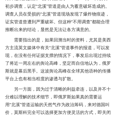
初步调查，认定“北溪”管道是由人为蓄意破坏造成的。
调查人员在受损的“北溪”管道现场发现了爆炸物痕迹，
证实管道曾遭到严重破坏。但这种“不用调查”都能合理
推断出来的结论，显然是无法让各方满意的。
需要指出的是，如果回溯当时的资料，尤其是美西
方主流英文媒体中有关“北溪”管道事件的报道，可以发
现，在没有任何证据支撑的情况下，事发后出现过持续
了将近一周左右的舆论高峰，坚定而自信地认为，俄罗
斯就是幕后黑手。这波舆论高峰在全球其他语种的传播
平台上也有相当程度的渗透与扩散。
另一方面，因为过于清晰的利益牵连，以及并不十
分难以理解的技术细节，即俄罗斯如果真的需要运
用“北溪”管道运输的天然气作为政治筹码，来对德国叫
价，莫斯科完全可以选择更加方便灵活的方式，即关闭