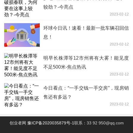
较劲？-今亮点
2023-02-12
环球今日讯！速看！最新一批车辆召回信
息！
2023-02-12
明早长株潭等12市州将有大雾！能见度
不足500米-焦点热讯
2023-02-12
今日看点：“一手交钱一手交房”，现房销
售还有多远？
2023-02-12
创业者网
豫ICP备2020035879号-1
联系：33 92 950@qq.com