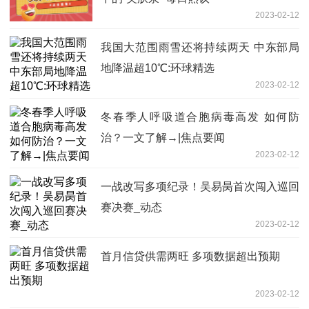
2023-02-12
我国大范围雨雪还将持续两天 中东部局
地降温超10℃:环球精选
2023-02-12
冬春季人呼吸道合胞病毒高发 如何防
治？一文了解→|焦点要闻
2023-02-12
一战改写多项纪录！吴易昺首次闯入巡回
赛决赛_动态
2023-02-12
首月信贷供需两旺 多项数据超出预期
2023-02-12