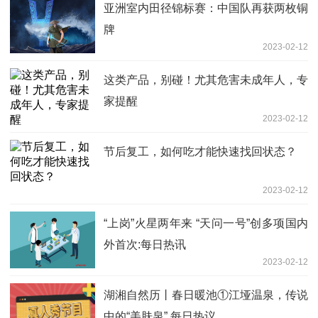
亚洲室内田径锦标赛：中国队再获两枚铜
牌
2023-02-12
这类产品，别碰！尤其危害未成年人，专
家提醒
2023-02-12
节后复工，如何吃才能快速找回状态？
2023-02-12
“上岗”火星两年来 “天问一号”创多项国内
外首次:每日热讯
2023-02-12
湖湘自然历丨春日暖池①江垭温泉，传说
中的“美肤泉” 每日热议