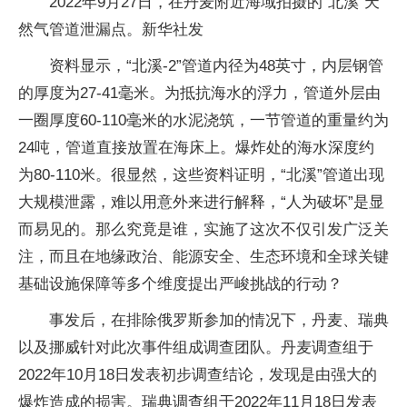
2022年9月27日，在丹麦附近海域拍摄的“北溪”天
然气管道泄漏点。新华社发
资料显示，“北溪-2”管道内径为48英寸，内层钢管
的厚度为27-41毫米。为抵抗海水的浮力，管道外层由
一圈厚度60-110毫米的水泥浇筑，一节管道的重量约为
24吨，管道直接放置在海床上。爆炸处的海水深度约
为80-110米。很显然，这些资料证明，“北溪”管道出现
大规模泄露，难以用意外来进行解释，“人为破坏”是显
而易见的。那么究竟是谁，实施了这次不仅引发广泛关
注，而且在地缘政治、能源安全、生态环境和全球关键
基础设施保障等多个维度提出严峻挑战的行动？
事发后，在排除俄罗斯参加的情况下，丹麦、瑞典
以及挪威针对此次事件组成调查团队。丹麦调查组于
2022年10月18日发表初步调查结论，发现是由强大的
爆炸造成的损害。瑞典调查组于2022年11月18日发表