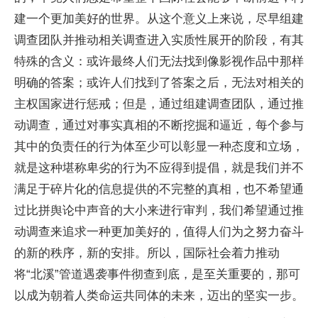
建一个更加美好的世界。从这个意义上来说，尽早组建
调查团队并推动相关调查进入实质性展开的阶段，有其
特殊的含义：或许最终人们无法找到像影视作品中那样
明确的答案；或许人们找到了答案之后，无法对相关的
主权国家进行惩戒；但是，通过组建调查团队，通过推
动调查，通过对事实真相的不断挖掘和逼近，每个参与
其中的负责任的行为体至少可以彰显一种态度和立场，
就是这种堪称卑劣的行为不应得到提倡，就是我们并不
满足于碎片化的信息提供的不完整的真相，也不希望通
过比拼舆论中声音的大小来进行审判，我们希望通过推
动调查来追求一种更加美好的，值得人们为之努力奋斗
的新的秩序，新的安排。所以，国际社会着力推动
将“北溪”管道遇袭事件彻查到底，是至关重要的，那可
以成为朝着人类命运共同体的未来，迈出的坚实一步。