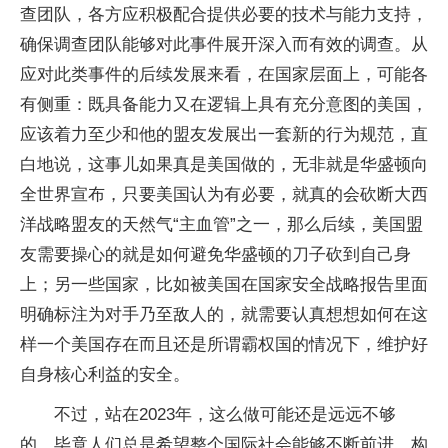
查团队，各方应积极配合提供必要的技术与能力支持，
确保调查团队能够对此事件展开深入而有效的调查。从
应对此类事件的后续发展来看，在国家层面上，可能各
有侧重：既具备能力又在逻辑上具有充分意图的美国，
应该着力至少和他的盟友发展出一套新的行为规范，直
白地说，这事儿如果真是美国做的，无非就是华盛顿向
全世界宣布，只要美国认为有必要，就真的会砍断大西
洋战略盟友的天然气“主血管”之一，那么后续，美国盟
友需要操心的就是如何避免华盛顿的刀子砍到自己身
上；另一些国家，比如被美国在国家安全战略报告里面
明确标注为对手乃至敌人的，就需要认真想想如何在这
样一个美国存在而且还是所谓霸权国的情况下，维护好
自身核心利益的安全。
不过，站在2023年，这么做可能还是远远不够
的，毕竟人们总是希望整个国际社会能够不断前进，构