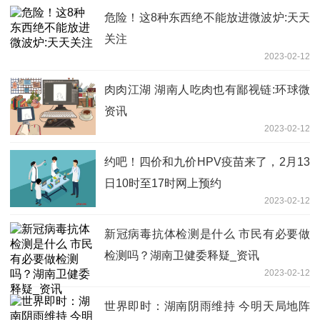
危险！这8种东西绝不能放进微波炉:天天
关注
2023-02-12
肉肉江湖 湖南人吃肉也有鄙视链:环球微
资讯
2023-02-12
约吧！四价和九价HPV疫苗来了，2月13
日10时至17时网上预约
2023-02-12
新冠病毒抗体检测是什么 市民有必要做
检测吗？湖南卫健委释疑_资讯
2023-02-12
世界即时：湖南阴雨维持 今明天局地阵