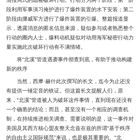
情报局式的隐秘破坏行动。行动分为两个阶段，第一阶
段利用军事演习掩护进行了爆炸装置的水下安装；第二
阶段由挪威军方进行了爆炸装置的引爆。整篇报道显
示，透露消息的匿名信息来源，疑似参与或者熟悉整个
行动的圈内人士，爆料动机疑似对动用海军秘密行动力
量实施此次破坏行动有不满情绪。
将“北溪”管道遇袭事件彻查到底，有助于推动构建
新的秩序
当然，西摩·赫什此次撰写的长文，迄今为止还没
有提供一锤定音的铁证。但这篇长文提醒人们，原
来，“北溪”管道被人为破坏这件事情，直到现在还没有
一个确凿的结论；而且，甚至没有一个相应的调查机
制，在持续推进相关调查。需要说明的是，这一事件对
美国及其西方核心盟友整天念兹在兹的所谓“基于秩序
的自由主义国际规范”来说，也是极其重要的。“北