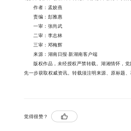
作者：孟姣燕
责编：彭雅惠
一审：张尚武
二审：李志林
三审：邓梅辉
来源：湖南日报·新湖南客户端
版权作品，未经授权严禁转载。湖湘情怀，党媒立场
先一步获取权威资讯。转载须注明来源、原标题、
关键词：
湖南日报
医疗美容
技术创新
觉得很赞？