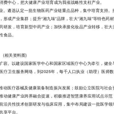
消费中心，把大健康产业培育成为我省战略性支柱产业。
业。遴选认定一批生物医药产业链重点品种，集中培育支持。
形成产业集群；提升“湘九味”品牌，壮大“湘九味”等特色药
药研发，培育新型中药产业；加快承接化妆品产业转移，壮大
性食品。
(相关资料图)
扩容。以建设国家医学中心和国家区域医疗中心为牵引，健全
医疗卫生服务网络，到2025年，每千人口执业（助理）医师
推动医疗器械及健康装备制造振兴发展；鼓励公立医院与社会
推动健康产业跨界融合提速，积极推进智慧康养应用试点示范
前沿共性技术创新研发与临床应用，集中布局建设一批医学领
共享平台。