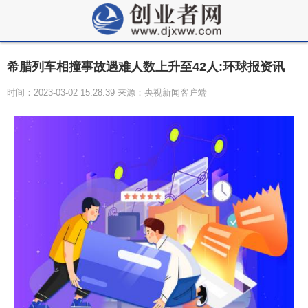
希腊列车相撞事故遇难人数上升至42人:环球报资讯
时间：2023-03-02 15:28:39 来源：央视新闻客户端