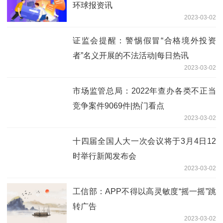
环球报资讯
2023-03-02
证监会提醒：警惕假冒“合格境外投资
者”名义开展的不法活动|每日热讯
2023-03-02
市场监管总局：2022年查办各类不正当
竞争案件9069件|热门看点
2023-03-02
十四届全国人大一次会议将于3月4日12
时举行新闻发布会
2023-03-02
工信部：APP不得以高灵敏度“摇一摇”跳
转广告
2023-03-02