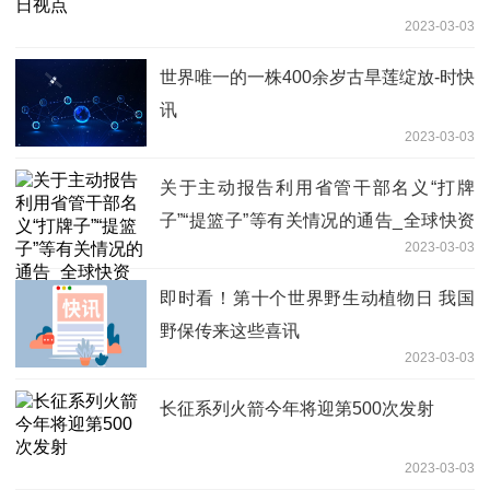
2023-03-03
世界唯一的一株400余岁古旱莲绽放-时快
讯
2023-03-03
关于主动报告利用省管干部名义“打牌
子”“提篮子”等有关情况的通告_全球快资
2023-03-03
讯
即时看！第十个世界野生动植物日 我国
野保传来这些喜讯
2023-03-03
长征系列火箭今年将迎第500次发射
2023-03-03