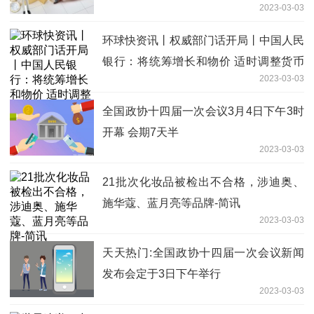
2023-03-03
环球快资讯丨权威部门话开局丨中国人民
银行：将统筹增长和物价 适时调整货币
2023-03-03
政策工具
全国政协十四届一次会议3月4日下午3时
开幕 会期7天半
2023-03-03
21批次化妆品被检出不合格，涉迪奥、
施华蔻、蓝月亮等品牌-简讯
2023-03-03
天天热门:全国政协十四届一次会议新闻
发布会定于3日下午举行
2023-03-03