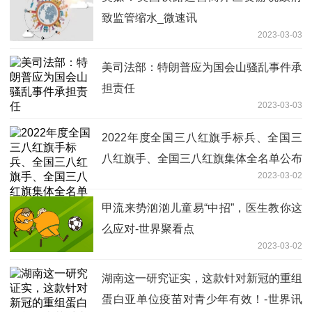
致监管缩水_微速讯
2023-03-03
美司法部：特朗普应为国会山骚乱事件承
担责任
2023-03-03
2022年度全国三八红旗手标兵、全国三
八红旗手、全国三八红旗集体全名单公布
2023-03-02
甲流来势汹汹儿童易“中招”，医生教你这
么应对-世界聚看点
2023-03-02
湖南这一研究证实，这款针对新冠的重组
蛋白亚单位疫苗对青少年有效！-世界讯