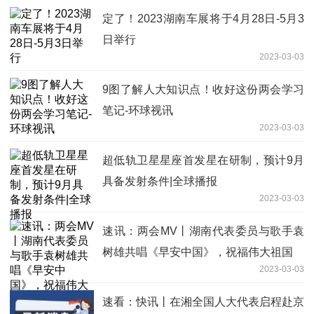
定了！2023湖南车展将于4月28日-5月3
日举行
2023-03-03
9图了解人大知识点！收好这份两会学习
笔记-环球视讯
2023-03-03
超低轨卫星星座首发星在研制，预计9月
具备发射条件|全球播报
2023-03-03
速讯：两会MV丨湖南代表委员与歌手袁
树雄共唱《早安中国》，祝福伟大祖国
2023-03-03
速看：快讯丨在湘全国人大代表启程赴京