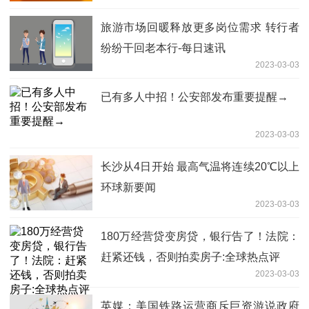
旅游市场回暖释放更多岗位需求 转行者
纷纷干回老本行-每日速讯
2023-03-03
已有多人中招！公安部发布重要提醒→
2023-03-03
长沙从4日开始 最高气温将连续20℃以上
环球新要闻
2023-03-03
180万经营贷变房贷，银行告了！法院：
赶紧还钱，否则拍卖房子:全球热点评
2023-03-03
英媒：美国铁路运营商斥巨资游说政府