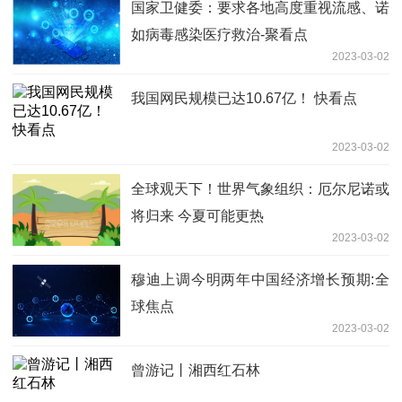
国家卫健委：要求各地高度重视流感、诺
如病毒感染医疗救治-聚看点
2023-03-02
我国网民规模已达10.67亿！ 快看点
2023-03-02
全球观天下！世界气象组织：厄尔尼诺或
将归来 今夏可能更热
2023-03-02
穆迪上调今明两年中国经济增长预期:全
球焦点
2023-03-02
曾游记丨湘西红石林