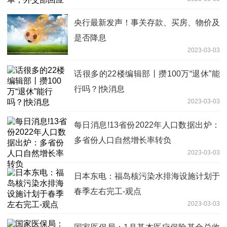
央行最新发声！事关存款、买房、物价及
是否降息
2023-03-03
话很多的22楼编辑部丨攒100万“退休”能
行吗？|快消息
2023-03-03
每日消息!13省份2022年人口数据出炉：
多省份人口自然增长率转负
2023-03-03
日本东电：福岛核污染水排海设施计划于
春季左右完工-观点
2023-03-03