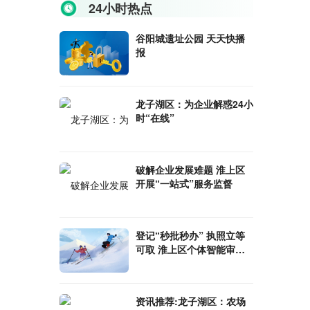
24小时热点
谷阳城遗址公园 天天快播
报
龙子湖区：为企业解惑24小
时“在线”
破解企业发展难题 淮上区
开展“一站式”服务监督
登记“秒批秒办” 执照立等
可取 淮上区个体智能审批
一体机“上岗”_全球新视野
资讯推荐:龙子湖区：农场