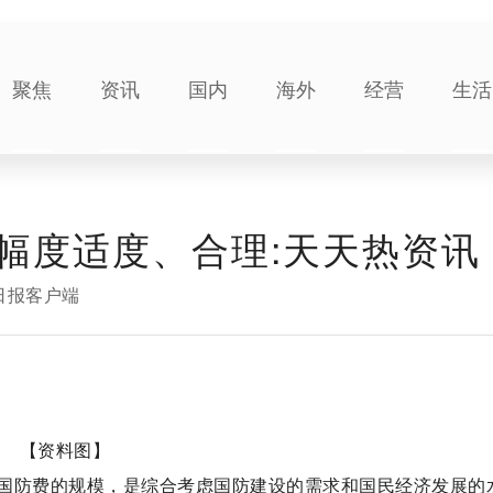
聚焦
资讯
国内
海外
经营
生活
幅度适度、合理:天天热资讯
日报客户端
【资料图】
国防费的规模，是综合考虑国防建设的需求和国民经济发展的