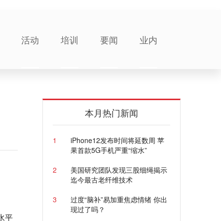
活动
培训
要闻
业内
本月热门新闻
1
iPhone12发布时间将延数周 苹
果首款5G手机严重“缩水”
2
美国研究团队发现三股细绳揭示
迄今最古老纤维技术
3
过度“脑补”易加重焦虑情绪 你出
现过了吗？
水平