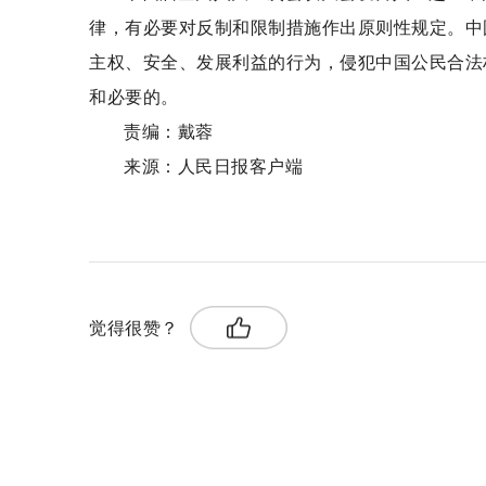
律，有必要对反制和限制措施作出原则性规定。中
主权、安全、发展利益的行为，侵犯中国公民合法
和必要的。
责编：戴蓉
来源：人民日报客户端
关键词：
长臂管辖
合法权益
对外关系
觉得很赞？