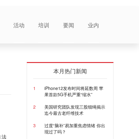
活动
培训
要闻
业内
本月热门新闻
1
iPhone12发布时间将延数周 苹
果首款5G手机严重“缩水”
2
美国研究团队发现三股细绳揭示
迄今最古老纤维技术
3
过度“脑补”易加重焦虑情绪 你出
现过了吗？
性法