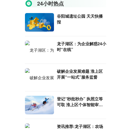
24小时热点
谷阳城遗址公园 天天快播
报
龙子湖区：为企业解惑24小
时“在线”
破解企业发展难题 淮上区
开展“一站式”服务监督
登记“秒批秒办” 执照立等
可取 淮上区个体智能审批
一体机“上岗”_全球新视野
资讯推荐:龙子湖区：农场