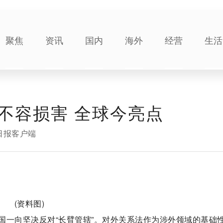
聚焦
资讯
国内
海外
经营
生活
不容损害 全球今亮点
日报客户端
(资料图)
国一向坚决反对“长臂管辖”。对外关系法作为涉外领域的基础