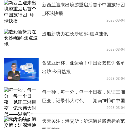
新西兰迎来出境游重启后首个中国旅行团
_环球快播
2023-03-04
造船新势力在长沙崛起-焦点速讯
2023-03-04
备战亚洲杯、亚运会！中国女篮集训名单
出炉:今日热搜
2023-03-04
每一秒，每一分，每一个日夜，见证三湘
巨变，记录伟大时代——湖南“时间” 中国
2023-03-04
力量
天天关注：港交所：沪深港通股票标的范