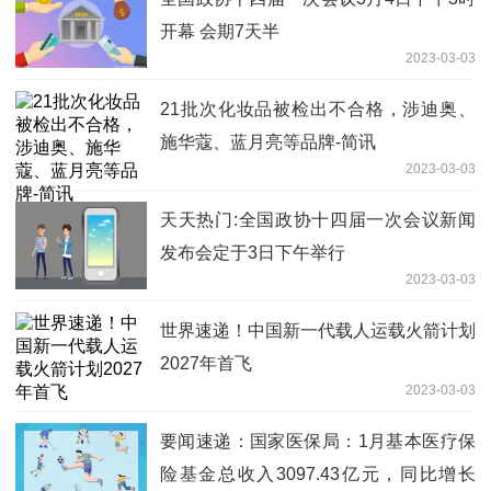
开幕 会期7天半
2023-03-03
21批次化妆品被检出不合格，涉迪奥、
施华蔻、蓝月亮等品牌-简讯
2023-03-03
天天热门:全国政协十四届一次会议新闻
发布会定于3日下午举行
2023-03-03
世界速递！中国新一代载人运载火箭计划
2027年首飞
2023-03-03
要闻速递：国家医保局：1月基本医疗保
险基金总收入3097.43亿元，同比增长