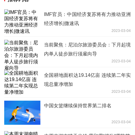
IMF官员：中国经济复苏将有力推动亚洲
经济增长|微速讯
2023-03-04
当前聚焦：尼泊尔旅游委员会：下月起境
内单人徒步旅行须雇向导
2023-03-04
全国耕地面积达19.14亿亩 连续第二年实
现总量净增加
2023-03-04
中国女篮继续保持世界第二排名
2023-03-04