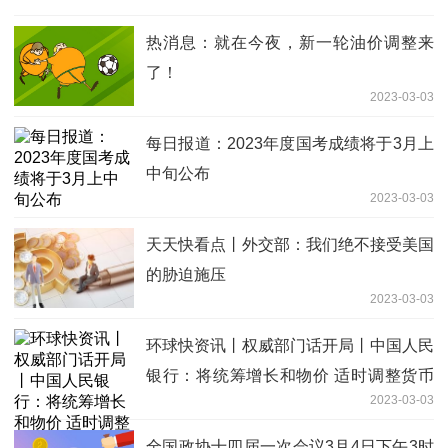
热消息：就在今夜，新一轮油价调整来
了！
2023-03-03
每日报道：2023年度国考成绩将于3月上
中旬公布
2023-03-03
天天快看点丨外交部：我们绝不接受美国
的胁迫施压
2023-03-03
环球快资讯丨权威部门话开局丨中国人民
银行：将统筹增长和物价 适时调整货币
2023-03-03
政策工具
全国政协十四届一次会议3月4日下午3时