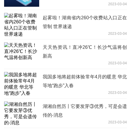
2023-03-04
起雾啦！湖南省内260个收费站入口正在
管制 世界速递
2023-03-04
天天热资讯！直冲26℃！长沙气温将创
新高
2023-03-04
我国多地将超前体验常年4月的暖意 华北
等地“跑步”入春
2023-03-04
湖湘自然历丨它要发芽③优秀，可是会遗
传的-消息
2023-03-04