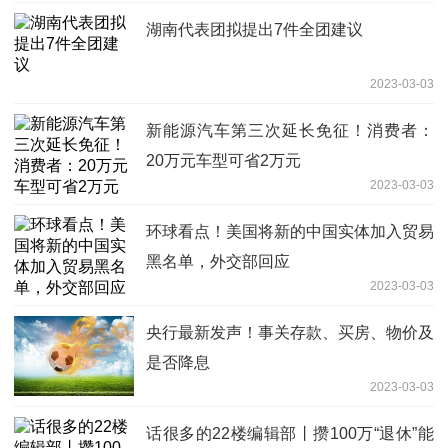
湖南代表团拟提出7件全团建议
2023-03-03
新能源汽车第三次延长免征！消费者：
20万元车型可省2万元
2023-03-03
环球看点！美国将新的中国实体加入贸易
黑名单，外交部回应
2023-03-03
央行最新发声！事关存款、买房、物价及
是否降息
2023-03-03
话很多的22楼编辑部丨攒100万“退休”能