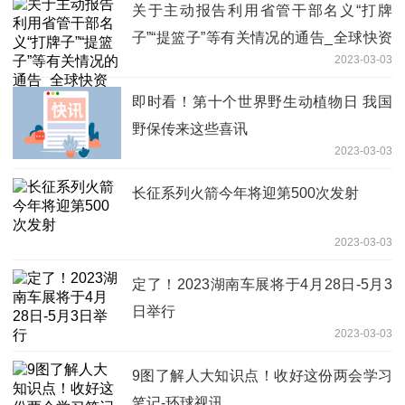
关于主动报告利用省管干部名义“打牌
子”“提篮子”等有关情况的通告_全球快资
2023-03-03
讯
即时看！第十个世界野生动植物日 我国
野保传来这些喜讯
2023-03-03
长征系列火箭今年将迎第500次发射
2023-03-03
定了！2023湖南车展将于4月28日-5月3
日举行
2023-03-03
9图了解人大知识点！收好这份两会学习
笔记-环球视讯