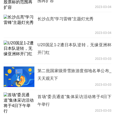
围再扩容
2023-03-04
长沙点亮“学习雷锋”主题灯光秀
2023-03-04
U20国足1-2遭日本队逆转，无缘亚洲杯
开门红
2023-03-03
第二批国家级滑雪旅游度假地名单公布_
天天观天下
2023-03-03
首场“委员通道”集体采访活动将于4日下
午举行
2023-03-03