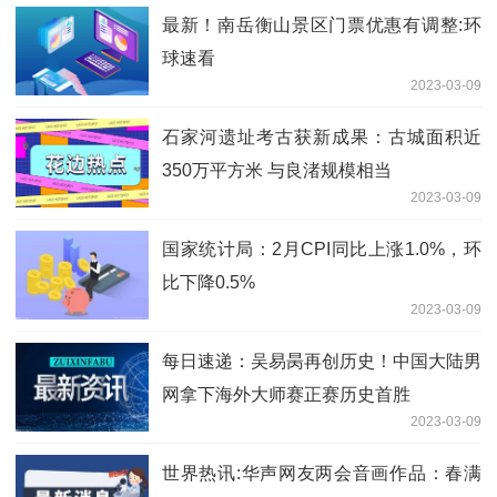
最新！南岳衡山景区门票优惠有调整:环
球速看
2023-03-09
石家河遗址考古获新成果：古城面积近
350万平方米 与良渚规模相当
2023-03-09
国家统计局：2月CPI同比上涨1.0%，环
比下降0.5%
2023-03-09
每日速递：吴易昺再创历史！中国大陆男
网拿下海外大师赛正赛历史首胜
2023-03-09
世界热讯:华声网友两会音画作品：春满