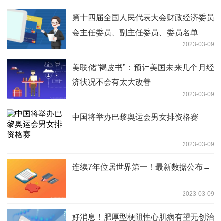
第十四届全国人民代表大会财政经济委员
会主任委员、副主任委员、委员名单
2023-03-09
美联储“褐皮书”：预计美国未来几个月经
济状况不会有太大改善
2023-03-09
中国将举办巴黎奥运会男女排资格赛
2023-03-09
连续7年位居世界第一！最新数据公布→
2023-03-09
好消息！肥厚型梗阻性心肌病有望无创治