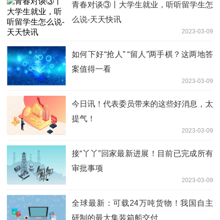
青春对谈③丨大学生就业，听听留学生怎
么说-天天快讯
2023-03-09
如何下好“抢人” “留人”两手棋？这两地答
案值得一看
2023-03-09
今日讯！代表委员带来的这些好消息，太
提气！
2023-03-09
接“丫丫”回家最新进展！目前已完成所有
审批事项
2023-03-09
全球最新：可载24万吨货物！我国自主
研制的最大集装箱船交付