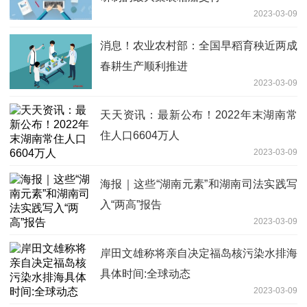
2023-03-09
消息！农业农村部：全国早稻育秧近两成
春耕生产顺利推进
2023-03-09
天天资讯：最新公布！2022年末湖南常
住人口6604万人
2023-03-09
海报｜这些“湖南元素”和湖南司法实践写
入“两高”报告
2023-03-09
岸田文雄称将亲自决定福岛核污染水排海
具体时间:全球动态
2023-03-09