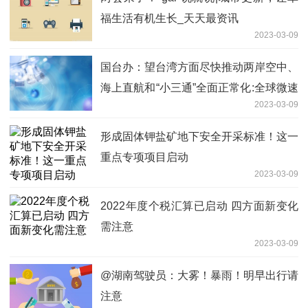
福生活有机生长_天天最资讯
2023-03-09
国台办：望台湾方面尽快推动两岸空中、
海上直航和“小三通”全面正常化:全球微速
2023-03-09
讯
形成固体钾盐矿地下安全开采标准！这一
重点专项项目启动
2023-03-09
2022年度个税汇算已启动 四方面新变化
需注意
2023-03-09
@湖南驾驶员：大雾！暴雨！明早出行请
注意