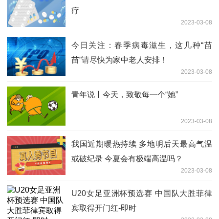
疗
2023-03-08
今日关注：春季病毒滋生，这几种“苗
苗”请尽快为家中老人安排！
2023-03-08
青年说丨今天，致敬每一个“她”
2023-03-08
我国近期暖热持续 多地明后天最高气温
或破纪录 今夏会有极端高温吗？
2023-03-08
U20女足亚洲杯预选赛 中国队大胜菲律
宾取得开门红-即时