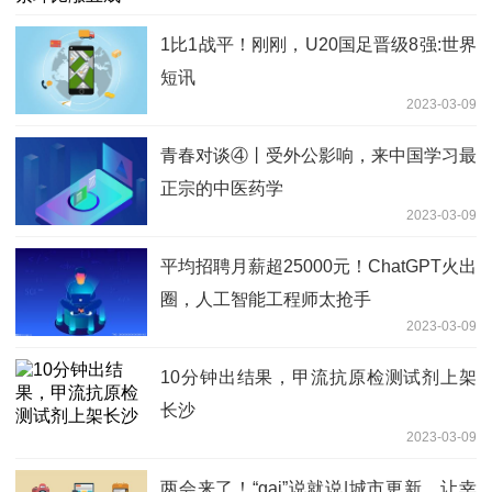
1比1战平！刚刚，U20国足晋级8强:世界
短讯
2023-03-09
青春对谈④丨受外公影响，来中国学习最
正宗的中医药学
2023-03-09
平均招聘月薪超25000元！ChatGPT火出
圈，人工智能工程师太抢手
2023-03-09
10分钟出结果，甲流抗原检测试剂上架
长沙
2023-03-09
两会来了！“gai”说就说|城市更新，让幸