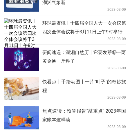
湖湘气象新
2023-03-09
环球最资讯丨十四届全国人大一次会议第
四次全体会议将于3月11日上午9时举行
2023-03-09
要闻速递：湖湘自然历丨它要发芽⑧一两
黄金换一斤种子
2023-03-09
快看点丨手绘动图丨一片“叶子”的奇妙旅
程
2023-03-09
焦点速读：预算报告“敲重点” 2023年国
家账本这样读
2023-03-09