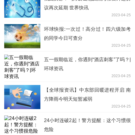
议再次延期 世界快讯
2023-04-25
环球快报:一次过！高分过！四六级加考
的同学今日可查分
2023-04-25
五一假期临近，你遇到“酒店刺客”了吗？|
环球资讯
2023-04-25
【全球报资讯】中东部回暖进程开启 南
方降雨今明天短暂减弱
2023-04-25
24小时连破2起！警方提醒：这个习惯很
危险