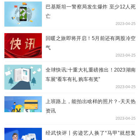
巴基斯坦一警察局发生爆炸 至少12人死
亡
2023-04-25
回暖之旅即将开启！5月前还有两股冷空
气
2023-04-25
全球快讯:十重大礼重磅推出！2023湖南
车展“看车有礼 购车有奖”
2023-04-25
上班路上，能拍出啥样的照片？-天天热
资讯
2023-04-25
经武快评丨劣迹艺人换了“马甲”就想复