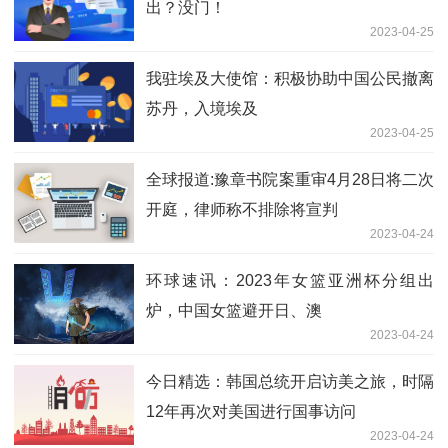
出？没门！
2023-04-25
我驻埃及大使馆：积极协助中国公民撤离
苏丹，入境埃及
2023-04-25
全球报道:豫章书院案重审4月28日将二次
开庭，律师称不排除将宣判
2023-04-24
环球速讯：2023年女篮亚洲杯分组出
炉，中国女篮避开日、澳
2023-04-24
今日精选：韩国总统开启访美之旅，时隔
12年再次对美国进行国事访问
2023-04-24