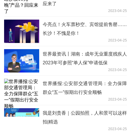
应来了
2023-04-25
今亮点！火车票秒空、宾馆提前售罄……
长沙！不愧是你！
2023-04-25
世界最资讯丨湖南：成年无业重度残疾人
2023年可参照“单人保”申请低保
2023-04-25
世界播报:公安部交通管理局：全力保障
群众“五一”假期出行安全顺畅
2023-04-25
我是刘贵香｜公园拍照，人和景可以这样
拍|精选
2023-04-25