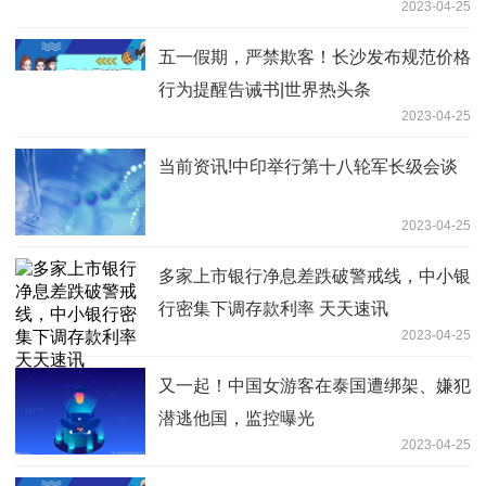
2023-04-25
五一假期，严禁欺客！长沙发布规范价格
行为提醒告诫书|世界热头条
2023-04-25
当前资讯!中印举行第十八轮军长级会谈
2023-04-25
多家上市银行净息差跌破警戒线，中小银
行密集下调存款利率 天天速讯
2023-04-25
又一起！中国女游客在泰国遭绑架、嫌犯
潜逃他国，监控曝光
2023-04-25