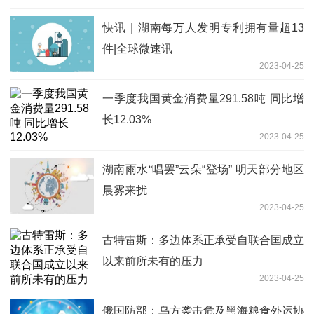
快讯｜湖南每万人发明专利拥有量超13
件|全球微速讯
2023-04-25
一季度我国黄金消费量291.58吨 同比增
长12.03%
2023-04-25
湖南雨水“唱罢”云朵“登场” 明天部分地区
晨雾来扰
2023-04-25
古特雷斯：多边体系正承受自联合国成立
以来前所未有的压力
2023-04-25
俄国防部：乌方袭击危及黑海粮食外运协