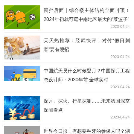
围挡后面｜综合楼主体结构全面封顶！
2024年初就可逛中南地区最大的“菜篮子”
2023-04-24
天天热推荐：经武快评丨对付“假日刺
客”要有硬招
2023-04-24
中国航天员什么时候登月？中国探月工程
总设计师：2030年前 全球实时
2023-04-24
探月、探火、行星探测……未来我国深空
探测看点
2023-04-24
世界今日报丨有想要种牙的参保人吗？湖