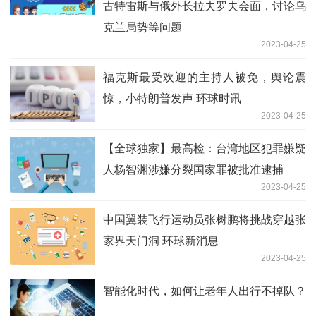
古特雷斯与俄外长拉夫罗夫会面，讨论乌
克兰局势等问题
2023-04-25
福克斯最受欢迎的主持人被免，舆论震
惊，小特朗普发声 环球时讯
2023-04-25
【全球独家】最高检：台湾地区犯罪嫌疑
人杨智渊涉嫌分裂国家罪被批准逮捕
2023-04-25
中国翼装飞行运动员张树鹏将挑战穿越张
家界天门洞 环球新消息
2023-04-25
智能化时代，如何让老年人出行不掉队？