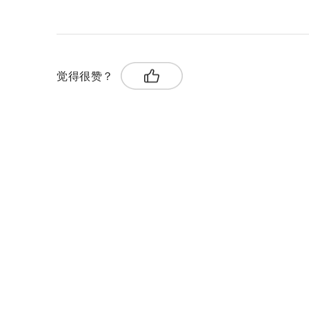
关键词：
觉得很赞？