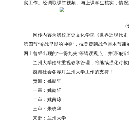
实工作。经调取课堂视频、与上课学生核实，情况
网传内容为我校历史文化学院《世界近现代史
第四节“冷战早期的冲突”，抗美援朝战争是本节
网上曾经出现的“一得九失”等错误观点，并明确指
兰州大学始终重视教学管理，将继续强化对教
感谢社会各界对兰州大学工作的支持！
责编：姚懿轩
一审：姚懿轩
二审：姚茜琼
三审：朱晓华
来源：兰州大学