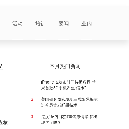
活动
培训
要闻
业内
应
本月热门新闻
1
iPhone12发布时间将延数周 苹
果首款5G手机严重“缩水”
2
美国研究团队发现三股细绳揭示
迄今最古老纤维技术
3
过度“脑补”易加重焦虑情绪 你出
查核
现过了吗？