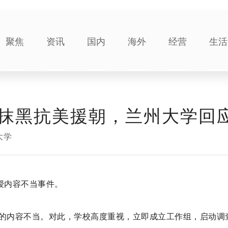
聚焦
资讯
国内
海外
经营
生活
抹黑抗美援朝，兰州大学回
大学
授内容不当事件。
讲授的内容不当。对此，学校高度重视，立即成立工作组，启动调