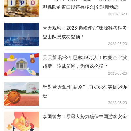
型保险的窗口期还有多久|全球新动态
2023-05-23
天天观察：2023“巅峰使命”珠峰科考科考
登山队员成功登顶！
2023-05-23
天天简讯:今年已裁19万人！欧美企业掀
起新一轮裁员潮，为何这么猛？
2023-05-23
针对蒙大拿州“封杀”，TikTok在美提起诉
讼
2023-05-23
泰国警方：尽最大努力确保中国游客安全