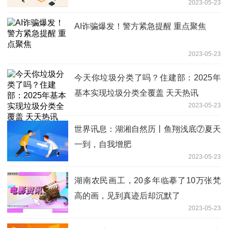
2023-05-23
AI诈骗爆发！警方紧急提醒 重点聚焦
2023-05-23
今天你垃圾分类了吗？住建部：2025年
基本实现垃圾分类全覆盖 天天热讯
2023-05-23
世界讯息：湖湘自然历丨鱼翔浅底⑦夏天
一到，自我增肥
2023-05-23
湖南农民画工，20多年临摹了10万张梵
高的画，见到真迹后却沉默了
2023-05-23