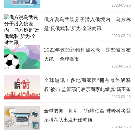
2023-05-23
列时评之四
俄方说乌武装分子潜入俄境内 乌方称
是“反俄武装”所为-全球简讯
2023-05-23
2022年这些新物种被收录，这些被宣布
灭绝！ 全球播报
2023-05-23
全球短讯！多地商家因“拥有最终解释
权”被罚 监管部门表示商家此举属“霸王条
2023-05-23
款”
全球要闻：刚刚，“巅峰使命”珠峰科考登
顶科考队出发开始冲顶
2023-05-23