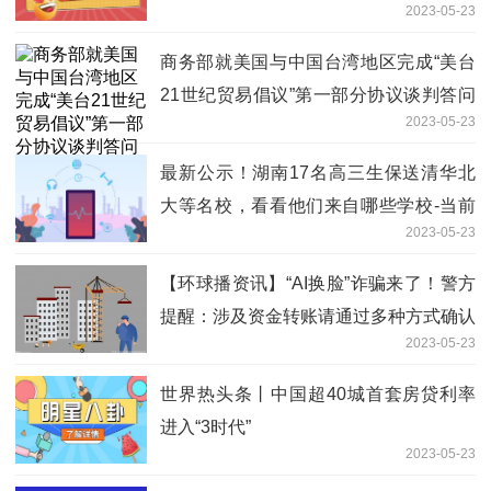
2023-05-23
商务部就美国与中国台湾地区完成“美台
21世纪贸易倡议”第一部分协议谈判答问
2023-05-23
世界快讯
最新公示！湖南17名高三生保送清华北
大等名校，看看他们来自哪些学校-当前
2023-05-23
视点
【环球播资讯】“AI换脸”诈骗来了！警方
提醒：涉及资金转账请通过多种方式确认
2023-05-23
世界热头条丨中国超40城首套房贷利率
进入“3时代”
2023-05-23