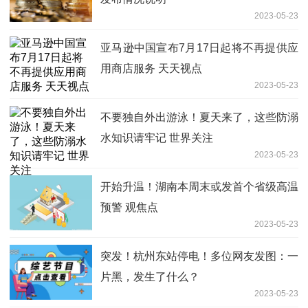
2023-05-23
亚马逊中国宣布7月17日起将不再提供应
用商店服务 天天视点
2023-05-23
不要独自外出游泳！夏天来了，这些防溺
水知识请牢记 世界关注
2023-05-23
开始升温！湖南本周末或发首个省级高温
预警 观焦点
2023-05-23
突发！杭州东站停电！多位网友发图：一
片黑，发生了什么？
2023-05-23