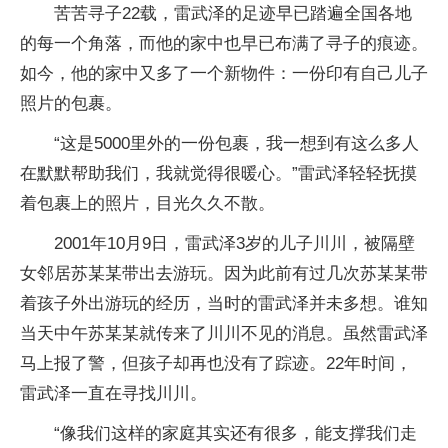
苦苦寻子22载，雷武泽的足迹早已踏遍全国各地
的每一个角落，而他的家中也早已布满了寻子的痕迹。
如今，他的家中又多了一个新物件：一份印有自己儿子
照片的包裹。
“这是5000里外的一份包裹，我一想到有这么多人
在默默帮助我们，我就觉得很暖心。”雷武泽轻轻抚摸
着包裹上的照片，目光久久不散。
2001年10月9日，雷武泽3岁的儿子川川，被隔壁
女邻居苏某某带出去游玩。因为此前有过几次苏某某带
着孩子外出游玩的经历，当时的雷武泽并未多想。谁知
当天中午苏某某就传来了川川不见的消息。虽然雷武泽
马上报了警，但孩子却再也没有了踪迹。22年时间，
雷武泽一直在寻找川川。
“像我们这样的家庭其实还有很多，能支撑我们走