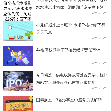
水水质总体为优，洞庭湖总磷浓度下降
2023-05-23
小龙虾迎来上市旺季 市场价格持续下行_
天天讯息
2023-05-23
44名高校领导干部接受经济责任审计
2023-05-23
今日精选：供电线路故障处置完毕，杭州
东站客运服务设备已恢复正常使用
2023-05-23
国泰航空：3名涉事空中服务员被解聘