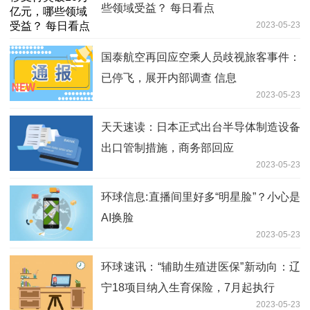
些领域受益？ 每日看点
2023-05-23
国泰航空再回应空乘人员歧视旅客事件：
已停飞，展开内部调查 信息
2023-05-23
天天速读：日本正式出台半导体制造设备
出口管制措施，商务部回应
2023-05-23
环球信息:直播间里好多“明星脸”？小心是
AI换脸
2023-05-23
环球速讯：“辅助生殖进医保”新动向：辽
宁18项目纳入生育保险，7月起执行
2023-05-23