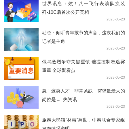
世界讯息：炫！八一飞行表演队换装
歼-10C后首次公开亮相
2023-05-23
动态：倾听青年拔节的声音，这次我们的
记者是主角
2023-05-23
俄乌激烈争夺关键重镇 谁握控制权迷雾
重重 全球聚看点
2023-05-23
急！这类人才，非常紧缺！需求量最大的
岗位是→_热资讯
2023-05-23
旅泰大熊猫“林惠”离世，中泰联合专家组
发布情况说明