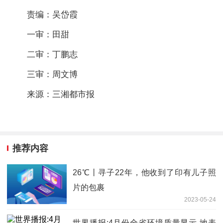
责编：吴岱霞
一审：田甜
二审：丁鹏志
三审：周文博
来源：三湘都市报
推荐内容
26℃丨寻子22年，他收到了印有儿子照
片的包裹
2023-05-24
世界播报:4月份全省环境质量显示 地表