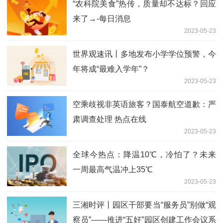
“农科院美食”热传，质量却不达标？回应
来了→-每日消息
2023-05-23
世界观速讯丨多地发布小学学位预警，今
年将成“最难入学年”？
2023-05-23
空乘歧视非英语旅客？国泰航空道歉：严
肃调查处理 热点在线
2023-05-23
全球今热点：降温10℃，冷怕了？未来
一周最高气温冲上35℃
2023-05-23
三湘时评丨园区干部要当“服务员”别做“观
察员”——推进“五好”园区创建工作会议系