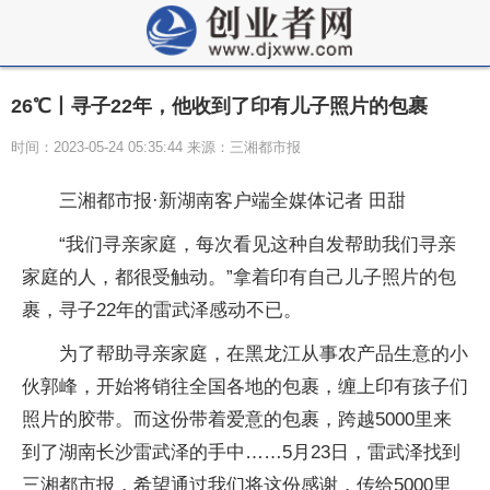
26℃丨寻子22年，他收到了印有儿子照片的包裹
时间：2023-05-24 05:35:44 来源：三湘都市报
三湘都市报·新湖南客户端全媒体记者 田甜
“我们寻亲家庭，每次看见这种自发帮助我们寻亲
家庭的人，都很受触动。”拿着印有自己儿子照片的包
裹，寻子22年的雷武泽感动不已。
为了帮助寻亲家庭，在黑龙江从事农产品生意的小
伙郭峰，开始将销往全国各地的包裹，缠上印有孩子们
照片的胶带。而这份带着爱意的包裹，跨越5000里来
到了湖南长沙雷武泽的手中……5月23日，雷武泽找到
三湘都市报，希望通过我们将这份感谢，传给5000里