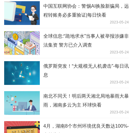
中国互联网协会：警惕AI换脸新骗局，远
程转账务必多重验证|每日快看
2023-05-24
全球信息:“跪地求水”当事人被举报涉嫌非
法集资 警方已介入调查
2023-05-24
俄罗斯突发！“大规模无人机袭击”-每日讯
息
2023-05-24
南北不同天！明后两天湘北局地暴雨大暴
雨，湘南多云为主 环球快看
2023-05-24
4月，湖南8个市州环境优良天数达100%-