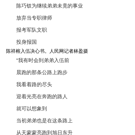
陈巧钗为继续弟弟未竟的事业
放弃当专职律师
报考军队文职
投身报国
陈祥榕入伍决心书。人民网记者林盈摄
“我有时会到弟弟入伍前
晨跑的那条公路上跑步
我看着路的尽头
迎着光亮在奔跑的路人
就可以想象到
当初弟弟也是在这条路上
从天蒙蒙亮跑到旭日东升