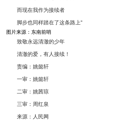
而现在我作为接续者
脚步也同样踏在了这条路上”
图片来源：东南前哨
致敬永远清澈的少年
清澈的爱，有人接续！
责编：姚懿轩
一审：姚懿轩
二审：姚茜琼
三审：周红泉
来源：人民网