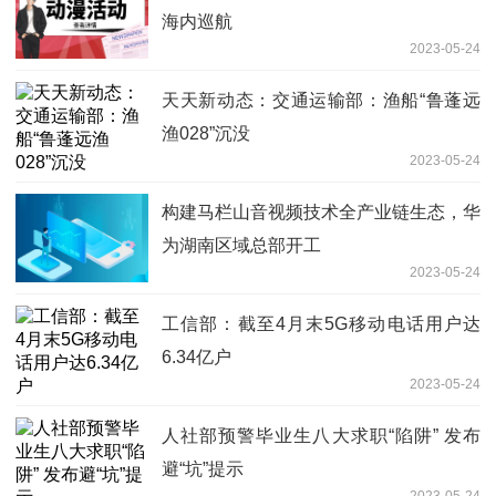
海内巡航
2023-05-24
天天新动态：交通运输部：渔船“鲁蓬远
渔028”沉没
2023-05-24
构建马栏山音视频技术全产业链生态，华
为湖南区域总部开工
2023-05-24
工信部：截至4月末5G移动电话用户达
6.34亿户
2023-05-24
人社部预警毕业生八大求职“陷阱” 发布
避“坑”提示