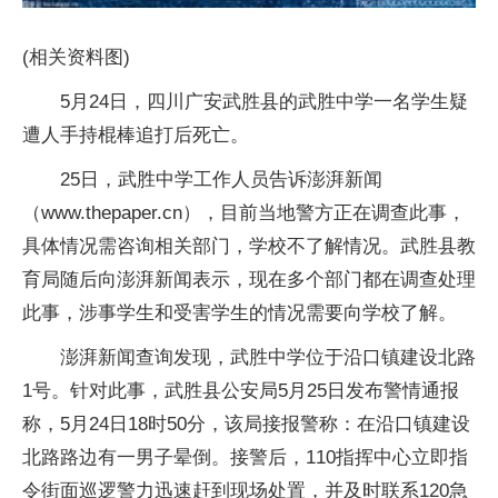
(相关资料图)
5月24日，四川广安武胜县的武胜中学一名学生疑
遭人手持棍棒追打后死亡。
25日，武胜中学工作人员告诉澎湃新闻
（www.thepaper.cn），目前当地警方正在调查此事，
具体情况需咨询相关部门，学校不了解情况。武胜县教
育局随后向澎湃新闻表示，现在多个部门都在调查处理
此事，涉事学生和受害学生的情况需要向学校了解。
澎湃新闻查询发现，武胜中学位于沿口镇建设北路
1号。针对此事，武胜县公安局5月25日发布警情通报
称，5月24日18时50分，该局接报警称：在沿口镇建设
北路路边有一男子晕倒。接警后，110指挥中心立即指
令街面巡逻警力迅速赶到现场处置，并及时联系120急