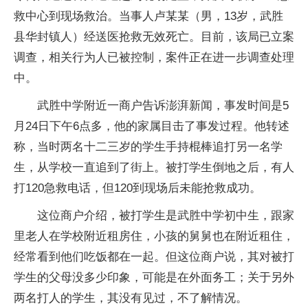
救中心到现场救治。当事人卢某某（男，13岁，武胜
县华封镇人）经送医抢救无效死亡。目前，该局已立案
调查，相关行为人已被控制，案件正在进一步调查处理
中。
武胜中学附近一商户告诉澎湃新闻，事发时间是5
月24日下午6点多，他的家属目击了事发过程。他转述
称，当时两名十二三岁的学生手持棍棒追打另一名学
生，从学校一直追到了街上。被打学生倒地之后，有人
打120急救电话，但120到现场后未能抢救成功。
这位商户介绍，被打学生是武胜中学初中生，跟家
里老人在学校附近租房住，小孩的舅舅也在附近租住，
经常看到他们吃饭都在一起。但这位商户说，其对被打
学生的父母没多少印象，可能是在外面务工；关于另外
两名打人的学生，其没有见过，不了解情况。