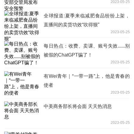
2023-05-25
全球报道:夏季来临减肥食品纷纷上架，
直播间的卖货功效“吹得狠”
2023-05-25
每日热点：收费、卖课、账号失效......别
被假的ChatGPT骗了！
2023-05-25
有Wei青年｜“一带一路”上，他是青春的
使者
2023-05-25
中美商务部长将会面 天天热消息
2023-05-25