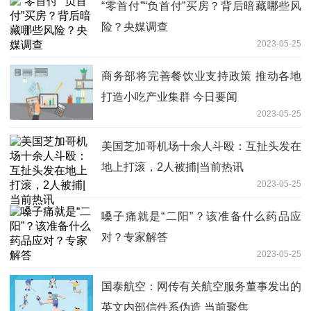
“零首付”“负首付”买房？背后暗藏哪些风
险？央媒调查
2023-05-25
商务部将完善餐饮业支持政策 推动各地
打造小吃产业集群 今日要闻
2023-05-25
美国芝加哥机场十余人斗殴：互扯头发在
地上打滚，2人被捕|当前热讯
2023-05-25
嗓子痛就是“二阳”？该准备什么药品应
对？专家解答
2023-05-25
国泰航空：网传有关航空服务董事发出的
英文内部信件系伪造 当前聚焦