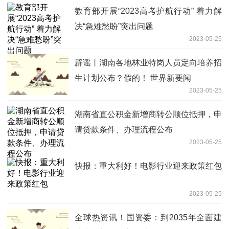
教育部开展“2023高考护航行动” 着力解
决“急难愁盼”突出问题
2023-05-25
辟谣丨湖南各地林业特岗人员定向培养招
生计划公布？假的！ 世界新要闻
2023-05-25
湖南省直公积金新增商转公顺位抵押，申
请贷款条件、办理流程公布
2023-05-25
快报：重大利好！电影行业迎来政策红包
2023-05-25
全球热资讯！国资委：到2035年全面建