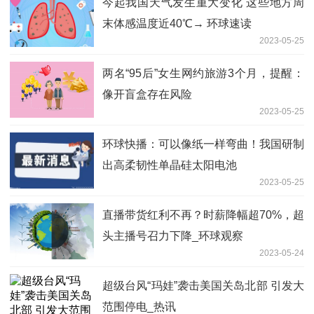
今起我国天气发生重大变化 这些地方周
末体感温度近40℃→ 环球速读
2023-05-25
两名“95后”女生网约旅游3个月，提醒：
像开盲盒存在风险
2023-05-25
环球快播：可以像纸一样弯曲！我国研制
出高柔韧性单晶硅太阳电池
2023-05-25
直播带货红利不再？时薪降幅超70%，超
头主播号召力下降_环球观察
2023-05-24
超级台风“玛娃”袭击美国关岛北部 引发大
范围停电_热讯