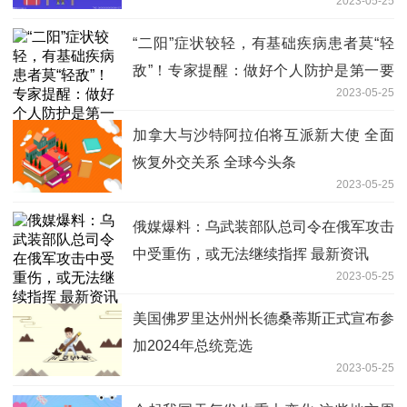
2023-05-25
“二阳”症状较轻，有基础疾病患者莫“轻
敌”！专家提醒：做好个人防护是第一要
2023-05-25
义|世界速看
加拿大与沙特阿拉伯将互派新大使 全面
恢复外交关系 全球今头条
2023-05-25
俄媒爆料：乌武装部队总司令在俄军攻击
中受重伤，或无法继续指挥 最新资讯
2023-05-25
美国佛罗里达州州长德桑蒂斯正式宣布参
加2024年总统竞选
2023-05-25