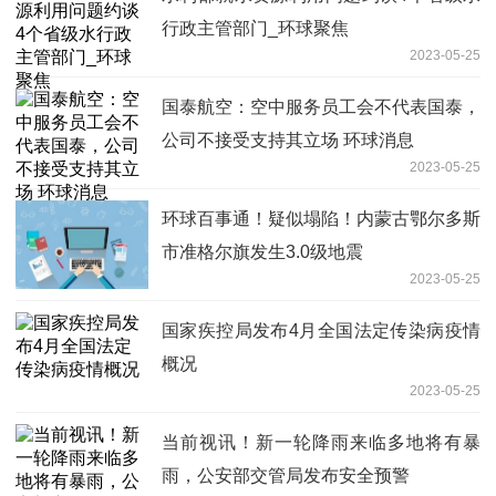
行政主管部门_环球聚焦
2023-05-25
国泰航空：空中服务员工会不代表国泰，
公司不接受支持其立场 环球消息
2023-05-25
环球百事通！疑似塌陷！内蒙古鄂尔多斯
市准格尔旗发生3.0级地震
2023-05-25
国家疾控局发布4月全国法定传染病疫情
概况
2023-05-25
当前视讯！新一轮降雨来临多地将有暴
雨，公安部交管局发布安全预警