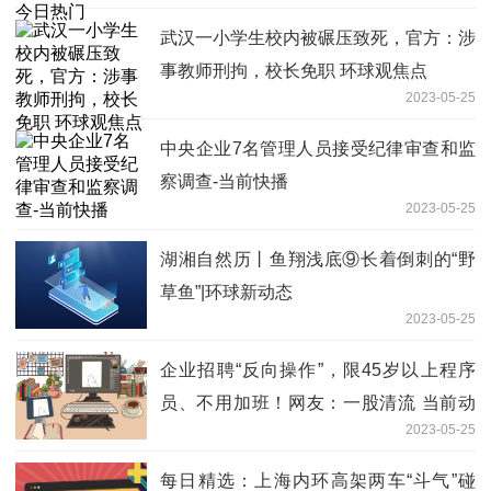
武汉一小学生校内被碾压致死，官方：涉
事教师刑拘，校长免职 环球观焦点
2023-05-25
中央企业7名管理人员接受纪律审查和监
察调查-当前快播
2023-05-25
湖湘自然历丨鱼翔浅底⑨长着倒刺的“野
草鱼”|环球新动态
2023-05-25
企业招聘“反向操作”，限45岁以上程序
员、不用加班！网友：一股清流 当前动
2023-05-25
态
每日精选：上海内环高架两车“斗气”碰